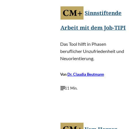
Sinnstiftende
Arbeit mit dem Job-TIPI
Das Tool hilft in Phasen
beruflicher Unzufriedenheit und
Neuorientierung.
Von
Dr. Claudia Beutmann
11 Min.
©
Login/Shutterstock.com