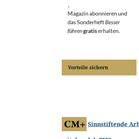
Magazin abonnieren und
das Sonderheft
Besser
führen
gratis
erhalten.
Vorteile sichern
©
Horizon Unknown/Shutterstock.c
Sinnstiftende Ar