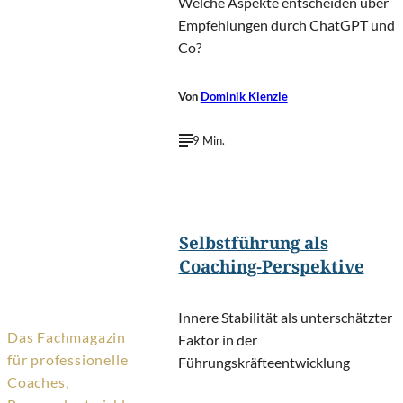
Welche Aspekte entscheiden über
Empfehlungen durch ChatGPT und
Co?
Von
Dominik Kienzle
9 Min.
©
oatawa/Shutterstock.com
Selbstführung als
Coaching-Perspektive
Innere Stabilität als unterschätzter
Das Fachmagazin
Faktor in der
für professionelle
Führungskräfteentwicklung
Coaches,