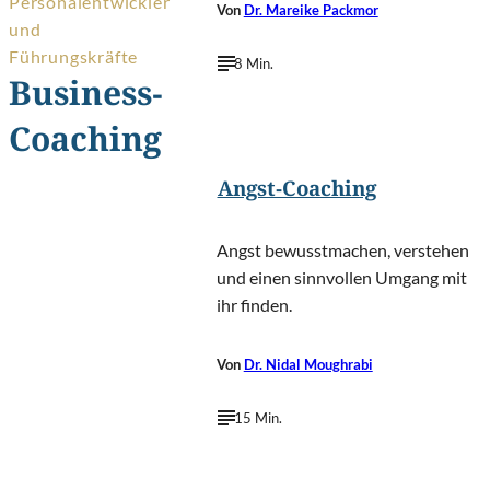
Personalentwickler
Von
Dr. Mareike Packmor
und
Führungskräfte
8 Min.
Business-
Sergey
©
Nivens/Shutterstock.com
Coaching
Angst-Coaching
Angst bewusstmachen, verstehen
und einen sinnvollen Umgang mit
ihr finden.
Von
Dr. Nidal Moughrabi
15 Min.