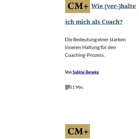
Wie (ver-)halte
ich mich als Coach?
Die Bedeutung einer starken
inneren Haltung für den
Coaching-Prozess.
Von
Sabine Beneke
11 Min.
PeopleImages.com - Yuri
©
A/Shutterstock.com