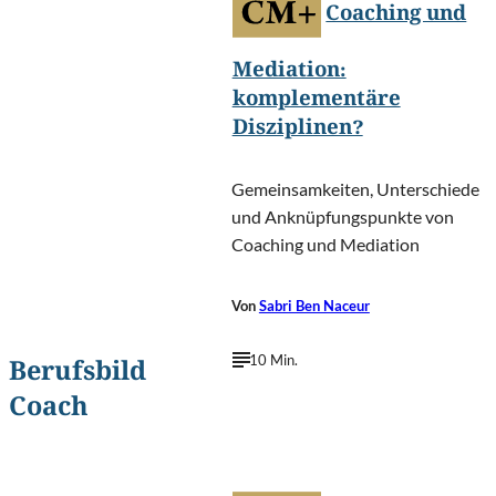
Coaching und
Mediation:
komplementäre
Disziplinen?
Gemeinsamkeiten, Unterschiede
und Anknüpfungspunkte von
Coaching und Mediation
Von
Sabri Ben Naceur
10 Min.
Berufsbild
Coach
PeopleImages.com - Yuri
©
A/Shutterstock.com