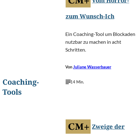
Vom Horror-
zum Wunsch-Ich
Ein Coaching-Tool um Blockaden
nutzbar zu machen in acht
Schritten.
Von
Juliane Wasserbauer
Coaching-
14 Min.
Tools
Emvat
©
Mosakovskis/Shutterstock.com
Zweige der