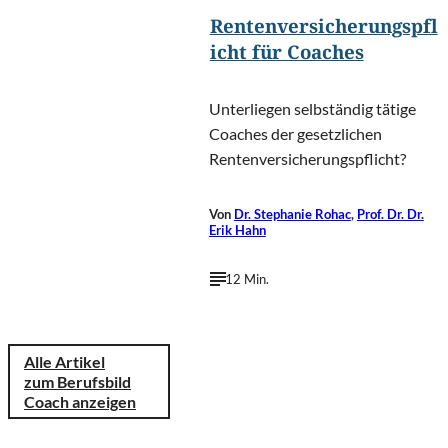
Rentenversicherungspfl
icht für Coaches
Unterliegen selbständig tätige
Coaches der gesetzlichen
Rentenversicherungspflicht?
Von
Dr. Stephanie Rohac
,
Prof. Dr. Dr.
Erik Hahn
12 Min.
Alle Artikel
zum Berufsbild
Coach anzeigen