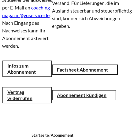
Versand. Für Lieferungen, die im
per E-Mail an
coaching-
Ausland steuerbar und steuerpflichtig
magazin@vuservice.de
.
sind, können sich Abweichungen
Nach Eingang des
ergeben.
Nachweises kann Ihr
Abonnement aktiviert
werden.
Infos zum
Factsheet Abonnement
Abonnement
Vertrag
Abonnement kündigen
widerrufen
Startseite
Abonnement