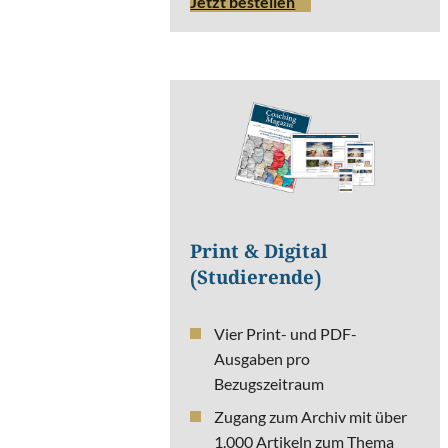
Jetzt bestellen
Print & Digital
(Studierende)
Vier Print- und PDF-
Ausgaben pro
Bezugszeitraum
Zugang zum Archiv mit über
1.000 Artikeln zum Thema