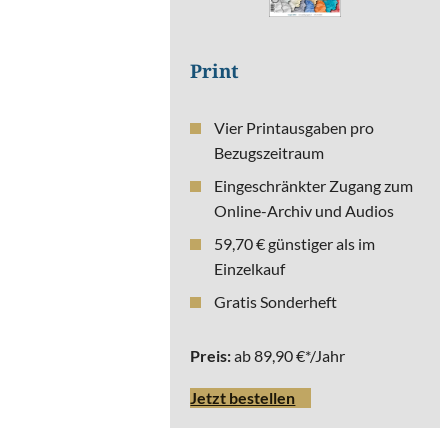
Print
Vier Printausgaben pro
Abonnement
Bezugszeitraum
s
Eingeschränkter Zugang zum
Online-Archiv und Audios
59,70 € günstiger als im
Einzelkauf
Gratis Sonderheft
Preis:
ab 89,90 €*/Jahr
Jetzt bestellen