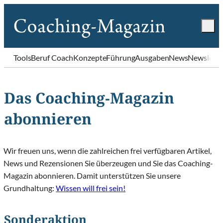
Tools
Beruf Coach
Konzepte
Führung
Ausgaben
News
Newslette
Das Coaching-Magazin
abonnieren
Wir freuen uns, wenn die zahlreichen frei verfügbaren Artikel,
News und Rezensionen Sie überzeugen und Sie das Coaching-
Magazin abonnieren. Damit unterstützen Sie unsere
Grundhaltung:
Wissen will frei sein!
Sonderaktion