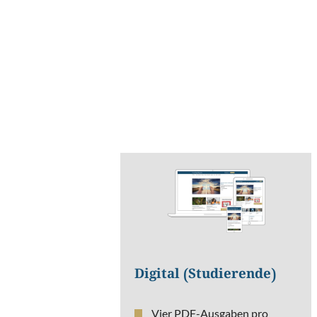
können sich
Abweichungen
ergeben.
Digital (Studierende)
Vier PDF-Ausgaben pro