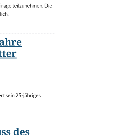
frage teilzunehmen. Die
ich.
Jahre
tter
t sein 25-jähriges
ss des