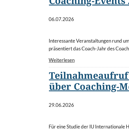
Coaching-Events 
06.07.2026
Interessante Veranstaltungen rund u
präsentiert das Coach-Jahr des Coac
Weiterlesen
Teilnahmeaufruf
über Coaching-M
29.06.2026
Für eine Studie der IU Internationale