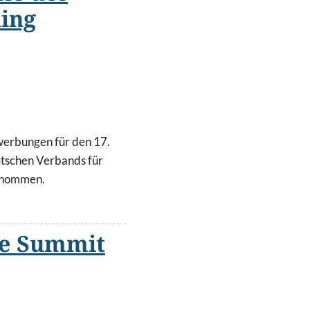
ing
erbungen für den 17.
tschen Verbands für
genommen.
ce Summit