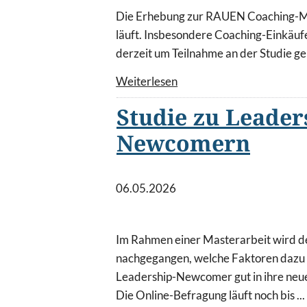
Die Erhebung zur RAUEN Coaching-
läuft. Insbesondere Coaching-Einkäuf
derzeit um Teilnahme an der Studie g
Weiterlesen
Studie zu Leader
Newcomern
06.05.2026
Im Rahmen einer Masterarbeit wird de
nachgegangen, welche Faktoren dazu 
Leadership-Newcomer gut in ihre neue
Die Online-Befragung läuft noch bis ...