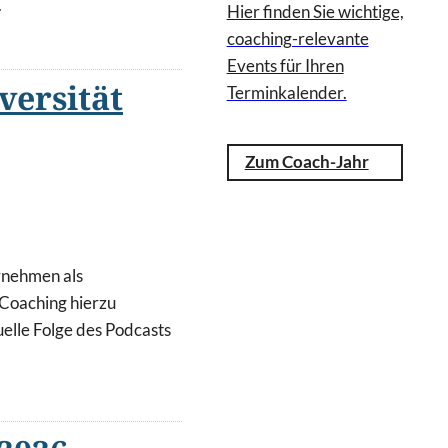
.
Hier finden Sie wichtige,
coaching-relevante
Events für Ihren
versität
Terminkalender.
Zum Coach-Jahr
ernehmen als
 Coaching hierzu
uelle Folge des Podcasts