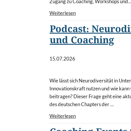
Zugang zu Coaching, Workshops und..
Weiterlesen
Podcast: Neurodi
und Coaching
15.07.2026
Wie lässt sich Neurodiversität in Unt
Innovationskraft nutzen und wie kann
beitragen? Dieser Frage geht eine akt
des deutschen Chapters der ...
Weiterlesen