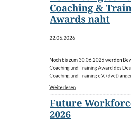
Coaching & Train
Awards naht
22.06.2026
Noch bis zum 30.06.2026 werden Bew
Coaching und Training Award des Deu
Coaching und Training e.V. (dvct) an
Weiterlesen
Future Workfor
2026