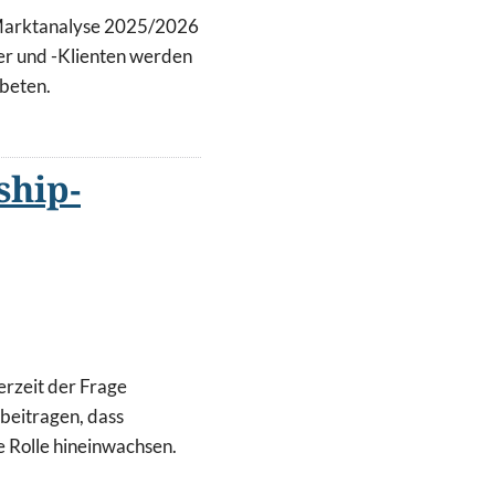
Marktanalyse 2025/2026
er und -Klienten werden
ebeten.
ship-
rzeit der Frage
beitragen, dass
 Rolle hineinwachsen.