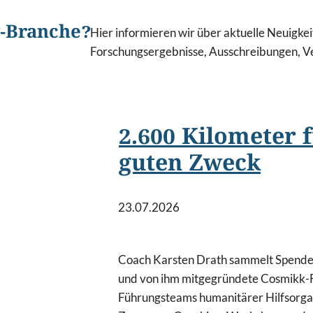
g-Branche?
Hier informieren wir über aktuelle Neuigke
Forschungsergebnisse, Ausschreibungen, Ve
2.600 Kilometer 
guten Zweck
23.07.2026
Coach Karsten Drath sammelt Spenden
und von ihm mitgegründete Cosmikk-F
Führungsteams humanitärer Hilfsorga