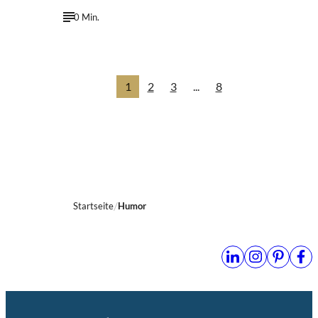
0 Min.
1
2
3
...
8
Startseite
Humor