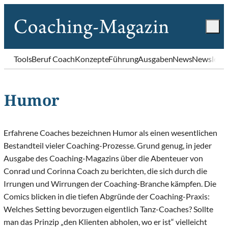
Tools
Beruf Coach
Konzepte
Führung
Ausgaben
News
Newslette
Humor
Erfahrene Coaches bezeichnen Humor als einen wesentlichen
Bestandteil vieler Coaching-Prozesse. Grund genug, in jeder
Ausgabe des Coaching-Magazins über die Abenteuer von
Conrad und Corinna Coach zu berichten, die sich durch die
Irrungen und Wirrungen der Coaching-Branche kämpfen. Die
Comics blicken in die tiefen Abgründe der Coaching-Praxis:
Welches Setting bevorzugen eigentlich Tanz-Coaches? Sollte
man das Prinzip „den Klienten abholen, wo er ist“ vielleicht