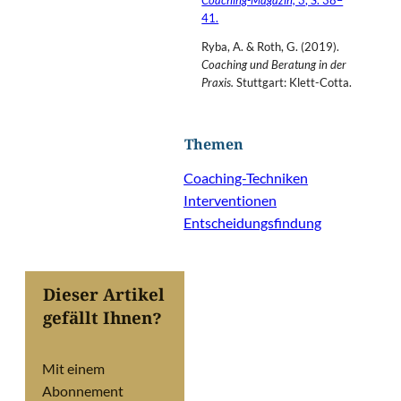
41.
Ryba, A. & Roth, G. (2019).
Coaching und Beratung in der
Praxis.
Stuttgart: Klett-Cotta.
Themen
Coaching-Techniken
Interventionen
Entscheidungsfindung
Dieser Artikel
gefällt Ihnen?
Mit einem
Abonnement