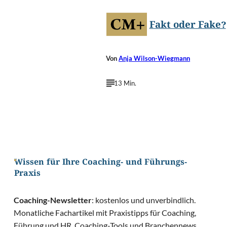
Fakt oder Fake?
Von
Anja Wilson-Wiegmann
13 Min.
Wissen für Ihre Coaching- und Führungs-
Praxis
Coaching-Newsletter
: kostenlos und unverbindlich.
Monatliche Fachartikel mit Praxistipps für Coaching,
Führung und HR, Coaching-Tools und Branchennews.