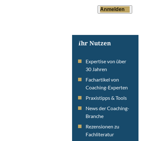
Anmelden
Ihr Nutzen
Expertise von über
30 Jahren
Fachartikel von
Coaching-Experten
Praxistipps & Tools
News der Coaching-
Branche
Rezensionen zu
Fachliteratur