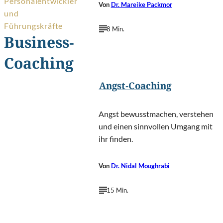
Personalentwickler
Von
Dr. Mareike Packmor
und
Führungskräfte
8 Min.
Business-
Sergey
©
Nivens/Shutterstock.com
Coaching
Angst-Coaching
Angst bewusstmachen, verstehen
und einen sinnvollen Umgang mit
ihr finden.
Von
Dr. Nidal Moughrabi
15 Min.