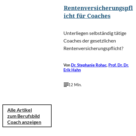
Rentenversicherungspfl
icht für Coaches
Unterliegen selbständig tätige
Coaches der gesetzlichen
Rentenversicherungspflicht?
Von
Dr. Stephanie Rohac
,
Prof. Dr. Dr.
Erik Hahn
12 Min.
Alle Artikel
zum Berufsbild
Coach anzeigen