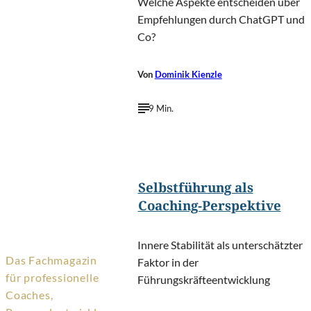
Welche Aspekte entscheiden über
Empfehlungen durch ChatGPT und
Co?
Von
Dominik Kienzle
9 Min.
©
oatawa/Shutterstock.com
Selbstführung als
Coaching-Perspektive
Innere Stabilität als unterschätzter
Das Fachmagazin
Faktor in der
für professionelle
Führungskräfteentwicklung
Coaches,