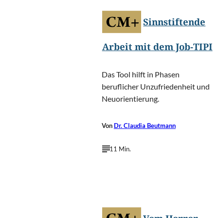
Sinnstiftende
Arbeit mit dem Job-TIPI
Das Tool hilft in Phasen
beruflicher Unzufriedenheit und
Neuorientierung.
Von
Dr. Claudia Beutmann
11 Min.
©
Login/Shutterstock.com