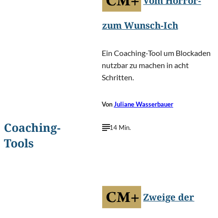
Vom Horror-
zum Wunsch-Ich
Ein Coaching-Tool um Blockaden
nutzbar zu machen in acht
Schritten.
Von
Juliane Wasserbauer
Coaching-
14 Min.
Tools
Emvat
©
Mosakovskis/Shutterstock.com
Zweige der