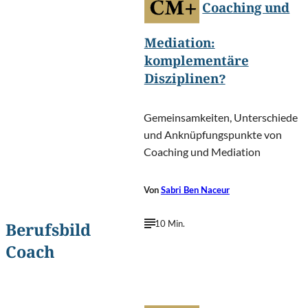
Coaching und
Mediation:
komplementäre
Disziplinen?
Gemeinsamkeiten, Unterschiede
und Anknüpfungspunkte von
Coaching und Mediation
Von
Sabri Ben Naceur
10 Min.
Berufsbild
Coach
PeopleImages.com - Yuri
©
A/Shutterstock.com