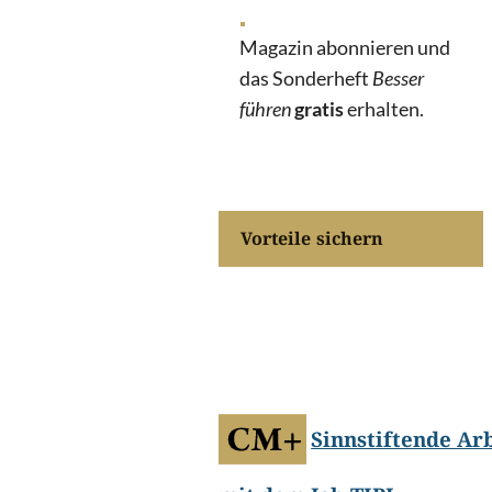
Magazin abonnieren und
das Sonderheft
Besser
führen
gratis
erhalten.
Vorteile sichern
©
Horizon Unknown/Shutterstock.c
Sinnstiftende Ar