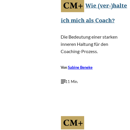
Wie (ver-)halte
ich mich als Coach?
Die Bedeutung einer starken
inneren Haltung für den
Coaching-Prozess.
Von
Sabine Beneke
11 Min.
PeopleImages.com - Yuri
©
A/Shutterstock.com