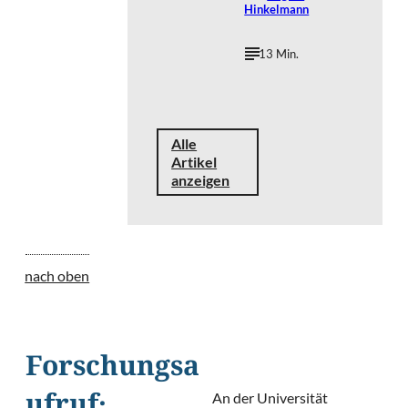
Hinkelmann
13 Min.
Alle
Artikel
anzeigen
nach oben
Forschungsa
An der Universität
ufruf: