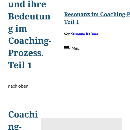
und ihre
Resonanz im Coaching-P
Bedeutun
Teil 1
g im
Von
Susanne Kaßner
Coaching-
7 Min.
Prozess.
Teil 1
nach oben
Coachi
ng-