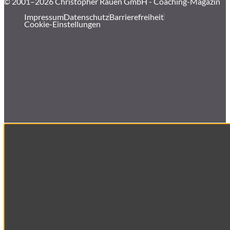
© 2001–2026 Christopher Rauen GmbH - Coaching-Magazin
Impressum
Datenschutz
Barrierefreiheit
Cookie-Einstellungen