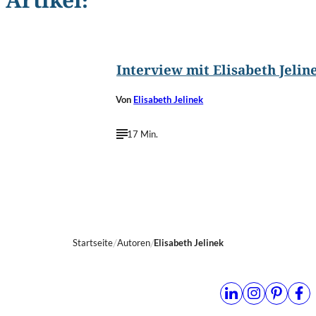
Artikel:
©
Johanna Jelinek
Interview mit Elisabeth Jelin
Von
Elisabeth Jelinek
17 Min.
Startseite
Autoren
Elisabeth Jelinek