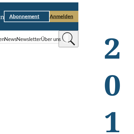
Abonnement
Anmelden
2
en
News
Newsletter
Über uns
0
1