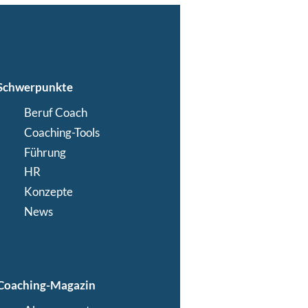
Schwerpunkte
Beruf Coach
Coaching-Tools
Führung
HR
Konzepte
News
Coaching-Magazin