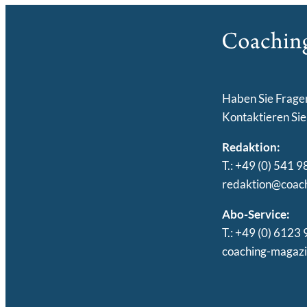
Haben Sie Frag
Kontaktieren Sie
Redaktion:
T.: +49 (0) 541
redaktion@coac
Abo-Service:
T.: +49 (0) 6123
coaching-magaz