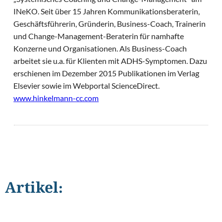
INeKO. Seit über 15 Jahren Kommunikationsberaterin,
Geschäftsführerin, Gründerin, Business-Coach, Trainerin
und Change-Management-Beraterin für namhafte
Konzerne und Organisationen. Als Business-Coach
arbeitet sie u.a. für Klienten mit ADHS-Symptomen. Dazu
erschienen im Dezember 2015 Publikationen im Verlag
Elsevier sowie im Webportal ScienceDirect.
www.hinkelmann-cc.com
Artikel:
©
GaudiLab/Shutterstock.com