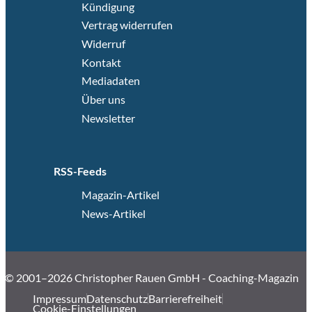
Kündigung
Vertrag widerrufen
Widerruf
Kontakt
Mediadaten
Über uns
Newsletter
RSS-Feeds
Magazin-Artikel
News-Artikel
© 2001–2026 Christopher Rauen GmbH - Coaching-Magazin
Impressum
Datenschutz
Barrierefreiheit
Cookie-Einstellungen