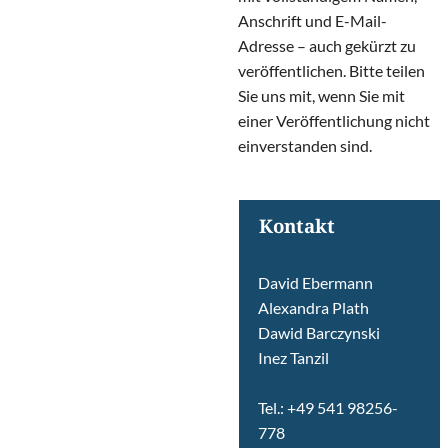
Anschrift und E-Mail-
Adresse – auch gekürzt zu
veröffentlichen. Bitte teilen
Sie uns mit, wenn Sie mit
einer Veröffentlichung nicht
einverstanden sind.
Kontakt
David Ebermann
Alexandra Plath
Dawid Barczynski
Inez Tanzil
Tel.: +49 541 98256-
778