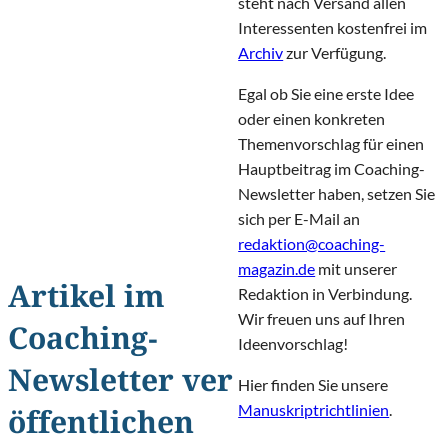
steht nach Versand allen
Interessenten kostenfrei im
Archiv
zur Verfügung.
Egal ob Sie eine erste Idee
oder einen konkreten
Themenvorschlag für einen
Hauptbeitrag im Coaching-
Newsletter haben, setzen Sie
sich per E-Mail an
redaktion@coaching-
magazin.de
mit unserer
Artikel im
Redaktion in Verbindung.
Wir freuen uns auf Ihren
Coaching-
Ideenvorschlag!
Newsletter ver
Hier finden Sie unsere
Manuskriptrichtlinien
.
öffentlichen