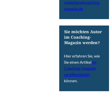
redaktion@coaching-
magazin.de
Sie möchten Autor
im Coaching-
Magazin werden?
Hier erfahren Sie, wie
Sie einen Artikel
im
Coaching-Magazin
veröffentlichen
können.