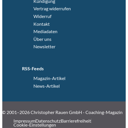
Kündigung
Vertrag widerrufen
Widerruf
Kontakt
Mediadaten
Über uns
Newsletter
RSS-Feeds
Magazin-Artikel
News-Artikel
© 2001–2026 Christopher Rauen GmbH - Coaching-Magazin
Impressum
Datenschutz
Barrierefreiheit
Cookie-Einstellungen