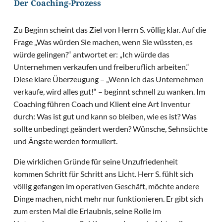
Der Coaching-Prozess
Zu Beginn scheint das Ziel von Herrn S. völlig klar. Auf die
Frage „Was würden Sie machen, wenn Sie wüssten, es
würde gelingen?“ antwortet er: „Ich würde das
Unternehmen verkaufen und freiberuflich arbeiten.“
Diese klare Überzeugung – „Wenn ich das Unternehmen
verkaufe, wird alles gut!“ – beginnt schnell zu wanken. Im
Coaching führen Coach und Klient eine Art Inventur
durch: Was ist gut und kann so bleiben, wie es ist? Was
sollte unbedingt geändert werden? Wünsche, Sehnsüchte
und Ängste werden formuliert.
Die wirklichen Gründe für seine Unzufriedenheit
kommen Schritt für Schritt ans Licht. Herr S. fühlt sich
völlig gefangen im operativen Geschäft, möchte andere
Dinge machen, nicht mehr nur funktionieren. Er gibt sich
zum ersten Mal die Erlaubnis, seine Rolle im