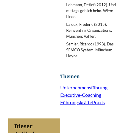
Lohmann, Detlef (2012). Und
mittags geh ich heim. Wien:
Linde.
Laloux, Frederic (2015).
Reinventing Organizations.
München: Vahlen.
Semler, Ricardo (1993). Das
SEMCO System. München:
Heyne.
Themen
Unternehmensführung
Executive-Coaching
Führungskräfte
Praxis
Dieser