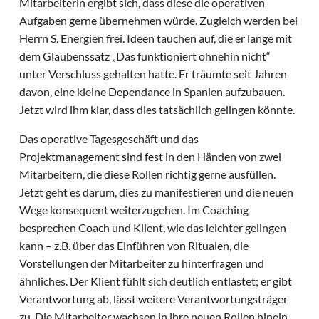
Mitarbeiterin ergibt sich, dass diese die operativen
Aufgaben gerne übernehmen würde. Zugleich werden bei
Herrn S. Energien frei. Ideen tauchen auf, die er lange mit
dem Glaubenssatz „Das funktioniert ohnehin nicht“
unter Verschluss gehalten hatte. Er träumte seit Jahren
davon, eine kleine Dependance in Spanien aufzubauen.
Jetzt wird ihm klar, dass dies tatsächlich gelingen könnte.
Das operative Tagesgeschäft und das
Projektmanagement sind fest in den Händen von zwei
Mitarbeitern, die diese Rollen richtig gerne ausfüllen.
Jetzt geht es darum, dies zu manifestieren und die neuen
Wege konsequent weiterzugehen. Im Coaching
besprechen Coach und Klient, wie das leichter gelingen
kann – z.B. über das Einführen von Ritualen, die
Vorstellungen der Mitarbeiter zu hinterfragen und
ähnliches. Der Klient fühlt sich deutlich entlastet; er gibt
Verantwortung ab, lässt weitere Verantwortungsträger
zu. Die Mitarbeiter wachsen in ihre neuen Rollen hinein