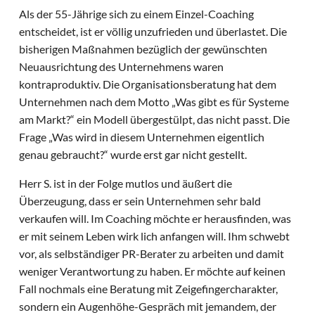
Als der 55-Jährige sich zu einem Einzel-Coaching
entscheidet, ist er völlig unzufrieden und überlastet. Die
bisherigen Maßnahmen bezüglich der gewünschten
Neuausrichtung des Unternehmens waren
kontraproduktiv. Die Organisationsberatung hat dem
Unternehmen nach dem Motto „Was gibt es für Systeme
am Markt?“ ein Modell übergestülpt, das nicht passt. Die
Frage „Was wird in diesem Unternehmen eigentlich
genau gebraucht?“ wurde erst gar nicht gestellt.
Herr S. ist in der Folge mutlos und äußert die
Überzeugung, dass er sein Unternehmen sehr bald
verkaufen will. Im Coaching möchte er herausfinden, was
er mit seinem Leben wirk lich anfangen will. Ihm schwebt
vor, als selbständiger PR-Berater zu arbeiten und damit
weniger Verantwortung zu haben. Er möchte auf keinen
Fall nochmals eine Beratung mit Zeigefingercharakter,
sondern ein Augenhöhe-Gespräch mit jemandem, der