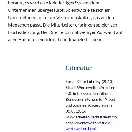
heraus“, es wird also kein fertiges System dem
Unternehmen übergestülpt. So entwickelte sich ein
Unternehmen mit einer Vertrauenskultur, das zu den
Menschen passt. Die Mitarbeiter erbringen spielerisch
Höchstleistung. Herr S. erreicht mit weniger Aufwand auf
allen Ebenen – emotional und finanziell – mehr.
Literatur
Forum Gute Führung (2013).
Studie Wertewelten Arbeiten
4.0, in Kooperation mit dem
Bundesministerium für Arbeit
und Soziales. Abgerufen am
05.07.2016:
www.arbeitenviernull.de/mitm
achen/wertewelten/studie-
wertewelten.html
.