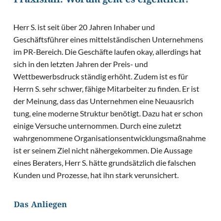
Praxisfall: Worum geht es eigentlich?
Herr S. ist seit über 20 Jahren Inhaber und
Geschäftsführer eines mittelständischen Unternehmens
im PR-Bereich. Die Geschäfte laufen okay, allerdings hat
sich in den letzten Jahren der Preis- und
Wettbewerbsdruck ständig erhöht. Zudem ist es für
Herrn S. sehr schwer, fähige Mitarbeiter zu finden. Er ist
der Meinung, dass das Unternehmen eine Neuausrich
tung, eine moderne Struktur benötigt. Dazu hat er schon
einige Versuche unternommen. Durch eine zuletzt
wahrgenommene Organisationsentwicklungsmaßnahme
ist er seinem Ziel nicht nähergekommen. Die Aussage
eines Beraters, Herr S. hätte grundsätzlich die falschen
Kunden und Prozesse, hat ihn stark verunsichert.
Das Anliegen