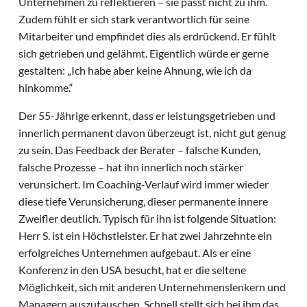
Unternehmen zu reflektieren – sie passt nicht zu ihm.
Zudem fühlt er sich stark verantwortlich für seine
Mitarbeiter und empfindet dies als erdrückend. Er fühlt
sich getrieben und gelähmt. Eigentlich würde er gerne
gestalten: „Ich habe aber keine Ahnung, wie ich da
hinkomme.“
Der 55-Jährige erkennt, dass er leistungsgetrieben und
innerlich permanent davon überzeugt ist, nicht gut genug
zu sein. Das Feedback der Berater – falsche Kunden,
falsche Prozesse – hat ihn innerlich noch stärker
verunsichert. Im Coaching-Verlauf wird immer wieder
diese tiefe Verunsicherung, dieser permanente innere
Zweifler deutlich. Typisch für ihn ist folgende Situation:
Herr S. ist ein Höchstleister. Er hat zwei Jahrzehnte ein
erfolgreiches Unternehmen aufgebaut. Als er eine
Konferenz in den USA besucht, hat er die seltene
Möglichkeit, sich mit anderen Unternehmenslenkern und
Managern auszutauschen. Schnell stellt sich bei ihm das