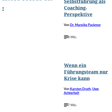
Selbstführung als
:
Coaching-
Perspektive
Von
Dr. Mareike Packmor
8 Min.
©
ASDF_MEDIA/Shutterstock.com
Wenn ein
Führungsteam nur
Krise kann
Von
Karsten Drath
,
Uwe
Achterholt
7 Min.