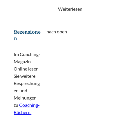
Weiterlesen
nach oben
Rezensione
n
Im Coaching-
Magazin
Online lesen
Sie weitere
Besprechung
en und
Meinungen
zu
Coaching-
Büchern.