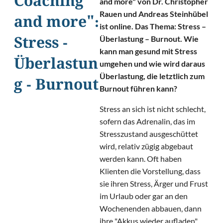
Coaching
and more" von Dr. Christopher
Rauen und Andreas Steinhübel
and more":
ist online. Das Thema: Stress –
Überlastung – Burnout. Wie
Stress -
kann man gesund mit Stress
Überlastun
umgehen und wie wird daraus
Überlastung, die letztlich zum
g - Burnout
Burnout führen kann?
Stress an sich ist nicht schlecht,
sofern das Adrenalin, das im
Stresszustand ausgeschüttet
wird, relativ zügig abgebaut
werden kann. Oft haben
Klienten die Vorstellung, dass
sie ihren Stress, Ärger und Frust
im Urlaub oder gar an den
Wochenenden abbauen, dann
ihre "Akkus wieder aufladen"