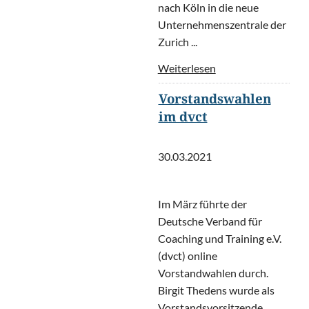
nach Köln in die neue
Unternehmenszentrale der
Zurich ...
Weiterlesen
Vorstandswahlen
im dvct
30.03.2021
Im März führte der
Deutsche Verband für
Coaching und Training e.V.
(dvct) online
Vorstandwahlen durch.
Birgit Thedens wurde als
Vorstandsvorsitzende