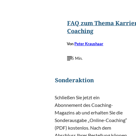
©
ESB Professional/Shutterst
FAQ zum Thema Karrie
Coaching
Von
Peter Kraushaar
5 Min.
Sonderaktion
Schließen Sie jetzt ein
Abonnement des Coaching-
Magazins ab und erhalten Sie die
Sonderausgabe „Online-Coaching“
(PDF) kostenlos. Nach dem
Abschluss Ihrer Bestellung können