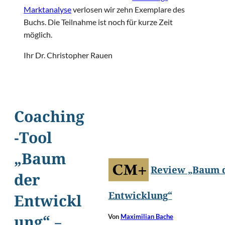
Marktanalyse
verlosen wir zehn Exemplare des
Buchs. Die Teilnahme ist noch für kurze Zeit
möglich.
Ihr Dr. Christopher Rauen
Coaching
-Tool
„Baum
Review „Baum 
der
Entwicklung“
Entwickl
Von
Maximilian Bache
ung“ –