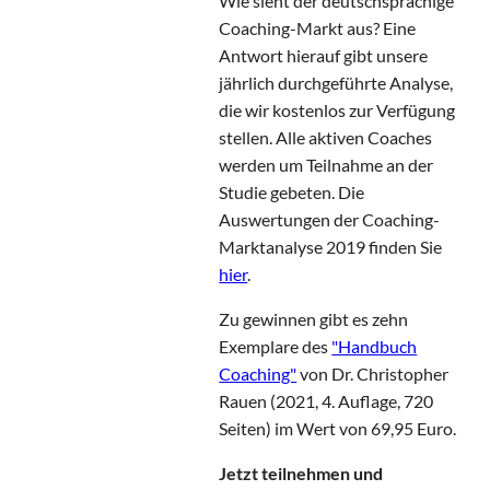
Wie sieht der deutschsprachige
Coaching-Markt aus? Eine
Antwort hierauf gibt unsere
jährlich durchgeführte Analyse,
die wir kostenlos zur Verfügung
stellen. Alle aktiven Coaches
werden um Teilnahme an der
Studie gebeten. Die
Auswertungen der Coaching-
Marktanalyse 2019 finden Sie
hier
.
Zu gewinnen gibt es zehn
Exemplare des
"Handbuch
Coaching"
von Dr. Christopher
Rauen (2021, 4. Auflage, 720
Seiten) im Wert von 69,95 Euro.
Jetzt teilnehmen und