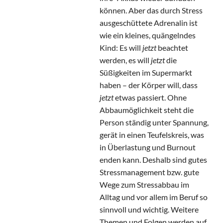
können. Aber das durch Stress
ausgeschüttete Adrenalin ist
wie ein kleines, quängelndes
Kind: Es will
jetzt
beachtet
werden, es will
jetzt
die
Süßigkeiten im Supermarkt
haben – der Körper will, dass
jetzt
etwas passiert. Ohne
Abbaumöglichkeit steht die
Person ständig unter Spannung,
gerät in einen Teufelskreis, was
in Überlastung und Burnout
enden kann. Deshalb sind gutes
Stressmanagement bzw. gute
Wege zum Stressabbau im
Alltag und vor allem im Beruf so
sinnvoll und wichtig. Weitere
Themen und Folgen werden auf