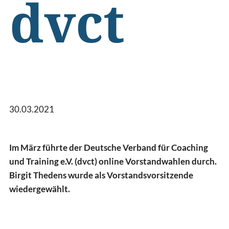
dvct
30.03.2021
Im März führte der Deutsche Verband für Coaching
und Training e.V. (dvct) online Vorstandwahlen durch.
Birgit Thedens wurde als Vorstandsvorsitzende
wiedergewählt.