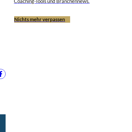
Coaching-Tools und Branchennews.
Nichts mehr verpassen