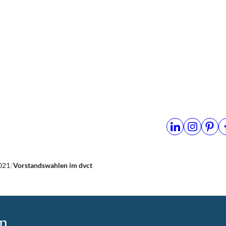
021
Vorstandswahlen im dvct