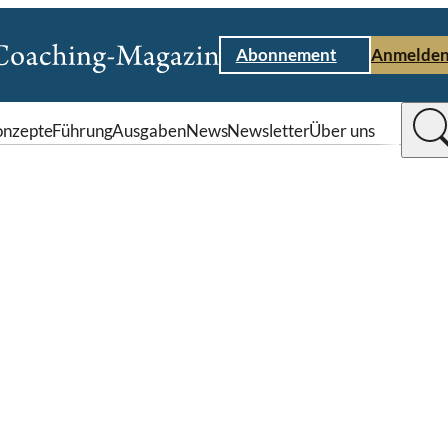
Abonnement
Anmelde
nzepte
Führung
Ausgaben
News
Newsletter
Über uns