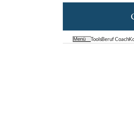
Tools
Beruf Coach
Ko
Menü