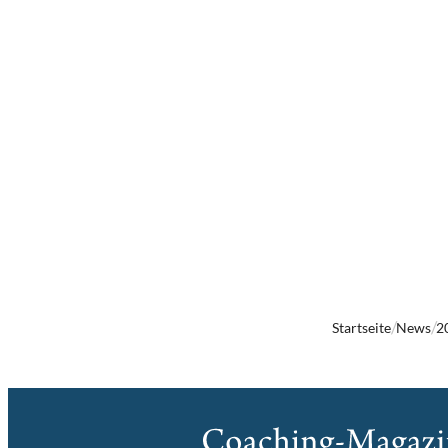
Startseite
News
2