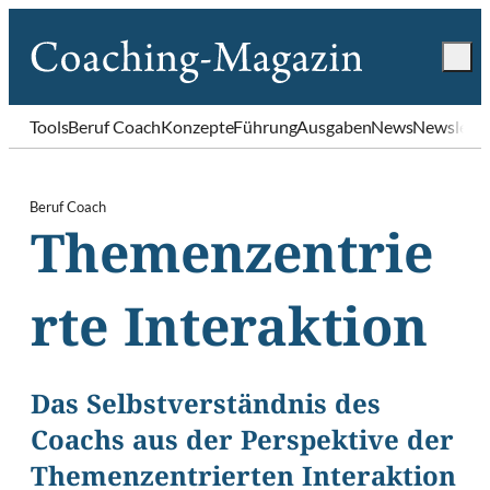
Tools
Beruf Coach
Konzepte
Führung
Ausgaben
News
Newslette
Beruf Coach
Themenzentrie
rte Interaktion
Das Selbstverständnis des
Coachs aus der Perspektive der
Themenzentrierten Interaktion