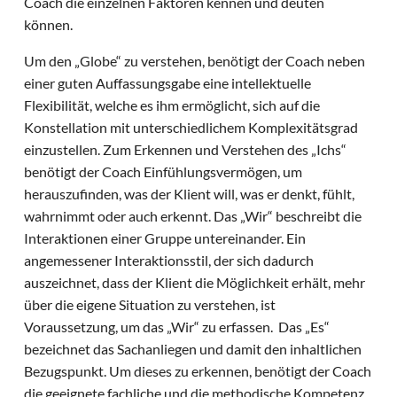
Coach die einzelnen Faktoren kennen und deuten
können.
Um den „Globe“ zu verstehen, benötigt der Coach neben
einer guten Auffassungsgabe eine intellektuelle
Flexibilität, welche es ihm ermöglicht, sich auf die
Konstellation mit unterschiedlichem Komplexitätsgrad
einzustellen. Zum Erkennen und Verstehen des „Ichs“
benötigt der Coach Einfühlungsvermögen, um
herauszufinden, was der Klient will, was er denkt, fühlt,
wahrnimmt oder auch erkennt. Das „Wir“ beschreibt die
Interaktionen einer Gruppe untereinander. Ein
angemessener Interaktionsstil, der sich dadurch
auszeichnet, dass der Klient die Möglichkeit erhält, mehr
über die eigene Situation zu verstehen, ist
Voraussetzung, um das „Wir“ zu erfassen. Das „Es“
bezeichnet das Sachanliegen und damit den inhaltlichen
Bezugspunkt. Um dieses zu erkennen, benötigt der Coach
die geeignete fachliche und die methodische Kompetenz.