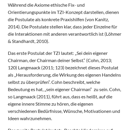
Während die Axiome ethische Fix- und
Orientierungspunkte im TZI-Konzept darstellen, dienen
die Postulate als konkrete Praxishilfen (von Kanitz,
2014). Die Postulate stellen klar, dass jeder Einzelne für
die Interaktionen mit anderen verantwortlich ist (Löhmer
& Standhardt, 2010).
Das erste Postulat der TZI lautet: „Sei dein eigener
Chairman, der Chairman deiner Selbst.“ (Cohn, 2013;
120) Langmaack (2011; 123) bezeichnet dieses Postulat
als „Herausforderung, die Wirkung des eigenen Handelns
selbst zu überprüfen“. Cohn beschreibt, welche
Bedeutung es hat, „sein eigener Chairman“ zu sein. Cohn,
so Langmaack (2011), führt aus, dass es heißt, auf die
eigene innere Stimme zu hören, die eigenen
verschiedenen Bedürfnisse, Wünsche, Motivationen und
Ideen wahrzunehmen.