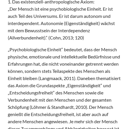
1. Das existenziell-anthropologische Axiom:
„Der Mensch ist eine psychobiologische Einheit. Er ist
auch Teil des Universums. Er ist darum autonom und
interdependent. Autonomie (Eigenständigkeit) wächst
mit dem Bewusstsein der Interdependenz
(Allverbundenheit).“ (Cohn, 2013; 120)
„Psychobiologische Einheit“ bedeutet, dass der Mensch
physische, emotionale und intellektuelle Bedürfnisse und
Erfahrungen hat, die nicht voneinander getrennt werden
können, sondern stets Teilaspekte des Menschen als
Einheit bleiben (Langmaack, 2011). Daneben thematisiert
das Axiom die Grundaspekte „Eigenständigkeit“ und
„Entscheidungsfreiheit“ des Menschen sowie die
Verbundenheit mit den Menschen und der gesamten
Schöpfung (Löhmer & Standhardt, 2010). Der Mensch
genießt die Entscheidungsfreiheit, ist aber auch auf
andere Menschen angewiesen. Je mehr sich der Mensch
dieser Zusammenhänge und Abhängigkeiten bewusst ist