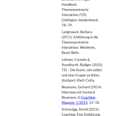
Handbuch
Themenzentrierte
Interaktion (TZI).
Göttingen: Vandenhoeck.
78–79.
Langmaack, Barbara
(2011). Einführung in die
Themenzentrierte
Interaktion. Weinheim,
Basel: Beltz.
Löhmer, Cornelia &
Standhardt, Rüdiger (2010).
TZI – Die Kunst, sich selbst
und eine Gruppe zu leiten.
Stuttgart: Klett-Cotta.
Neumann, Gerhard (2014).
Interview mit Gerhard
Neumann. In
Coaching-
Magazin, 1/2014
, 12–18.
Schreyögg, Astrid (2012).
Coaching: Eine Einführung