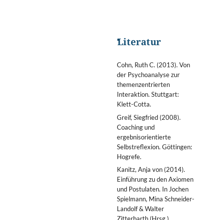
Literatur
Cohn, Ruth C. (2013). Von
der Psychoanalyse zur
themenzentrierten
Interaktion. Stuttgart:
Klett-Cotta.
Greif, Siegfried (2008).
Coaching und
ergebnisorientierte
Selbstreflexion. Göttingen:
Hogrefe.
Kanitz, Anja von (2014).
Einführung zu den Axiomen
und Postulaten. In Jochen
Spielmann, Mina Schneider-
Landolf & Walter
Zitterbarth (Hrsg.).