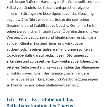
und dessen äußeren Handlungen. Zunächst sollte es dem
Selbstverständnis des Coachs entsprechen, eigene –
innere – Störungen zu beseitigen, bevor das Coaching
beginnt. Dies führt wieder zurück zu der seelischen
Gesundheit und Stabilität des Coachs. Kombiniert mit
seiner persönlichen Integrität, der Übereinstimmung von
Werten, Überzeugungen und Idealen, kann er sich ganz
auf den Klienten konzentrieren und wirkt dabei
authentisch. In seinen äußeren Handlungen sollte der
Coach ebenfalls darauf bedacht sein, Störungen zu
erkennen und zu beseitigen bzw. weiterzuverfolgen. Dies
setzt ein Selbstverständnis voraus, indem das allgemeine
Einfühlungsvermögen, die Fähigkeit, sich in andere
hineinzuversetzen, Empathie und Wertschätzung zeigen
zu können, einen hohen Stellenwert genießt.
Ich – Wir – Es – Globe und das
Selbstverständnis des Coachs