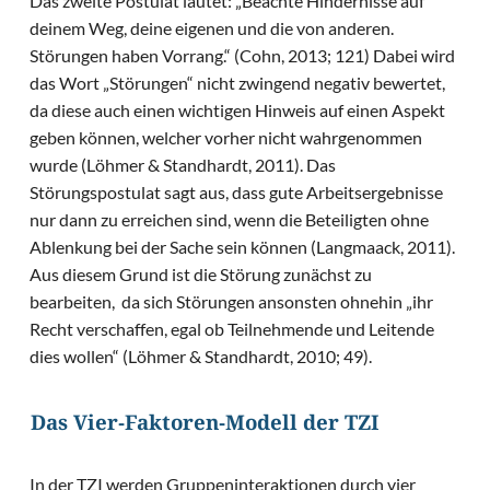
Das zweite Postulat lautet: „Beachte Hindernisse auf
deinem Weg, deine eigenen und die von anderen.
Störungen haben Vorrang.“ (Cohn, 2013; 121) Dabei wird
das Wort „Störungen“ nicht zwingend negativ bewertet,
da diese auch einen wichtigen Hinweis auf einen Aspekt
geben können, welcher vorher nicht wahrgenommen
wurde (Löhmer & Standhardt, 2011). Das
Störungspostulat sagt aus, dass gute Arbeitsergebnisse
nur dann zu erreichen sind, wenn die Beteiligten ohne
Ablenkung bei der Sache sein können (Langmaack, 2011).
Aus diesem Grund ist die Störung zunächst zu
bearbeiten, da sich Störungen ansonsten ohnehin „ihr
Recht verschaffen, egal ob Teilnehmende und Leitende
dies wollen“ (Löhmer & Standhardt, 2010; 49).
Das Vier-Faktoren-Modell der TZI
In der TZI werden Gruppeninteraktionen durch vier