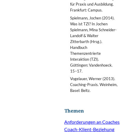
für Praxis und Ausbildung.
Frankfurt: Campus.
Spielmann, Jochen (2014).
Was ist TZI? In Jochen
Spielmann, Mina Schneider-
Landolf & Walter
Zitterbarth (Hrsg.).
Handbuch
Themenzentrierte
Interaktion (TZI).
Göttingen: Vandenhoeck.
15–17.
Vogelauer, Werner (2013).
Coaching-Praxis. Weinheim,
Basel: Beltz.
Themen
Anforderungen an Coaches
Coach-Klient-Beziehung