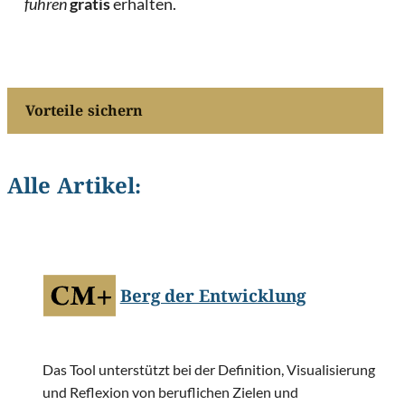
führen
gratis
erhalten.
Vorteile sichern
Alle Artikel:
©
m.mphoto/Shutterstock.com
Berg der Entwicklung
Das Tool unterstützt bei der Definition, Visualisierung
und Reflexion von beruflichen Zielen und