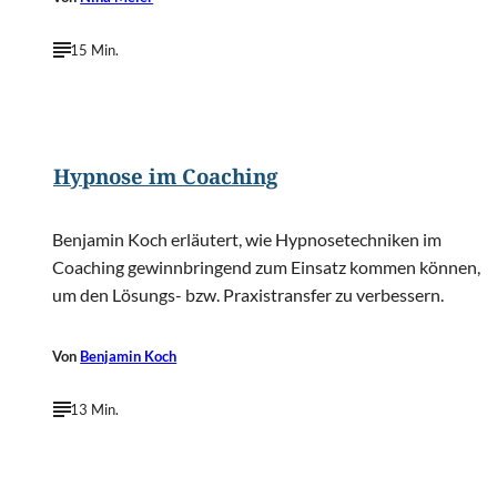
15 Min.
©
Victor Tondee/Shutterstock.com
Hypnose im Coaching
Benjamin Koch erläutert, wie Hypnosetechniken im
Coaching gewinnbringend zum Einsatz kommen können,
um den Lösungs- bzw. Praxistransfer zu verbessern.
Von
Benjamin Koch
13 Min.
©
Jirsak/Shutterstock.com