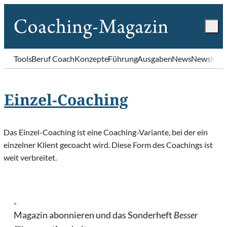
Tools
Beruf Coach
Konzepte
Führung
Ausgaben
News
Newslette
Einzel-Coaching
Das Einzel-Coaching ist eine Coaching-Variante, bei der ein
einzelner Klient gecoacht wird. Diese Form des Coachings ist
weit verbreitet.
Magazin abonnieren und das Sonderheft
Besser