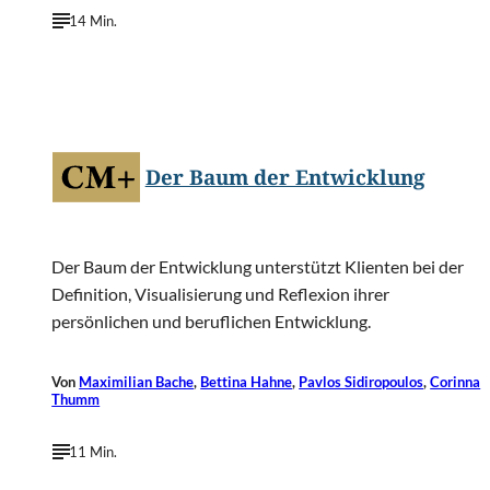
14 Min.
©
Coaching-Magazin
Der Baum der Entwicklung
Der Baum der Entwicklung unterstützt Klienten bei der
Definition, Visualisierung und Reflexion ihrer
persönlichen und beruflichen Entwicklung.
Von
Maximilian Bache
,
Bettina Hahne
,
Pavlos Sidiropoulos
,
Corinna
Thumm
11 Min.