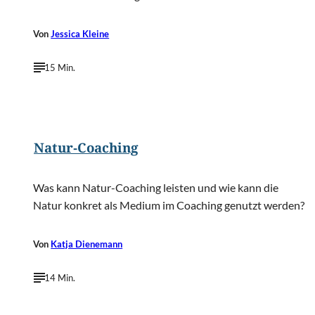
Von
Jessica Kleine
15 Min.
©
Alexey Yuzhakov/Shutterstock.com
Natur-Coaching
Was kann Natur-Coaching leisten und wie kann die
Natur konkret als Medium im Coaching genutzt werden?
Von
Katja Dienemann
14 Min.