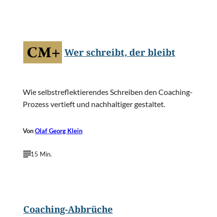
©
Rawpixel.com/Shutterstock.com
Wer schreibt, der bleibt
Wie selbstreflektierendes Schreiben den Coaching-
Prozess vertieft und nachhaltiger gestaltet.
Von
Olaf Georg Klein
15 Min.
©
Liderina/Shutterstock.com
Coaching-Abbrüche