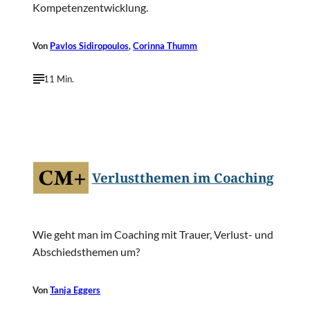
Kompetenzentwicklung.
Von
Pavlos Sidiropoulos
,
Corinna Thumm
11 Min.
©
Sergey Nivens/Shutterstock.com
Verlustthemen im Coaching
Wie geht man im Coaching mit Trauer, Verlust- und
Abschiedsthemen um?
Von
Tanja Eggers