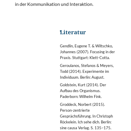
in der Kommunikation und Interaktion.
Literatur
Gendlin, Eugene T. & Wiltschko,
Johannes (2007). Focusing in der
Praxis. Stuttgart: Klett-Cotta.
Geroulanos, Stefanos & Meyers,
Todd (2014). Experimente im
Individuum. Berlin: August.
Goldstein, Kurt (2014). Der
Aufbau des Organismus.
Paderborn: Wilhelm Fink.
Groddeck, Norbert (2015).
Person-zentrierte
Gesprächsführung. In Christoph
Röckelein. Ich sehe dich. Berlin:
sine causa Verlag. S. 135–175.