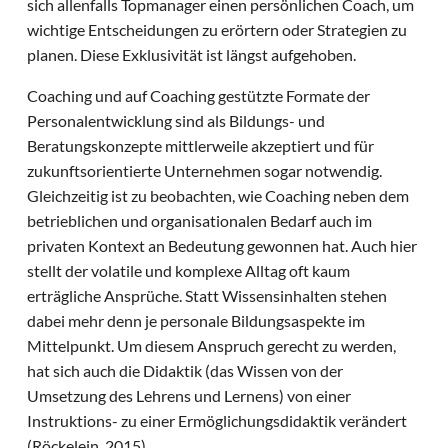
sich allenfalls Topmanager einen persönlichen Coach, um
wichtige Entscheidungen zu erörtern oder Strategien zu
planen. Diese Exklusivität ist längst aufgehoben.
Coaching und auf Coaching gestützte Formate der
Personalentwicklung sind als Bildungs- und
Beratungskonzepte mittlerweile akzeptiert und für
zukunftsorientierte Unternehmen sogar notwendig.
Gleichzeitig ist zu beobachten, wie Coaching neben dem
betrieblichen und organisationalen Bedarf auch im
privaten Kontext an Bedeutung gewonnen hat. Auch hier
stellt der volatile und komplexe Alltag oft kaum
erträgliche Ansprüche. Statt Wissensinhalten stehen
dabei mehr denn je personale Bildungsaspekte im
Mittelpunkt. Um diesem Anspruch gerecht zu werden,
hat sich auch die Didaktik (das Wissen von der
Umsetzung des Lehrens und Lernens) von einer
Instruktions- zu einer Ermöglichungsdidaktik verändert
(Röckelein, 2015).