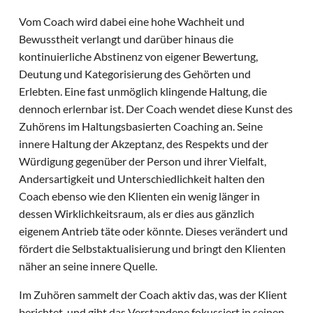
Vom Coach wird dabei eine hohe Wachheit und
Bewusstheit verlangt und darüber hinaus die
kontinuierliche Abstinenz von eigener Bewertung,
Deutung und Kategorisierung des Gehörten und
Erlebten. Eine fast unmöglich klingende Haltung, die
dennoch erlernbar ist. Der Coach wendet diese Kunst des
Zuhörens im Haltungsbasierten Coaching an. Seine
innere Haltung der Akzeptanz, des Respekts und der
Würdigung gegenüber der Person und ihrer Vielfalt,
Andersartigkeit und Unterschiedlichkeit halten den
Coach ebenso wie den Klienten ein wenig länger in
dessen Wirklichkeitsraum, als er dies aus gänzlich
eigenem Antrieb täte oder könnte. Dieses verändert und
fördert die Selbstaktualisierung und bringt den Klienten
näher an seine innere Quelle.
Im Zuhören sammelt der Coach aktiv das, was der Klient
berichtet, und gibt das Verstandene fokussiert in seinen