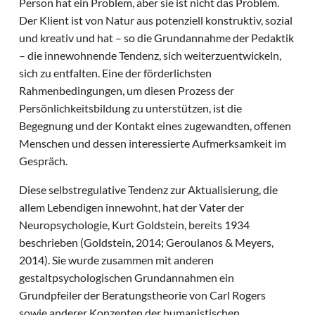
Person hat ein Problem, aber sie ist nicht das Problem.
Der Klient ist von Natur aus potenziell konstruktiv, sozial
und kreativ und hat – so die Grundannahme der Pedaktik
– die innewohnende Tendenz, sich weiterzuentwickeln,
sich zu entfalten. Eine der förderlichsten
Rahmenbedingungen, um diesen Prozess der
Persönlichkeitsbildung zu unterstützen, ist die
Begegnung und der Kontakt eines zugewandten, offenen
Menschen und dessen interessierte Aufmerksamkeit im
Gespräch.
Diese selbstregulative Tendenz zur Aktualisierung, die
allem Lebendigen innewohnt, hat der Vater der
Neuropsychologie, Kurt Goldstein, bereits 1934
beschrieben (Goldstein, 2014; Geroulanos & Meyers,
2014). Sie wurde zusammen mit anderen
gestaltpsychologischen Grundannahmen ein
Grundpfeiler der Beratungstheorie von Carl Rogers
sowie anderer Konzepten der humanistischen