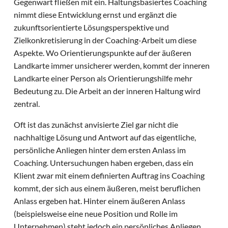
Gegenwart fließen mit ein. Haltungsbasiertes Coaching
nimmt diese Entwicklung ernst und ergänzt die
zukunftsorientierte Lösungsperspektive und
Zielkonkretisierung in der Coaching-Arbeit um diese
Aspekte. Wo Orientierungspunkte auf der äußeren
Landkarte immer unsicherer werden, kommt der inneren
Landkarte einer Person als Orientierungshilfe mehr
Bedeutung zu. Die Arbeit an der inneren Haltung wird
zentral.
Oft ist das zunächst anvisierte Ziel gar nicht die
nachhaltige Lösung und Antwort auf das eigentliche,
persönliche Anliegen hinter dem ersten Anlass im
Coaching. Untersuchungen haben ergeben, dass ein
Klient zwar mit einem definierten Auftrag ins Coaching
kommt, der sich aus einem äußeren, meist beruflichen
Anlass ergeben hat. Hinter einem äußeren Anlass
(beispielsweise eine neue Position und Rolle im
Unternehmen) steht jedoch ein persönliches Anliegen