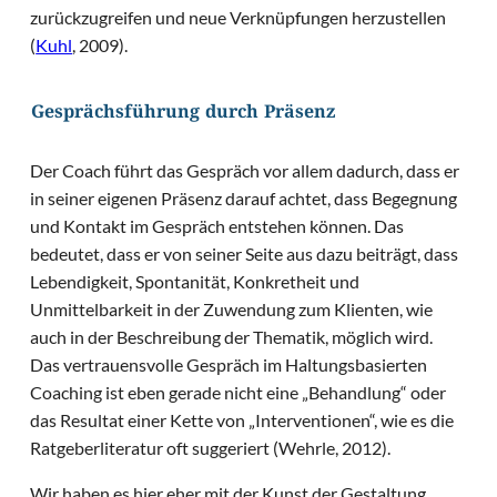
zurückzugreifen und neue Verknüpfungen herzustellen
(
Kuhl
, 2009).
Gesprächsführung durch Präsenz
Der Coach führt das Gespräch vor allem dadurch, dass er
in seiner eigenen Präsenz darauf achtet, dass Begegnung
und Kontakt im Gespräch entstehen können. Das
bedeutet, dass er von seiner Seite aus dazu beiträgt, dass
Lebendigkeit, Spontanität, Konkretheit und
Unmittelbarkeit in der Zuwendung zum Klienten, wie
auch in der Beschreibung der Thematik, möglich wird.
Das vertrauensvolle Gespräch im Haltungsbasierten
Coaching ist eben gerade nicht eine „Behandlung“ oder
das Resultat einer Kette von „Interventionen“, wie es die
Ratgeberliteratur oft suggeriert (Wehrle, 2012).
Wir haben es hier eher mit der Kunst der Gestaltung