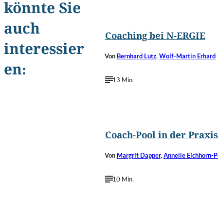
könnte Sie
©
argus/Shutterstoc
auch
Coaching bei N-ERGIE
interessier
Von
Bernhard Lutz
,
Wolf-Martin Erhard
en:
13 Min.
©
Rawpixel.com/Shutterstoc
Coach-Pool in der Praxis
Von
Margrit Dapper
,
Annelie Eichhorn-P
10 Min.
©
Pressmaster/Shutterstoc