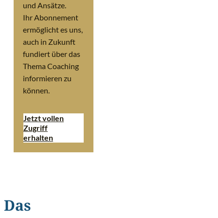
und Ansätze.
Ihr Abonnement
ermöglicht es uns,
auch in Zukunft
fundiert über das
Thema Coaching
informieren zu
können.
Jetzt vollen
Zugriff
erhalten
Das