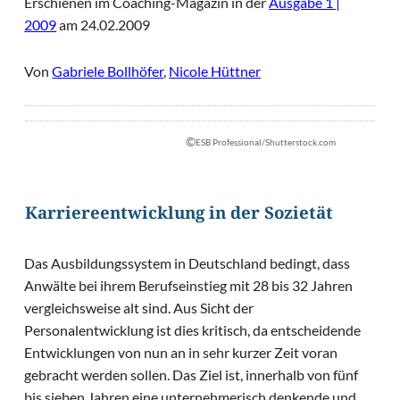
Erschienen im Coaching-Magazin in der
Ausgabe 1 |
2009
am 24.02.2009
Von
Gabriele Bollhöfer
,
Nicole Hüttner
©
ESB Professional/Shutterstock.com
Karriereentwicklung in der Sozietät
Das Ausbildungssystem in Deutschland bedingt, dass
Anwälte bei ihrem Berufseinstieg mit 28 bis 32 Jahren
vergleichsweise alt sind. Aus Sicht der
Personalentwicklung ist dies kritisch, da entscheidende
Entwicklungen von nun an in sehr kurzer Zeit voran
gebracht werden sollen. Das Ziel ist, innerhalb von fünf
bis sieben Jahren eine unternehmerisch denkende und