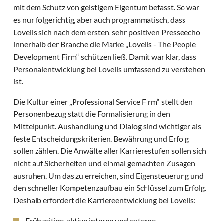
mit dem Schutz von geistigem Eigentum befasst. So war
es nur folgerichtig, aber auch programmatisch, dass
Lovells sich nach dem ersten, sehr positiven Presseecho
innerhalb der Branche die Marke „Lovells - The People
Development Firm“ schützen ließ. Damit war klar, dass
Personalentwicklung bei Lovells umfassend zu verstehen
ist.
Die Kultur einer „Professional Service Firm“ stellt den
Personenbezug statt die Formalisierung in den
Mittelpunkt. Aushandlung und Dialog sind wichtiger als
feste Entscheidungskriterien. Bewährung und Erfolg
sollen zählen. Die Anwälte aller Karrierestufen sollen sich
nicht auf Sicherheiten und einmal gemachten Zusagen
ausruhen. Um das zu erreichen, sind Eigensteuerung und
den schneller Kompetenzaufbau ein Schlüssel zum Erfolg.
Deshalb erfordert die Karriereentwicklung bei Lovells:
Frühzeitige, aktive interne und externe