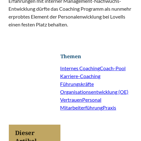
Erfahrungen mit interner Management-Nachwuchs-
Entwicklung dürfte das Coaching Programm als nunmehr
erprobtes Element der Personalenwicklung bei Lovells
einen festen Platz behalten.
Themen
Internes Coaching
Coach-Pool
Karriere-Coaching
Führungskräfte
Organisationsentwicklung (OE)
Vertrauen
Personal
Mitarbeiterführung
Praxis
Dieser