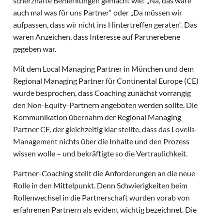
scherzhafte Bemerkungen gemacht wie: „Na, das wäre
auch mal was für uns Partner“ oder „Da müssen wir
aufpassen, dass wir nicht ins Hintertreffen geraten“. Das
waren Anzeichen, dass Interesse auf Partnerebene
gegeben war.
Mit dem Local Managing Partner in München und dem
Regional Managing Partner für Continental Europe (CE)
wurde besprochen, dass Coaching zunächst vorrangig
den Non-Equity-Partnern angeboten werden sollte. Die
Kommunikation übernahm der Regional Managing
Partner CE, der gleichzeitig klar stellte, dass das Lovells-
Management nichts über die Inhalte und den Prozess
wissen wolle – und bekräftigte so die Vertraulichkeit.
Partner-Coaching stellt die Anforderungen an die neue
Rolle in den Mittelpunkt. Denn Schwierigkeiten beim
Rollenwechsel in die Partnerschaft wurden vorab von
erfahrenen Partnern als evident wichtig bezeichnet. Die