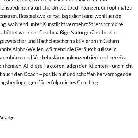
tionsbedingt natürliche Umweltbedingungen, um optimal zu
onieren. Beispielsweise hat Tageslicht eine wohltuende
ng, während unter Kunstlicht vermehrt Stresshormone
schüttet werden. Gleichmäßige Naturgeräusche wie
gezwitscher und Bachplätschern aktivieren im Gehirn
annte Alpha-Wellen, während die Geräuschkulisse in
aumbüros und Verkehrslärm unkonzentriert und nervös
 können. All diese Faktoren laden den Klienten – und nicht
t auch den Coach – positiv auf und schaffen hervorragende
ngsbedingungen für erfolgreiches Coaching.
Anzeige