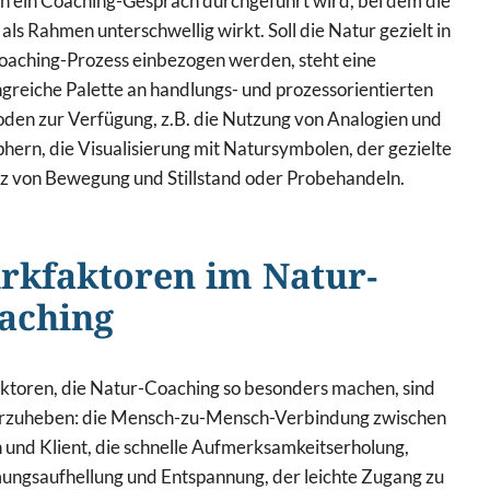
ch ein Coaching-Gespräch durchgeführt wird, bei dem die
als Rahmen unterschwellig wirkt. Soll die Natur gezielt in
oaching-Prozess einbezogen werden, steht eine
greiche Palette an handlungs- und prozessorientierten
den zur Verfügung, z.B. die Nutzung von Analogien und
ern, die Visualisierung mit Natursymbolen, der gezielte
tz von Bewegung und Stillstand oder Probehandeln.
rkfaktoren im Natur-
aching
aktoren, die Natur-Coaching so besonders machen, sind
rzuheben: die Mensch-zu-Mensch-Verbindung zwischen
 und Klient, die schnelle Aufmerksamkeitserholung,
ungsaufhellung und Entspannung, der leichte Zugang zu