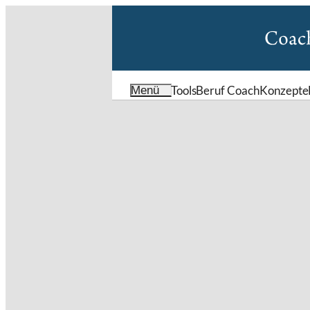
Tools
Beruf Coach
Konzepte
Menü