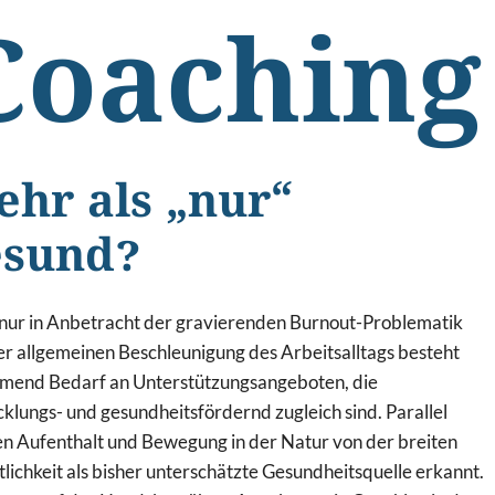
Coaching
hr als „nur“
esund?
 nur in Anbetracht der gravierenden Burnout-Problematik
er allgemeinen Beschleunigung des Arbeitsalltags besteht
mend Bedarf an Unterstützungsangeboten, die
klungs- und gesundheitsfördernd zugleich sind. Parallel
n Aufenthalt und Bewegung in der Natur von der breiten
lichkeit als bisher unterschätzte Gesundheitsquelle erkannt.