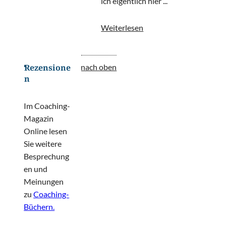
ich eigentlich hier ...
Weiterlesen
nach oben
Rezensione
n
Im Coaching-
Magazin
Online lesen
Sie weitere
Besprechung
en und
Meinungen
zu
Coaching-
Büchern.