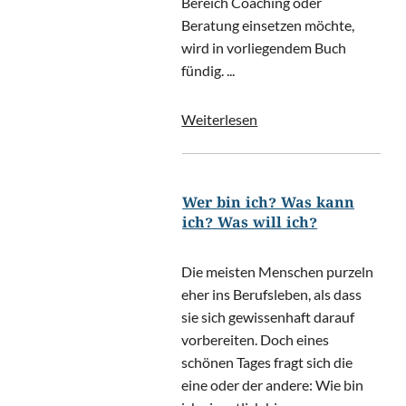
Bereich Coaching oder
Beratung einsetzen möchte,
wird in vorliegendem Buch
fündig. ...
Weiterlesen
Wer bin ich? Was kann
ich? Was will ich?
Die meisten Menschen purzeln
eher ins Berufsleben, als dass
sie sich gewissenhaft darauf
vorbereiten. Doch eines
schönen Tages fragt sich die
eine oder der andere: Wie bin