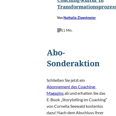
Coaching-Kultur in
Transformationsprozes
Von
Nathalie Ziegelmeier
11 Min.
Abo-
Sonderaktion
Schließen Sie jetzt ein
Abonnement des Coaching-
Magazins
ab und erhalten Sie das
E-Book „Storytelling im Coaching“
von Cornelia Seewald kostenlos
dazu! Nach dem Abschluss Ihrer