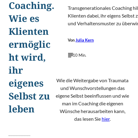
Coaching.
Transgenerationales Coaching hil
Klienten dabei, ihr eigens Selbst 
Wie es
und Verhaltensmuster zu überwi
Klienten
Von
Julia Kern
ermöglic
ht wird,
10 Min.
ihr
Wie die Weitergabe von Traumata
eigenes
und Wunschvorstellungen das
Selbst zu
eigene Selbst beeinflussen und wie
man im Coaching die eigenen
leben
Wünsche herausarbeiten kann,
das lesen Sie
hier
.