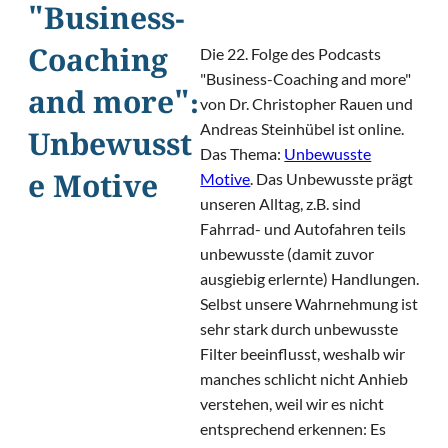
"Business-
Die 22. Folge des Podcasts
Coaching
"Business-Coaching and more"
and more":
von Dr. Christopher Rauen und
Andreas Steinhübel ist online.
Unbewusst
Das Thema:
Unbewusste
Motive
. Das Unbewusste prägt
e Motive
unseren Alltag, z.B. sind
Fahrrad- und Autofahren teils
unbewusste (damit zuvor
ausgiebig erlernte) Handlungen.
Selbst unsere Wahrnehmung ist
sehr stark durch unbewusste
Filter beeinflusst, weshalb wir
manches schlicht nicht Anhieb
verstehen, weil wir es nicht
entsprechend erkennen: Es