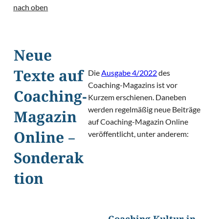
nach oben
Neue
Die
Ausgabe 4/2022
des
Texte auf
Coaching-Magazins ist vor
Coaching-
Kurzem erschienen. Daneben
werden regelmäßig neue Beiträge
Magazin
auf Coaching-Magazin Online
veröffentlicht, unter anderem:
Online –
Sonderak
tion
©
LightField Studios/Shutterst