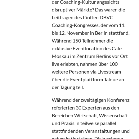
der Coaching-Kultur angesichts
disruptiver Märkte? Das waren die
Leitfragen des fünften DBVC
Coaching-Kongresses, der vom 11.
bis 12. November in Berlin stattfand.
Während 150 Teilnehmer die
exklusive Eventlocation des Cafe
Moskau im Zentrum Berlins vor Ort
live erlebten, nahmen über 100
weitere Personen via Livestream
über die Eventplattform Talque an
der Tagung teil.
Während der zweitägigen Konferenz
referierten 30 Experten aus den
Bereichen Wirtschaft, Wissenschaft
und Praxis in teilweise parallel
stattfindenden Veranstaltungen und
gaben in Vorträgen, Diskussionen,