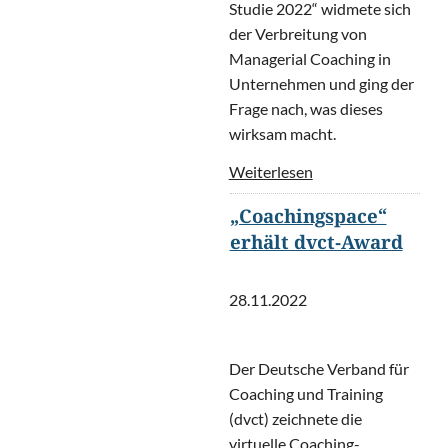
Studie 2022“ widmete sich
der Verbreitung von
Managerial Coaching in
Unternehmen und ging der
Frage nach, was dieses
wirksam macht.
Weiterlesen
„Coachingspace“
erhält dvct-Award
28.11.2022
Der Deutsche Verband für
Coaching und Training
(dvct) zeichnete die
virtuelle Coaching-