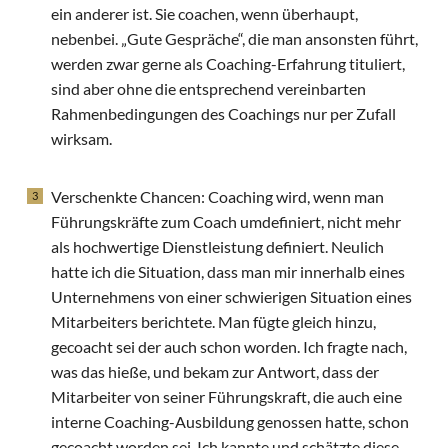
ein anderer ist. Sie coachen, wenn überhaupt,
nebenbei. „Gute Gespräche“, die man ansonsten führt,
werden zwar gerne als Coaching-Erfahrung tituliert,
sind aber ohne die entsprechend vereinbarten
Rahmenbedingungen des Coachings nur per Zufall
wirksam.
Verschenkte Chancen: Coaching wird, wenn man
Führungskräfte zum Coach umdefiniert, nicht mehr
als hochwertige Dienstleistung definiert. Neulich
hatte ich die Situation, dass man mir innerhalb eines
Unternehmens von einer schwierigen Situation eines
Mitarbeiters berichtete. Man fügte gleich hinzu,
gecoacht sei der auch schon worden. Ich fragte nach,
was das hieße, und bekam zur Antwort, dass der
Mitarbeiter von seiner Führungskraft, die auch eine
interne Coaching-Ausbildung genossen hatte, schon
gecoacht worden sei. Ich kannte und schätzte diese