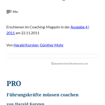
7 Min.
Erschienen im Coaching-Magazin in der
Ausgabe 4 |
2011
am 22.11.2011
Von
Harald Korsten
,
Günther Mohr
©
Jeanette Dietl/Shutterstock.com
PRO
Führungskräfte müssen coachen
von Harald Korsten