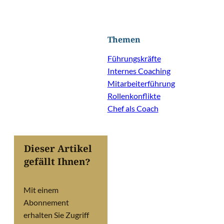
Themen
Führungskräfte
Internes Coaching
Mitarbeiterführung
Rollenkonflikte
Chef als Coach
Dieser Artikel
gefällt Ihnen?
Mit einem
Abonnement
erhalten Sie Zugriff