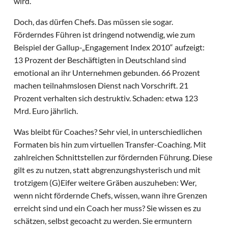
wird.
Doch, das dürfen Chefs. Das müssen sie sogar.
Förderndes Führen ist dringend notwendig, wie zum
Beispiel der Gallup-„Engagement Index 2010“ aufzeigt:
13 Prozent der Beschäftigten in Deutschland sind
emotional an ihr Unternehmen gebunden. 66 Prozent
machen teilnahmslosen Dienst nach Vorschrift. 21
Prozent verhalten sich destruktiv. Schaden: etwa 123
Mrd. Euro jährlich.
Was bleibt für Coaches? Sehr viel, in unterschiedlichen
Formaten bis hin zum virtuellen Transfer-Coaching. Mit
zahlreichen Schnittstellen zur fördernden Führung. Diese
gilt es zu nutzen, statt abgrenzungshysterisch und mit
trotzigem (G)Eifer weitere Gräben auszuheben: Wer,
wenn nicht fördernde Chefs, wissen, wann ihre Grenzen
erreicht sind und ein Coach her muss? Sie wissen es zu
schätzen, selbst gecoacht zu werden. Sie ermuntern