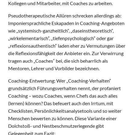
Kollegen und Mitarbeiter, mit Coaches zu arbeiten.
Pseudotherapeutische Allüren schrecken allerdings ab:
Imponiersprachliche Eskapaden in Coaching-Angeboten
wie „systemisch-ganzheitlich“, „daseinstheoretisch“,
„wirkelementarisch“, „tiefenpsychologisch“ oder gar
„reflexionsauthentisch“ laden eher zu Vermutungen über
die Reflexionsfähigkeit der Anbieter ein. Zur Verwirrung
tragen auch „Coaches“ bei, die sich beharrlich als
Mentoren, Lehrer und Vorbilder bezeichnen.
Coaching-Entwertung: Wer „Coaching-Verhalten“
grundsätzlich Führungsverhalten nennt, der profaniert
Coaching – wozu Coaches, wenn Chefs das auch alles
(lernen) können? Das befeuert auch den Irrtum, mit
Checklisten, Persönlichkeitsanalysetools und so weiter
Menschen bewerten zu können. Diese Variante einer
Dolchstoß- und Nestbeschmutzerlegende gibt
Gelegenheit zum Fazit: