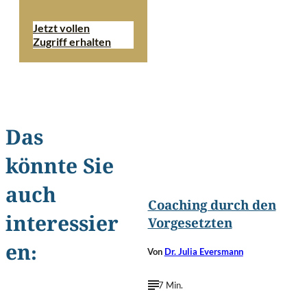
Jetzt vollen
Zugriff erhalten
Das
könnte Sie
©
Phovoir/Shutterstoc
auch
Coaching durch den
interessier
Vorgesetzten
en:
Von
Dr. Julia Eversmann
7 Min.