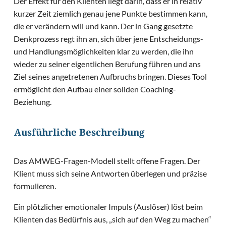
Der Effekt für den Klienten liegt darin, dass er in relativ
kurzer Zeit ziemlich genau jene Punkte bestimmen kann,
die er verändern will und kann. Der in Gang gesetzte
Denkprozess regt ihn an, sich über jene Entscheidungs-
und Handlungsmöglichkeiten klar zu werden, die ihn
wieder zu seiner eigentlichen Berufung führen und ans
Ziel seines angetretenen Aufbruchs bringen. Dieses Tool
ermöglicht den Aufbau einer soliden Coaching-
Beziehung.
Ausführliche Beschreibung
Das AMWEG-Fragen-Modell stellt offene Fragen. Der
Klient muss sich seine Antworten überlegen und präzise
formulieren.
Ein plötzlicher emotionaler Impuls (Auslöser) löst beim
Klienten das Bedürfnis aus, „sich auf den Weg zu machen“