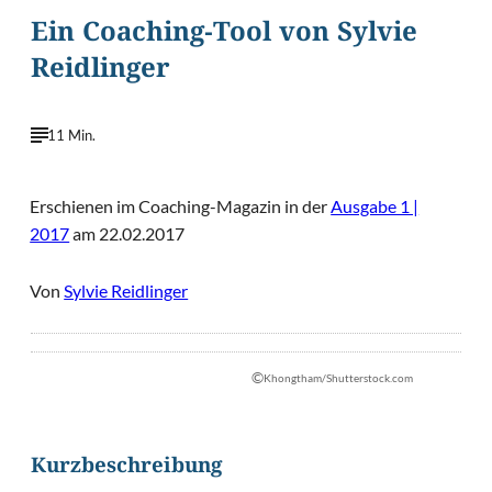
Ein Coaching-Tool von Sylvie
Reidlinger
11 Min.
Erschienen im Coaching-Magazin in der
Ausgabe 1 |
2017
am 22.02.2017
Von
Sylvie Reidlinger
©
Khongtham/Shutterstock.com
Kurzbeschreibung