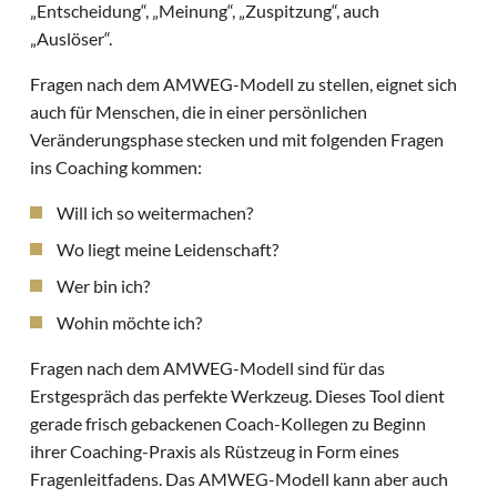
„Entscheidung“, „Meinung“, „Zuspitzung“, auch
„Auslöser“.
Fragen nach dem AMWEG-Modell zu stellen, eignet sich
auch für Menschen, die in einer persönlichen
Veränderungsphase stecken und mit folgenden Fragen
ins Coaching kommen:
Will ich so weitermachen?
Wo liegt meine Leidenschaft?
Wer bin ich?
Wohin möchte ich?
Fragen nach dem AMWEG-Modell sind für das
Erstgespräch das perfekte Werkzeug. Dieses Tool dient
gerade frisch gebackenen Coach-Kollegen zu Beginn
ihrer Coaching-Praxis als Rüstzeug in Form eines
Fragenleitfadens. Das AMWEG-Modell kann aber auch