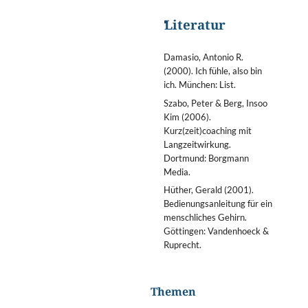
Literatur
Damasio, Antonio R.
(2000). Ich fühle, also bin
ich. München: List.
Szabo, Peter & Berg, Insoo
Kim (2006).
Kurz(zeit)coaching mit
Langzeitwirkung.
Dortmund: Borgmann
Media.
Hüther, Gerald (2001).
Bedienungsanleitung für ein
menschliches Gehirn.
Göttingen: Vandenhoeck &
Ruprecht.
Themen