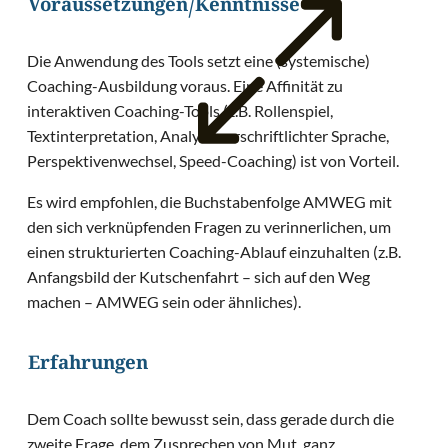
Voraussetzungen/Kenntnisse
Die Anwendung des Tools setzt eine (systemische)
Coaching-Ausbildung voraus. Eine Affinität zu
interaktiven Coaching-Tools (z.B. Rollenspiel,
Textinterpretation, Analyse verschriftlichter Sprache,
Perspektivenwechsel, Speed-Coaching) ist von Vorteil.
Es wird empfohlen, die Buchstabenfolge AMWEG mit
den sich verknüpfenden Fragen zu verinnerlichen, um
einen strukturierten Coaching-Ablauf einzuhalten (z.B.
Anfangsbild der Kutschenfahrt – sich auf den Weg
machen – AMWEG sein oder ähnliches).
Erfahrungen
Dem Coach sollte bewusst sein, dass gerade durch die
zweite Frage, dem Zusprechen von Mut, ganz