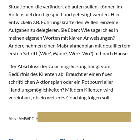
Situationen, die verändert ablaufen sollen, können im
Rollenspiel durchgespielt und gefestigt werden. Hier
entwickeln z.B. Führungskräfte den Willen, einzelne
Aufgaben zu delegieren. Sie üben: Wie sage ich es in
meinen eigenen Worten mit klaren Anweisungen?
Andere nehmen einen Maßnahmenplan mit detailliertem
ersten Schritt (Wie?, Wann?, Wer?, Wo?) mit nach Hause.
Der Abschluss der Coaching-Sitzung hängt vom
Bedürfnis des Klienten ab: Braucht er einen fixen
schriftlichen Aktionsplan oder ein Potpourri aller
Handlungsmöglichkeiten? Mit dem Klienten wird
vereinbart, ob ein weiteres Coaching folgen soll.
Abb.: AMWEG-Modell