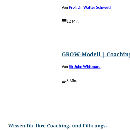
Von
Prof. Dr. Walter Schwertl
12 Min.
©
wk1003mike/Shutterstoc
GROW-Modell | Coaching
Von
Sir John Whitmore
5 Min.
Wissen für Ihre Coaching- und Führungs-