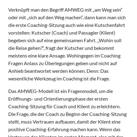
Verknüpft man den Begriff AMWEG mit „am Weg sein“
oder mit „sich auf den Weg machen“, dann kann man sich
die erste Coaching-Sitzung auch wie eine Kutschenfahrt
vorstellen: Kutscher (Coach) und Passagier (Klient)
begeben sich auf eine gemeinsamen Fahrt. „Wohin soll
die Reise gehen?“, fragt der Kutscher und bekommt
meistens eine klare Ansage. Wohingegen im Coaching
Fragen Anlass zu Überlegungen geben und nicht auf
Anhieb beantwortet werden können. Denn: Das
wesentliche Werkzeug im Coaching ist die Frage.
Das AMWEG-Modell ist ein Fragenmodell, um die
Eröffnungs- und Orientierungsphase der ersten
Coaching-Sitzung für Coach und Klient zu erleichtern.
Die Frage, die der Coach zu Beginn der Coaching-Sitzung
stellt, muss Vertrauen aufbauen, damit der Klient eine
positive Coaching-Erfahrung machen kann. Wenn das
Vertrauen des Klienten im ersten Moment, also mit der