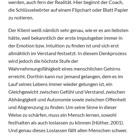
werden, auch fern der Realität. Hier beginnt der Coach,
die Schlüsselwörter auf einem Flipchart oder Blatt Papier
zu notieren.
Der Klient weiß nämlich sehr genau, wie er es am liebsten
hätte, weil bekanntlich der erste Impulsgeber immer in
der Emotion bzw. Intuition zu finden ist und sich erst
allmählich im Verstand festsetzt. In diesem Denkprozess
wird jedoch die höchste Stufe der
Wahrnehmungsfähigkeit eines menschlichen Gehirns
erreicht. Dorthin kann nur jemand gelangen, dem es im
Lauf seines Lebens immer wieder gelungen ist, ein
Gleichgewicht zwischen Gefühl und Verstand, zwischen
Abhängigkeit und Autonomie sowie zwischen Offenheit
und Abgrenzung zu finden. Um seine Sinne in dieser
Weise zu schärfen, muss ein Mensch lernen, sowohl
festhalten als auch loslassen zu können (Hüther, 2001).
Und genau dieses Loslassen fällt allen Menschen schwer.