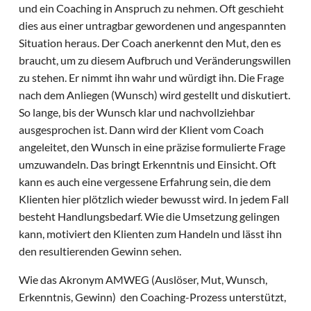
und ein Coaching in Anspruch zu nehmen. Oft geschieht
dies aus einer untragbar gewordenen und angespannten
Situation heraus. Der Coach anerkennt den Mut, den es
braucht, um zu diesem Aufbruch und Veränderungswillen
zu stehen. Er nimmt ihn wahr und würdigt ihn. Die Frage
nach dem Anliegen (Wunsch) wird gestellt und diskutiert.
So lange, bis der Wunsch klar und nachvollziehbar
ausgesprochen ist. Dann wird der Klient vom Coach
angeleitet, den Wunsch in eine präzise formulierte Frage
umzuwandeln. Das bringt Erkenntnis
und Einsicht. Oft
kann es auch eine vergessene Erfahrung sein, die dem
Klienten hier plötzlich wieder bewusst wird. In jedem Fall
besteht Handlungsbedarf. Wie die Umsetzung gelingen
kann, motiviert den Klienten zum Handeln und lässt ihn
den resultierenden Gewinn sehen.
Wie das Akronym AMWEG (Auslöser, Mut, Wunsch,
Erkenntnis, Gewinn) den Coaching-Prozess unterstützt,