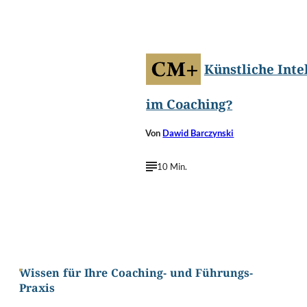
©
Ociacia/Shutterstoc
Künstliche Inte
im Coaching?
Von
Dawid Barczynski
10 Min.
Wissen für Ihre Coaching- und Führungs-
Praxis