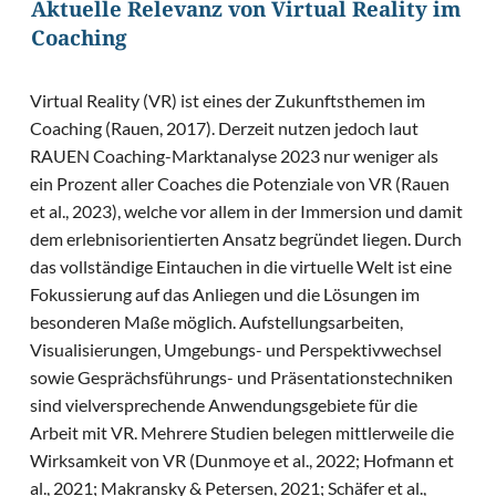
Aktuelle Relevanz von Virtual Reality im
Coaching
Virtual Reality (VR) ist eines der Zukunftsthemen im
Coaching (Rauen, 2017). Derzeit nutzen jedoch laut
RAUEN Coaching-Marktanalyse 2023 nur weniger als
ein Prozent aller Coaches die Potenziale von VR (Rauen
et al., 2023), welche vor allem in der Immersion und damit
dem erlebnisorientierten Ansatz begründet liegen. Durch
das vollständige Eintauchen in die virtuelle Welt ist eine
Fokussierung auf das Anliegen und die Lösungen im
besonderen Maße möglich. Aufstellungsarbeiten,
Visualisierungen, Umgebungs- und Perspektivwechsel
sowie Gesprächsführungs- und Präsentationstechniken
sind vielversprechende Anwendungsgebiete für die
Arbeit mit VR. Mehrere Studien belegen mittlerweile die
Wirksamkeit von VR (Dunmoye et al., 2022; Hofmann et
al., 2021; Makransky & Petersen, 2021; Schäfer et al.,