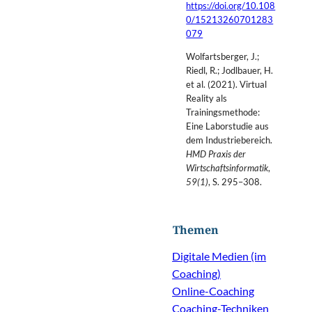
https://doi.org/10.108
0/15213260701283
079
Wolfartsberger, J.;
Riedl, R.; Jodlbauer, H.
et al. (2021). Virtual
Reality als
Trainingsmethode:
Eine Laborstudie aus
dem Industriebereich.
HMD Praxis der
Wirtschaftsinformatik
,
59(1)
, S. 295–308.
Themen
Digitale Medien (im
Coaching)
Online-Coaching
Coaching-Techniken