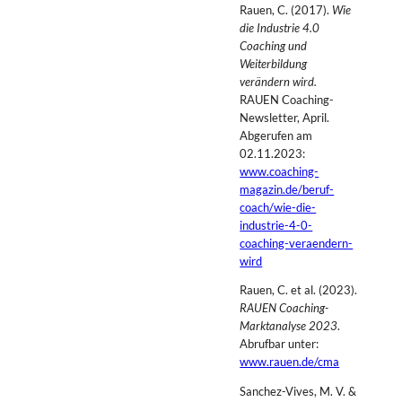
Rauen, C. (2017).
Wie
die Industrie 4.0
Coaching und
Weiterbildung
verändern wird.
RAUEN Coaching-
Newsletter, April.
Abgerufen am
02.11.2023:
www.coaching-
magazin.de/beruf-
coach/wie-die-
industrie-4-0-
coaching-veraendern-
wird
Rauen, C. et al. (2023).
RAUEN Coaching-
Marktanalyse 2023
.
Abrufbar unter:
www.rauen.de/cma
Sanchez-Vives, M. V. &