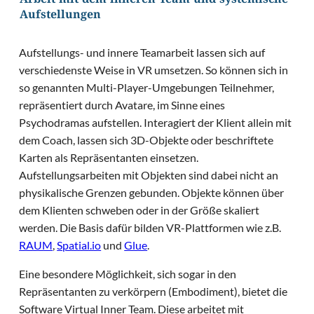
Arbeit mit dem inneren Team und systemische
Aufstellungen
Aufstellungs- und innere Teamarbeit lassen sich auf
verschiedenste Weise in VR umsetzen. So können sich in
so genannten Multi-Player-Umgebungen Teilnehmer,
repräsentiert durch Avatare, im Sinne eines
Psychodramas aufstellen. Interagiert der Klient allein mit
dem Coach, lassen sich 3D-Objekte oder beschriftete
Karten als Repräsentanten einsetzen.
Aufstellungsarbeiten mit Objekten sind dabei nicht an
physikalische Grenzen gebunden. Objekte können über
dem Klienten schweben oder in der Größe skaliert
werden. Die Basis dafür bilden VR-Plattformen wie z.B.
RAUM
,
Spatial.io
und
Glue
.
Eine besondere Möglichkeit, sich sogar in den
Repräsentanten zu verkörpern (Embodiment), bietet die
Software Virtual Inner Team. Diese arbeitet mit