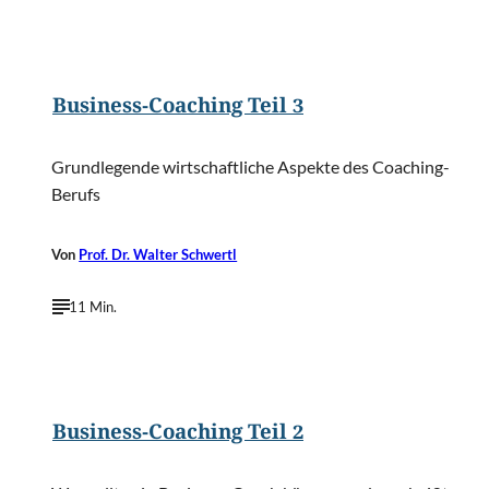
©
Tashatuvango/Shutterstock.com
Business-Coaching Teil 3
Grundlegende wirtschaftliche Aspekte des Coaching-
Berufs
Von
Prof. Dr. Walter Schwertl
11 Min.
©
Tashatuvango/Shutterstock.com
Business-Coaching Teil 2