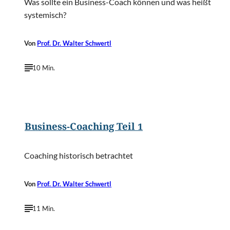
Was sollte ein Business-Coach können und was heißt
systemisch?
Von
Prof. Dr. Walter Schwertl
10 Min.
©
Tashatuvango/Shutterstock.com
Business-Coaching Teil 1
Coaching historisch betrachtet
Von
Prof. Dr. Walter Schwertl
11 Min.