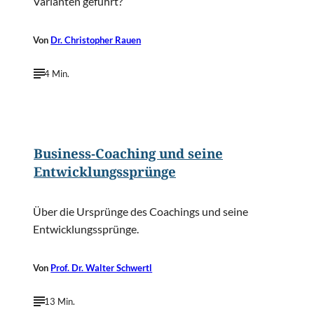
Varianten geführt?
Von
Dr. Christopher Rauen
4 Min.
©
fran_kies/Shutterstock.com
Business-Coaching und seine
Entwicklungssprünge
Über die Ursprünge des Coachings und seine
Entwicklungssprünge.
Von
Prof. Dr. Walter Schwertl
13 Min.