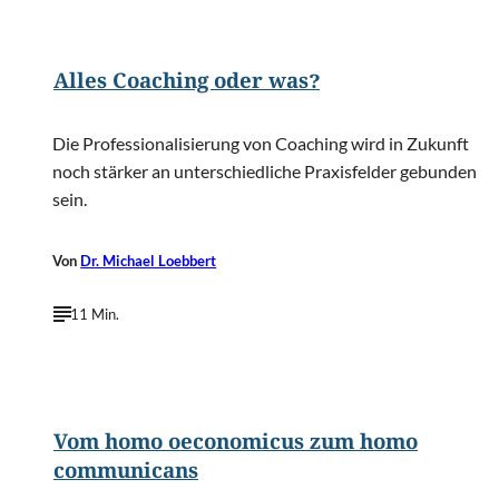
©
Peshkova/Shutterstock.com
Alles Coaching oder was?
Die Professionalisierung von Coaching wird in Zukunft
noch stärker an unterschiedliche Praxisfelder gebunden
sein.
Von
Dr. Michael Loebbert
11 Min.
©
Ollyy/Shutterstock.com
Vom homo oeconomicus zum homo
communicans