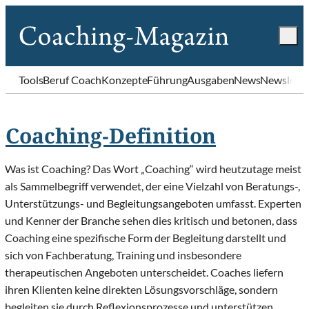
Tools
Beruf Coach
Konzepte
Führung
Ausgaben
News
Newslette
Coaching-Definition
Was ist Coaching? Das Wort „Coaching“ wird heutzutage meist
als Sammelbegriff verwendet, der eine Vielzahl von Beratungs-,
Unterstützungs- und Begleitungsangeboten umfasst. Experten
und Kenner der Branche sehen dies kritisch und betonen, dass
Coaching eine spezifische Form der Begleitung darstellt und
sich von Fachberatung, Training und insbesondere
therapeutischen Angeboten unterscheidet. Coaches liefern
ihren Klienten keine direkten Lösungsvorschläge, sondern
begleiten sie durch Reflexionsprozesse und unterstützen