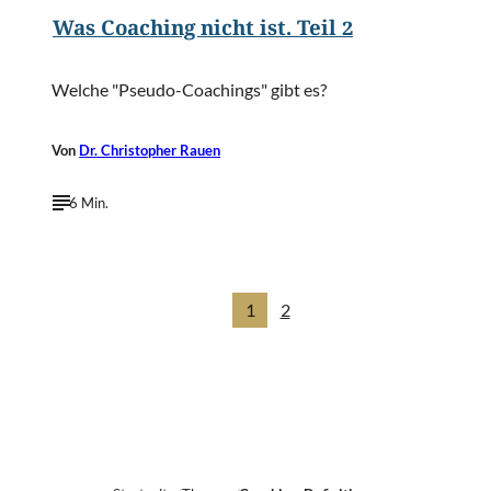
Was Coaching nicht ist. Teil 2
Welche "Pseudo-Coachings" gibt es?
Von
Dr. Christopher Rauen
6 Min.
1
2