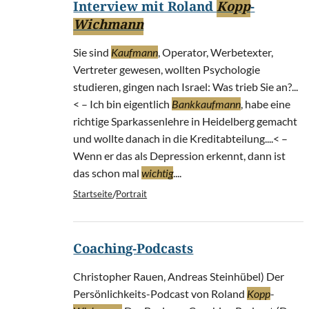
Interview mit Roland
Kopp
-
Wichmann
Sie sind
Kaufmann
, Operator, Werbetexter,
Vertreter gewesen, wollten Psychologie
studieren, gingen nach Israel: Was trieb Sie an?...
< – Ich bin eigentlich
Bankkaufmann
, habe eine
richtige Sparkassenlehre in Heidelberg gemacht
und wollte danach in die Kreditabteilung....< –
Wenn er das als Depression erkennt, dann ist
das schon mal
wichtig
....
/
Startseite
Portrait
Coaching-Podcasts
Christopher Rauen, Andreas Steinhübel) Der
Persönlichkeits-Podcast von Roland
Kopp
-