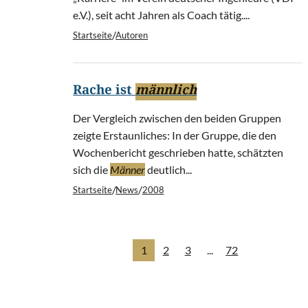
e.V.), seit acht Jahren als Coach tätig....
/
Startseite
Autoren
Rache ist
männlich
Der Vergleich zwischen den beiden Gruppen
zeigte Erstaunliches: In der Gruppe, die den
Wochenbericht geschrieben hatte, schätzten
sich die
Männer
deutlich...
/
/
Startseite
News
2008
1
2
3
...
72