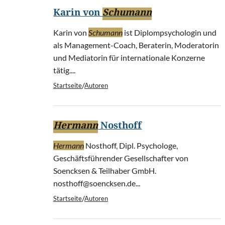
Karin von
Schumann
Karin von
Schumann
ist Diplompsychologin und
als Management-Coach, Beraterin, Moderatorin
und Mediatorin für internationale Konzerne
tätig....
/
Startseite
Autoren
Hermann
Nosthoff
Hermann
Nosthoff, Dipl. Psychologe,
Geschäftsführender Gesellschafter von
Soencksen & Teilhaber GmbH.
nosthoff@soencksen.de...
/
Startseite
Autoren