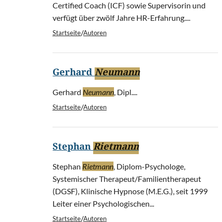
Certified Coach (ICF) sowie Supervisorin und
verfügt über zwölf Jahre HR-Erfahrung....
/
Startseite
Autoren
Gerhard
Neumann
Gerhard
Neumann
, Dipl....
/
Startseite
Autoren
Stephan
Rietmann
Stephan
Rietmann
, Diplom-Psychologe,
Systemischer Therapeut/Familientherapeut
(DGSF), Klinische Hypnose (M.E.G.), seit 1999
Leiter einer Psychologischen...
/
Startseite
Autoren