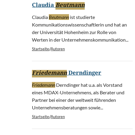
Claudia
Beutmann
Claudia
Beutmann
ist studierte
Kommunikationswissenschaftlerin und hat an
der Universität Hohenheim zur Rolle von
Werten in der Unternehmenskommunikation...
/
Startseite
Autoren
Friedemann
Derndinger
Friedemann
Derndinger hat u.a. als Vorstand
eines MDAX-Unternehmens, als Berater und
Partner bei einer der weltweit führenden
Unternehmensberatungen sowie...
/
Startseite
Autoren