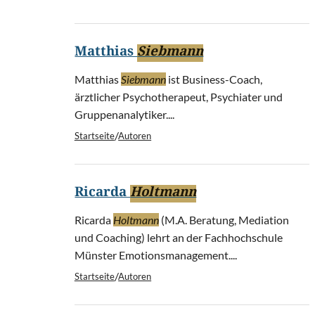
Matthias
Siebmann
Matthias
Siebmann
ist Business-Coach,
ärztlicher Psychotherapeut, Psychiater und
Gruppenanalytiker....
/
Startseite
Autoren
Ricarda
Holtmann
Ricarda
Holtmann
(M.A. Beratung, Mediation
und Coaching) lehrt an der Fachhochschule
Münster Emotionsmanagement....
/
Startseite
Autoren