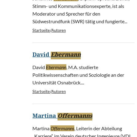
Stimm- und Kommunikationsexperte, ist als
Moderator und Sprecher für den
Südwestrundfunk (SWR) tätig und fungierte...
/
Startseite
Autoren
David
Ebermann
David
Ebermann
, M.A. studierte
Politikwissenschaften und Soziologie an der
Universität Osnabrück....
/
Startseite
Autoren
Martina
Offermanns
Martina
Offermanns
, Leiterin der Abteilung
„Karriere“ im Verein deutscher Ingenieure (VDI