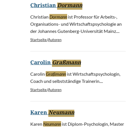
Christian
Dormann
Christian
Dormann
ist Professor für Arbeits-,
Organisations- und Wirtschaftspsychologie an
der Johannes Gutenberg-Universität Mainz....
/
Startseite
Autoren
Carolin
Graßmann
Carolin
Graßmann
ist Wirtschaftspsychologin,
Coach und selbstständige Trainerin....
/
Startseite
Autoren
Karen
Neumann
Karen
Neumann
ist Diplom-Psychologin, Master