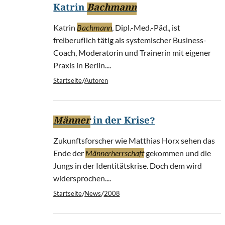
Katrin
Bachmann
Katrin
Bachmann
, Dipl.-Med.-Päd., ist
freiberuflich tätig als systemischer Business-
Coach, Moderatorin und Trainerin mit eigener
Praxis in Berlin....
/
Startseite
Autoren
Männer
in der Krise?
Zukunftsforscher wie Matthias Horx sehen das
Ende der
Männerherrschaft
gekommen und die
Jungs in der Identitätskrise. Doch dem wird
widersprochen....
/
/
Startseite
News
2008