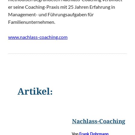
er seine Coaching-Praxis mit 25 Jahren Erfahrung in
Management- und Führungsaufgaben für
Familienunternehmen.
www.nachlass-coaching.com
Artikel:
©
Olivier Le Moal/Shutt
Nachlass-Coaching
Von
Frank Dohrmann