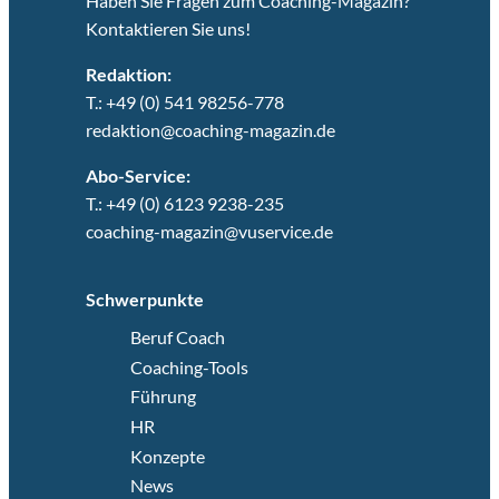
Haben Sie Fragen zum Coaching-Magazin?
Kontaktieren Sie uns!
Redaktion:
T.: +49 (0) 541 98256-778
redaktion@coaching-magazin.de
Abo-Service:
T.: +49 (0) 6123 9238-235
coaching-magazin@vuservice.de
Schwerpunkte
Beruf Coach
Coaching-Tools
Führung
HR
Konzepte
News