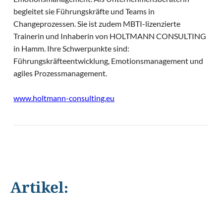
begleitet sie Führungskräfte und Teams in
Changeprozessen. Sie ist zudem MBTI-lizenzierte
Trainerin und Inhaberin von HOLTMANN CONSULTING
in Hamm. Ihre Schwerpunkte sind:
Führungskräfteentwicklung, Emotionsmanagement und
agiles Prozessmanagement.
www.holtmann-consulting.eu
Artikel:
©
Khakimullin Aleksandr/Shutterstock.com