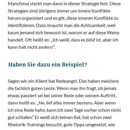
Manchmal steckt man dann in dieser Strategie fest. Diese
Strategien sind übrigens immer um innere Konflikte
herum organisiert und es gilt, diese inneren Konflikte zu
identifizieren. Dazu braucht man die Achtsamkeit, weil
kaum jemand sich bewusst ist, warum er auf diese Weise
handelt. Oft heißt es: „Ich weiß, dass es blöd ist, aber ich
kann halt nicht anders!“.
Haben Sie dazu ein Beispiel?
Sagen wir, ein Klient hat Redeangst. Das haben meistens
die fachlich guten Leute. Wenn man ihn fragt, ob jemals
etwas passiert sei bei seiner Rede oder seinem Auftritt,
dann heißt es: „Ne, lief alles immer bestens. Aber wenn
ich eine Rede halte, kann ich zwei Tage vorher schon nicht
gut schlafen.“ Er weiß sich keinen Rat, hat schon zwei
Rhetorik-Trainings besucht, gute Tipps umgesetzt, wie