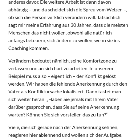
anderes davor. Die weitere Arbeit ist dann davon
abhängig – und da scheidet sich die Spreu vom Weizen –,
ob sich die Person wirklich verändern will. Tatsächlich
sagt mir meine Erfahrung aus 30 Jahren, dass die meisten
Menschen das nicht wollen, obwohl alle natürlich
anfangs beteuern, sich ändern zu wollen, wenn sie ins
Coaching kommen.
Verändern bedeutet nämlich, seine Komfortzone zu
verlassen und an sich hart zu arbeiten. In unserem
Beispiel muss also – eigentlich – der Konflikt gelöst
werden. Wir haben die fehlende Anerkennung durch den
Vater als Konfliktursache lokalisiert. Dann tastet man
sich weiter heran: „Haben Sie jemals mit Ihrem Vater
darüber gesprochen, dass Sie auf seine Anerkennung
warten? Können Sie sich vorstellen das zu tun?“
Viele, die sich gerade nach der Anerkennung sehnen,
reagieren hier ablehnend und wollen sich der Aufgabe,