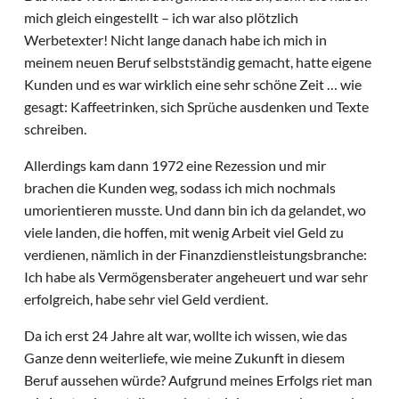
mich gleich eingestellt – ich war also plötzlich
Werbetexter! Nicht lange danach habe ich mich in
meinem neuen Beruf selbstständig gemacht, hatte eigene
Kunden und es war wirklich eine sehr schöne Zeit … wie
gesagt: Kaffeetrinken, sich Sprüche ausdenken und Texte
schreiben.
Allerdings kam dann 1972 eine Rezession und mir
brachen die Kunden weg, sodass ich mich nochmals
umorientieren musste. Und dann bin ich da gelandet, wo
viele landen, die hoffen, mit wenig Arbeit viel Geld zu
verdienen, nämlich in der Finanzdienstleistungsbranche:
Ich habe als Vermögensberater angeheuert und war sehr
erfolgreich, habe sehr viel Geld verdient.
Da ich erst 24 Jahre alt war, wollte ich wissen, wie das
Ganze denn weiterliefe, wie meine Zukunft in diesem
Beruf aussehen würde? Aufgrund meines Erfolgs riet man