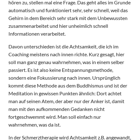
hören zu, stellen mal eine Frage. Das geht alles im Grunde
automatisch und funktioniert sehr, sehr schnell, weil das
Gehirn in dem Bereich sehr stark mit dem Unbewussten
zusammenarbeitet und hier unheimlich schnell
Informationen verarbeitet.
Davon unterschieden ist die Achtsamkeit, die ich im
Coaching meistens nach innen richte. Kurz gesagt, hier
soll man ganz genau wahrnehmen, was in einem selber
passiert. Es ist also keine Entspannungsmethode,
sondern eine Fokussierung nach innen. Ursprünglich
kommt diese Methode aus dem Buddhismus und ist der
Meditation in gewissen Punkten ähnlich: Dort achtet
man auf seinen Atem, der aber nur der Anker ist, damit
man mit den aufkommenden Gedanken nicht
fortgeschwemmt wird. Man soll einfach nur
wahrnehmen, was da ist.
In der Schmerztherapie wird Achtsamkeit z.B. angewandt,