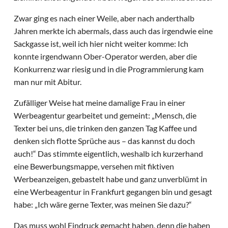
Zwar ging es nach einer Weile, aber nach anderthalb
Jahren merkte ich abermals, dass auch das irgendwie eine
Sackgasse ist, weil ich hier nicht weiter komme: Ich
konnte irgendwann Ober-Operator werden, aber die
Konkurrenz war riesig und in die Programmierung kam
man nur mit Abitur.
Zufälliger Weise hat meine damalige Frau in einer
Werbeagentur gearbeitet und gemeint: „Mensch, die
Texter bei uns, die trinken den ganzen Tag Kaffee und
denken sich flotte Sprüche aus – das kannst du doch
auch!“ Das stimmte eigentlich, weshalb ich kurzerhand
eine Bewerbungsmappe, versehen mit fiktiven
Werbeanzeigen, gebastelt habe und ganz unverblümt in
eine Werbeagentur in Frankfurt gegangen bin und gesagt
habe: „Ich wäre gerne Texter, was meinen Sie dazu?“
Das muss wohl Eindruck gemacht haben, denn die haben