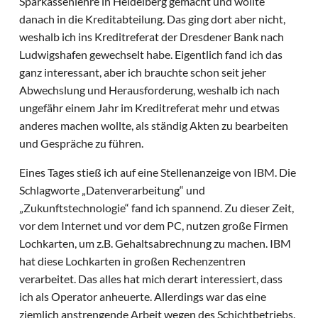
Sparkassenlehre in Heidelberg gemacht und wollte
danach in die Kreditabteilung. Das ging dort aber nicht,
weshalb ich ins Kreditreferat der Dresdener Bank nach
Ludwigshafen gewechselt habe. Eigentlich fand ich das
ganz interessant, aber ich brauchte schon seit jeher
Abwechslung und Herausforderung, weshalb ich nach
ungefähr einem Jahr im Kreditreferat mehr und etwas
anderes machen wollte, als ständig Akten zu bearbeiten
und Gespräche zu führen.
Eines Tages stieß ich auf eine Stellenanzeige von IBM. Die
Schlagworte „Datenverarbeitung“ und
„Zukunftstechnologie“ fand ich spannend. Zu dieser Zeit,
vor dem Internet und vor dem PC, nutzen große Firmen
Lochkarten, um z.B. Gehaltsabrechnung zu machen. IBM
hat diese Lochkarten in großen Rechenzentren
verarbeitet. Das alles hat mich derart interessiert, dass
ich als Operator anheuerte. Allerdings war das eine
ziemlich anstrengende Arbeit wegen des Schichtbetriebs.