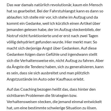
Das war damals natürlich revolutionär, kaum ein Mensch
hat so gearbeitet. Bei der Fahrstuhlangst kann es dann so
ablaufen: Ich stelle mir vor, ich stehe im Aufzug und da
kommt ein Gedanke, weil ich kürzlich einen Artikel über
jemanden gelesen habe, der im Aufzug steckenblieb, der
Notruf nicht funktionierte und er erst nach zwei Tagen
völlig dehydriert gefunden wurde. Hier merkt man: So
macht sich derjenige Angst über Gedanken. Auf diese
Gedanken folgen dann Gefühle und irgendwann stellt
sich die Verhaltensweise ein, nicht Aufzug zu fahren. Aber
da Ängste die Tendenz haben, sich zu generalisieren, kann
es sein, dass sie sich ausbreitet und man plötzlich
Angstzustände im Auto oder Kaufhaus erlebt.
Auf das Coaching bezogen heißt das, dass hinter den
sichtbaren Problemen die Strategien bzw.
Verhaltensweisen stecken, die jemand einmal entwickelt
hat, um eine bestimmte schwierige Situation zu lösen.