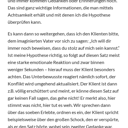
und immer kommen Gedanken oder Erinnerungen hoch.
Das sind ganz wichtige Informationen, die man mittels
Achtsamkeit erhält und mit denen ich die Hypothese
überprüfen kann.
Es kann dann so weitergehen, dass ich den Klienten bitte,
dem imaginierten Vater vor sich zu sagen: „Ich will dir
immer noch beweisen, dass du stolz auf mich sein kannst.“
Ist meine Hypothese richtig, so folgt auf diesen Satz meist
eine starke emotionale Reaktion und zwar binnen
weniger Sekunden – hierauf muss der Klient besonders
achten. Das Unterbewusste reagiert nämlich sofort, der
Konflikt wird umgehend aktualisiert. Der Klient ist dann
z.B. völlig erschüttert und meint, er könne diesen Satz auf
gar keinen Fall sagen, das gehe nicht! Er merkt also, hier
stimmt was nicht, hier tut es weh. Wir sprechen dann
über das soeben Erlebte, ordnen es ein, der Klient spricht
beispielsweise über den großen Schock, den er verspürte,
als er den Satz hörte, wobei sein zweiter Gedanke war,