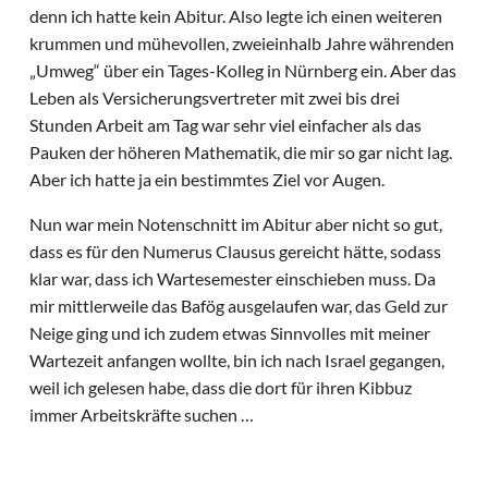
denn ich hatte kein Abitur. Also legte ich einen weiteren
krummen und mühevollen, zweieinhalb Jahre währenden
„Umweg“ über ein Tages-Kolleg in Nürnberg ein. Aber das
Leben als Versicherungsvertreter mit zwei bis drei
Stunden Arbeit am Tag war sehr viel einfacher als das
Pauken der höheren Mathematik, die mir so gar nicht lag.
Aber ich hatte ja ein bestimmtes Ziel vor Augen.
Nun war mein Notenschnitt im Abitur aber nicht so gut,
dass es für den Numerus Clausus gereicht hätte, sodass
klar war, dass ich Wartesemester einschieben muss. Da
mir mittlerweile das Bafög ausgelaufen war, das Geld zur
Neige ging und ich zudem etwas Sinnvolles mit meiner
Wartezeit anfangen wollte, bin ich nach Israel gegangen,
weil ich gelesen habe, dass die dort für ihren Kibbuz
immer Arbeitskräfte suchen …