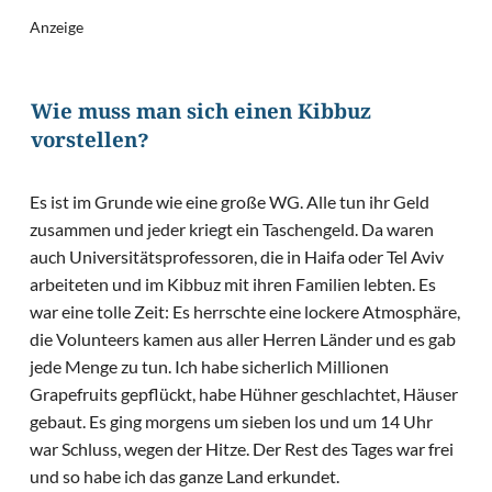
Anzeige
Wie muss man sich einen Kibbuz
vorstellen?
Es ist im Grunde wie eine große WG. Alle tun ihr Geld
zusammen und jeder kriegt ein Taschengeld. Da waren
auch Universitätsprofessoren, die in Haifa oder Tel Aviv
arbeiteten und im Kibbuz mit ihren Familien lebten. Es
war eine tolle Zeit: Es herrschte eine lockere Atmosphäre,
die Volunteers kamen aus aller Herren Länder und es gab
jede Menge zu tun. Ich habe sicherlich Millionen
Grapefruits gepflückt, habe Hühner geschlachtet, Häuser
gebaut. Es ging morgens um sieben los und um 14 Uhr
war Schluss, wegen der Hitze. Der Rest des Tages war frei
und so habe ich das ganze Land erkundet.