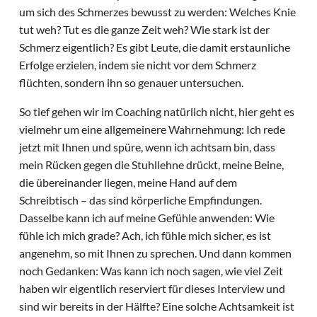
um sich des Schmerzes bewusst zu werden: Welches Knie
tut weh? Tut es die ganze Zeit weh? Wie stark ist der
Schmerz eigentlich? Es gibt Leute, die damit erstaunliche
Erfolge erzielen, indem sie nicht vor dem Schmerz
flüchten, sondern ihn so genauer untersuchen.
So tief gehen wir im Coaching natürlich nicht, hier geht es
vielmehr um eine allgemeinere Wahrnehmung: Ich rede
jetzt mit Ihnen und spüre, wenn ich achtsam bin, dass
mein Rücken gegen die Stuhllehne drückt, meine Beine,
die übereinander liegen, meine Hand auf dem
Schreibtisch – das sind körperliche Empfindungen.
Dasselbe kann ich auf meine Gefühle anwenden: Wie
fühle ich mich grade? Ach, ich fühle mich sicher, es ist
angenehm, so mit Ihnen zu sprechen. Und dann kommen
noch Gedanken: Was kann ich noch sagen, wie viel Zeit
haben wir eigentlich reserviert für dieses Interview und
sind wir bereits in der Hälfte? Eine solche Achtsamkeit ist