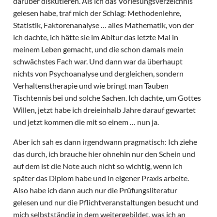
darüber diskutieren. Als ich das Vorlesungsverzeichnis
gelesen habe, traf mich der Schlag: Methodenlehre,
Statistik, Faktorenanalyse … alles Mathematik, von der
ich dachte, ich hätte sie im Abitur das letzte Mal in
meinem Leben gemacht, und die schon damals mein
schwächstes Fach war. Und dann war da überhaupt
nichts von Psychoanalyse und dergleichen, sondern
Verhaltenstherapie und wie bringt man Tauben
Tischtennis bei und solche Sachen. Ich dachte, um Gottes
Willen, jetzt habe ich dreieinhalb Jahre darauf gewartet
und jetzt kommen die mit so einem … nun ja.
Aber ich sah es dann irgendwann pragmatisch: Ich ziehe
das durch, ich brauche hier ohnehin nur den Schein und
auf dem ist die Note auch nicht so wichtig, wenn ich
später das Diplom habe und in eigener Praxis arbeite.
Also habe ich dann auch nur die Prüfungsliteratur
gelesen und nur die Pflichtveranstaltungen besucht und
mich selbstständig in dem weitergebildet, was ich an