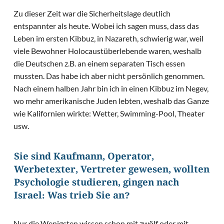
Zu dieser Zeit war die Sicherheitslage deutlich
entspannter als heute. Wobei ich sagen muss, dass das
Leben im ersten Kibbuz, in Nazareth, schwierig war, weil
viele Bewohner Holocaustüberlebende waren, weshalb
die Deutschen z.B. an einem separaten Tisch essen
mussten. Das habe ich aber nicht persönlich genommen.
Nach einem halben Jahr bin ich in einen Kibbuz im Negev,
wo mehr amerikanische Juden lebten, weshalb das Ganze
wie Kalifornien wirkte: Wetter, Swimming-Pool, Theater
usw.
Sie sind Kaufmann, Operator,
Werbetexter, Vertreter gewesen, wollten
Psychologie studieren, gingen nach
Israel: Was trieb Sie an?
Nur die Wenigsten wissen schon mit zwölf oder mit