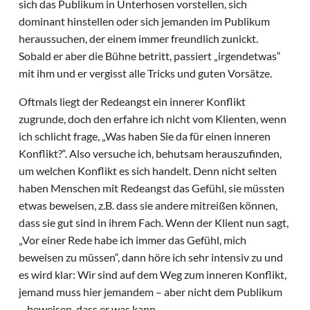
sich das Publikum in Unterhosen vorstellen, sich
dominant hinstellen oder sich jemanden im Publikum
heraussuchen, der einem immer freundlich zunickt.
Sobald er aber die Bühne betritt, passiert „irgendetwas“
mit ihm und er vergisst alle Tricks und guten Vorsätze.
Oftmals liegt der Redeangst ein innerer Konflikt
zugrunde, doch den erfahre ich nicht vom Klienten, wenn
ich schlicht frage, „Was haben Sie da für einen inneren
Konflikt?“. Also versuche ich, behutsam herauszufinden,
um welchen Konflikt es sich handelt. Denn nicht selten
haben Menschen mit Redeangst das Gefühl, sie müssten
etwas beweisen, z.B. dass sie andere mitreißen können,
dass sie gut sind in ihrem Fach. Wenn der Klient nun sagt,
„Vor einer Rede habe ich immer das Gefühl, mich
beweisen zu müssen“, dann höre ich sehr intensiv zu und
es wird klar: Wir sind auf dem Weg zum inneren Konflikt,
jemand muss hier jemandem – aber nicht dem Publikum
– beweisen, dass er was kann.