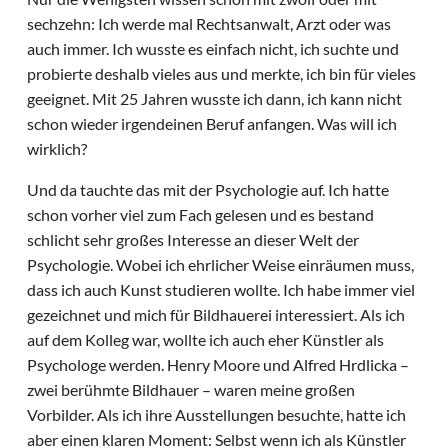
sechzehn: Ich werde mal Rechtsanwalt, Arzt oder was
auch immer. Ich wusste es einfach nicht, ich suchte und
probierte deshalb vieles aus und merkte, ich bin für vieles
geeignet. Mit 25 Jahren wusste ich dann, ich kann nicht
schon wieder irgendeinen Beruf anfangen. Was will ich
wirklich?
Und da tauchte das mit der Psychologie auf. Ich hatte
schon vorher viel zum Fach gelesen und es bestand
schlicht sehr großes Interesse an dieser Welt der
Psychologie. Wobei ich ehrlicher Weise einräumen muss,
dass ich auch Kunst studieren wollte. Ich habe immer viel
gezeichnet und mich für Bildhauerei interessiert. Als ich
auf dem Kolleg war, wollte ich auch eher Künstler als
Psychologe werden. Henry Moore und Alfred Hrdlicka –
zwei berühmte Bildhauer – waren meine großen
Vorbilder. Als ich ihre Ausstellungen besuchte, hatte ich
aber einen klaren Moment: Selbst wenn ich als Künstler