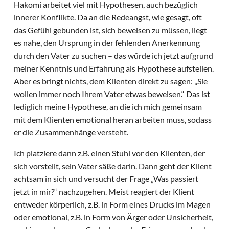
Hakomi arbeitet viel mit Hypothesen, auch bezüglich
innerer Konflikte. Da an die Redeangst, wie gesagt, oft
das Gefühl gebunden ist, sich beweisen zu müssen, liegt
es nahe, den Ursprung in der fehlenden Anerkennung
durch den Vater zu suchen – das würde ich jetzt aufgrund
meiner Kenntnis und Erfahrung als Hypothese aufstellen.
Aber es bringt nichts, dem Klienten direkt zu sagen: „Sie
wollen immer noch Ihrem Vater etwas beweisen.“ Das ist
lediglich meine Hypothese, an die ich mich gemeinsam
mit dem Klienten emotional heran arbeiten muss, sodass
er die Zusammenhänge versteht.
Ich platziere dann z.B. einen Stuhl vor den Klienten, der
sich vorstellt, sein Vater säße darin. Dann geht der Klient
achtsam in sich und versucht der Frage „Was passiert
jetzt in mir?“ nachzugehen. Meist reagiert der Klient
entweder körperlich, z.B. in Form eines Drucks im Magen
oder emotional, z.B. in Form von Ärger oder Unsicherheit,