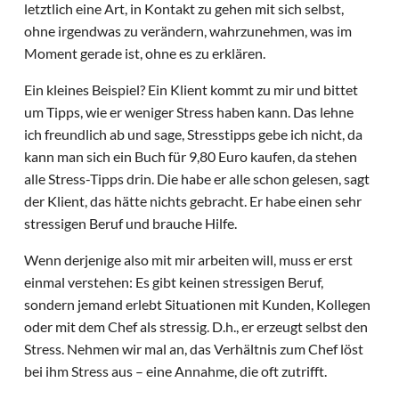
letztlich eine Art, in Kontakt zu gehen mit sich selbst,
ohne irgendwas zu verändern, wahrzunehmen, was im
Moment gerade ist, ohne es zu erklären.
Ein kleines Beispiel? Ein Klient kommt zu mir und bittet
um Tipps, wie er weniger Stress haben kann. Das lehne
ich freundlich ab und sage, Stresstipps gebe ich nicht, da
kann man sich ein Buch für 9,80 Euro kaufen, da stehen
alle Stress-Tipps drin. Die habe er alle schon gelesen, sagt
der Klient, das hätte nichts gebracht. Er habe einen sehr
stressigen Beruf und brauche Hilfe.
Wenn derjenige also mit mir arbeiten will, muss er erst
einmal verstehen: Es gibt keinen stressigen Beruf,
sondern jemand erlebt Situationen mit Kunden, Kollegen
oder mit dem Chef als stressig. D.h., er erzeugt selbst den
Stress. Nehmen wir mal an, das Verhältnis zum Chef löst
bei ihm Stress aus – eine Annahme, die oft zutrifft.