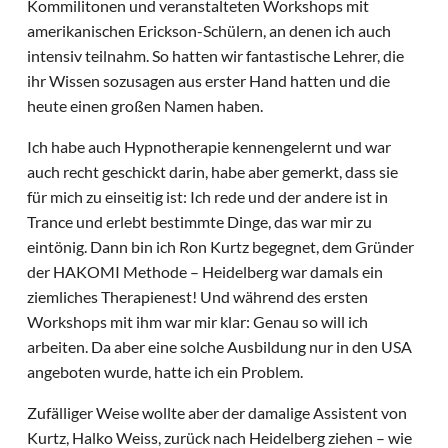
Kommilitonen und veranstalteten Workshops mit
amerikanischen Erickson-Schülern, an denen ich auch
intensiv teilnahm. So hatten wir fantastische Lehrer, die
ihr Wissen sozusagen aus erster Hand hatten und die
heute einen großen Namen haben.
Ich habe auch Hypnotherapie kennengelernt und war
auch recht geschickt darin, habe aber gemerkt, dass sie
für mich zu einseitig ist: Ich rede und der andere ist in
Trance und erlebt bestimmte Dinge, das war mir zu
eintönig. Dann bin ich Ron Kurtz begegnet, dem Gründer
der HAKOMI Methode – Heidelberg war damals ein
ziemliches Therapienest! Und während des ersten
Workshops mit ihm war mir klar: Genau so will ich
arbeiten. Da aber eine solche Ausbildung nur in den USA
angeboten wurde, hatte ich ein Problem.
Zufälliger Weise wollte aber der damalige Assistent von
Kurtz, Halko Weiss, zurück nach Heidelberg ziehen – wie