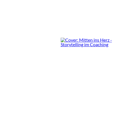
0 Min.
Rezensionen im
Magazin:
Mitten ins Herz -
Storytelling im Coaching
Rezension von Sabine Vogel