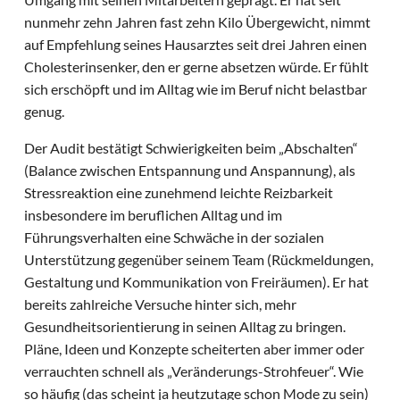
nunmehr zehn Jahren fast zehn Kilo Übergewicht, nimmt
auf Empfehlung seines Hausarztes seit drei Jahren einen
Cholesterinsenker, den er gerne absetzen würde. Er fühlt
sich erschöpft und im Alltag wie im Beruf nicht belastbar
genug.
Der Audit bestätigt Schwierigkeiten beim „Abschalten“
(Balance zwischen Entspannung und Anspannung), als
Stressreaktion eine zunehmend leichte Reizbarkeit
insbesondere im beruflichen Alltag und im
Führungsverhalten eine Schwäche in der sozialen
Unterstützung gegenüber seinem Team (Rückmeldungen,
Gestaltung und Kommunikation von Freiräumen). Er hat
bereits zahlreiche Versuche hinter sich, mehr
Gesundheitsorientierung in seinen Alltag zu bringen.
Pläne, Ideen und Konzepte scheiterten aber immer oder
verrauchten schnell als „Veränderungs-Strohfeuer“. Wie
so häufig (das scheint ja heutzutage schon Mode zu sein)