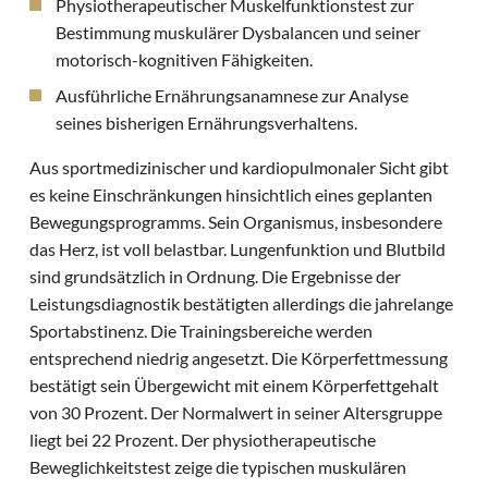
Physiotherapeutischer Muskelfunktionstest zur
Bestimmung muskulärer Dysbalancen und seiner
motorisch-kognitiven Fähigkeiten.
Ausführliche Ernährungsanamnese zur Analyse
seines bisherigen Ernährungsverhaltens.
Aus sportmedizinischer und kardiopulmonaler Sicht gibt
es keine Einschränkungen hinsichtlich eines geplanten
Bewegungsprogramms. Sein Organismus, insbesondere
das Herz, ist voll belastbar. Lungenfunktion und Blutbild
sind grundsätzlich in Ordnung. Die Ergebnisse der
Leistungsdiagnostik bestätigten allerdings die jahrelange
Sportabstinenz. Die Trainingsbereiche werden
entsprechend niedrig angesetzt. Die Körperfettmessung
bestätigt sein Übergewicht mit einem Körperfettgehalt
von 30 Prozent. Der Normalwert in seiner Altersgruppe
liegt bei 22 Prozent. Der physiotherapeutische
Beweglichkeitstest zeige die typischen muskulären