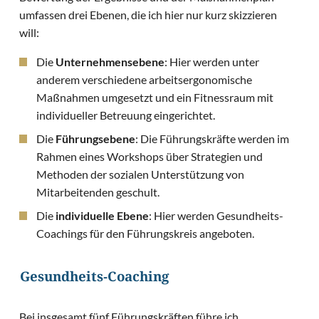
umfassen drei Ebenen, die ich hier nur kurz skizzieren
will:
Die
Unternehmensebene
: Hier werden unter
anderem verschiedene arbeitsergonomische
Maßnahmen umgesetzt und ein Fitnessraum mit
individueller Betreuung eingerichtet.
Die
Führungsebene
: Die Führungskräfte werden im
Rahmen eines Workshops über Strategien und
Methoden der sozialen Unterstützung von
Mitarbeitenden geschult.
Die
individuelle Ebene
: Hier werden Gesundheits-
Coachings für den Führungskreis angeboten.
Gesundheits-Coaching
Bei insgesamt fünf Führungskräften führe ich