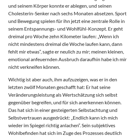
und seinem Körper konnte er ablegen, und seinen
Cholesterin-Senker nach sechs Monaten absetzen. Sport
und Bewegung spielen für ihn jetzt eine zentrale Rolle in
seinem Entspannungs- und Wohlfühl-Konzept. Er geht
dreimal pro Woche zehn Kilometer laufen: „Wenn ich
nicht mindestens dreimal die Woche laufen kann, dann
fehlt mir etwas“, sagte er neulich zu mir; meinen kleinen,
emotional anfeuernden Ausbruch daraufhin habe ich mir
nicht verkneifen können.
Wichtig ist aber auch, ihm aufzuzeigen, was er in den
letzten zwölf Monaten geschafft hat: Er hat seine
Veränderungsleistung als Wertschätzung sich selbst
gegenüber begreifen, und für sich anerkennen können.
Das hat sich in einer gesteigerten Selbstachtung und
Selbstvertrauen ausgedrückt: „Endlich kann ich mich
wieder im Spiegel richtig anlachen“. Sein subjektives
Wohlbefinden hat sich im Zuge des Prozesses deutlich