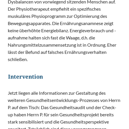
Dysbalancen von vorwiegend sitzenden Menschen auf.
Der Physiotherapeut empfiehlt ein spezifisches
muskuläres Physioprogramm zur Optimierung des
Bewegungsapparates. Die Ernährungsanamnese zeigt
keine überhöhte Energiebilanz. Energieverbrauch und -
aufnahme halten sich fast die Waage, d.h. die
Nahrungsmittelzusammensetzung ist in Ordnung. Eher
lässt der Befund auf falsches Ernährungsverhalten
schließen.
Intervention
Jetzt liegen alle Informationen zur Gestaltung des
weiteren Gesundheitsentwicklungs-Prozesses von Herrn
P. auf dem Tisch: Das Gesundheitsaudit und der Check-
up haben Herrn P. für sein Gesundheitsprojekt bereits
stark sensibilisiert und die Gesundheitsperspektive
erweitert. Tatsächlich sind diese vorangegangenen