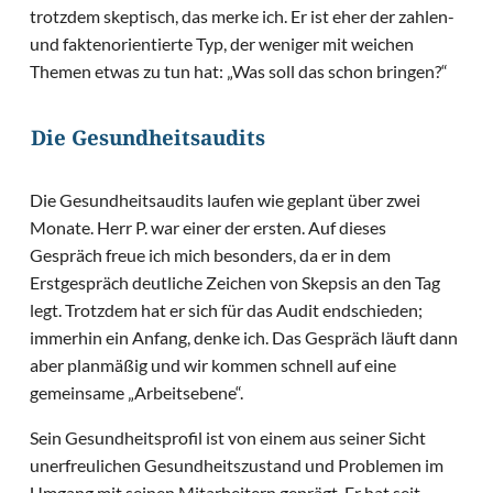
trotzdem skeptisch, das merke ich. Er ist eher der zahlen-
und faktenorientierte Typ, der weniger mit weichen
Themen etwas zu tun hat: „Was soll das schon bringen?“
Die Gesundheitsaudits
Die Gesundheitsaudits laufen wie geplant über zwei
Monate. Herr P. war einer der ersten. Auf dieses
Gespräch freue ich mich besonders, da er in dem
Erstgespräch deutliche Zeichen von Skepsis an den Tag
legt. Trotzdem hat er sich für das Audit endschieden;
immerhin ein Anfang, denke ich. Das Gespräch läuft dann
aber planmäßig und wir kommen schnell auf eine
gemeinsame „Arbeitsebene“.
Sein Gesundheitsprofil ist von einem aus seiner Sicht
unerfreulichen Gesundheitszustand und Problemen im
Umgang mit seinen Mitarbeitern geprägt. Er hat seit