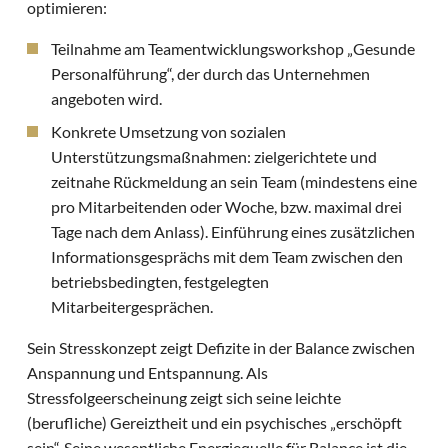
optimieren:
Teilnahme am Teamentwicklungsworkshop „Gesunde
Personalführung“, der durch das Unternehmen
angeboten wird.
Konkrete Umsetzung von sozialen
Unterstützungsmaßnahmen: zielgerichtete und
zeitnahe Rückmeldung an sein Team (mindestens eine
pro Mitarbeitenden oder Woche, bzw. maximal drei
Tage nach dem Anlass). Einführung eines zusätzlichen
Informationsgesprächs mit dem Team zwischen den
betriebsbedingten, festgelegten
Mitarbeitergesprächen.
Sein Stresskonzept zeigt Defizite in der Balance zwischen
Anspannung und Entspannung. Als
Stressfolgeerscheinung zeigt sich seine leichte
(berufliche) Gereiztheit und ein psychisches „erschöpft
sein“. Seine wesentliche Energiequelle für Balance ist die