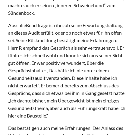
machte auch er seinen „inneren Schweinehund“ zum
Sündenbock.
Abschließend frage ich ihn, ob seine Erwartungshaltung
an dieses Audit erfüllt, oder ob noch etwas für ihn offen
sei. Seine Rückmeldung bestätigt meine Erfahrungen:
Herr P. empfand das Gespräch als sehr vertrauensvoll. Er
fühlte sich schnell wohl und konnte sich aus seiner Sicht
gut öffnen. Er war positiv verwundert, über die
Gesprächsinhalte: „Das hätte ich nie unter einem
Gesundheitsaudit verstanden. Diese Inhalte habe ich
nicht erwartet“. Er bemerkt bereits zum Abschluss des
Gesprächs, dass sich etwas bei ihm in Gang gesetzt hatte:
„Ich dachte bisher, mein Übergewicht ist mein einziges
Gesundheitsthema, aber auch als Führungskraft habe ich
hier eine Baustelle.“
Das bestätigen auch meine Erfahrungen: Der Anlass des