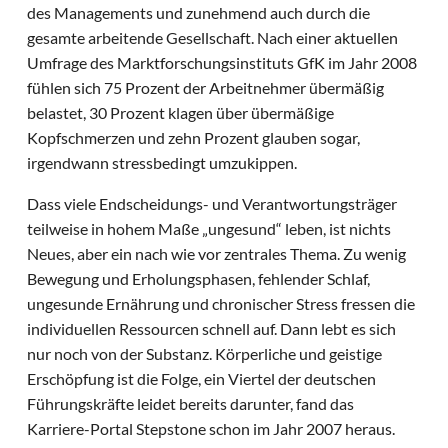
des Managements und zunehmend auch durch die
gesamte arbeitende Gesellschaft. Nach einer aktuellen
Umfrage des Marktforschungsinstituts GfK im Jahr 2008
fühlen sich 75 Prozent der Arbeitnehmer übermäßig
belastet, 30 Prozent klagen über übermäßige
Kopfschmerzen und zehn Prozent glauben sogar,
irgendwann stressbedingt umzukippen.
Dass viele Endscheidungs- und Verantwortungsträger
teilweise in hohem Maße „ungesund“ leben, ist nichts
Neues, aber ein nach wie vor zentrales Thema. Zu wenig
Bewegung und Erholungsphasen, fehlender Schlaf,
ungesunde Ernährung und chronischer Stress fressen die
individuellen Ressourcen schnell auf. Dann lebt es sich
nur noch von der Substanz. Körperliche und geistige
Erschöpfung ist die Folge, ein Viertel der deutschen
Führungskräfte leidet bereits darunter, fand das
Karriere-Portal Stepstone schon im Jahr 2007 heraus.