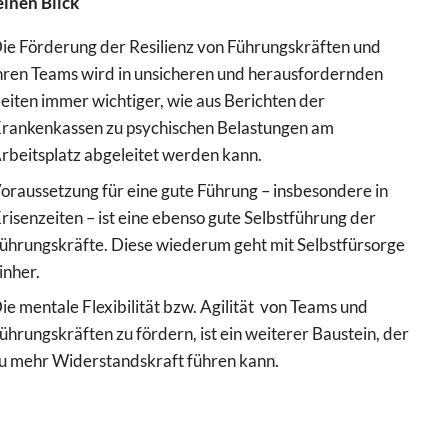
einen Blick
ie Förderung der Resilienz von Führungskräften und
hren Teams wird in unsicheren und herausfordernden
eiten immer wichtiger, wie aus Berichten der
rankenkassen zu psychischen Belastungen am
rbeitsplatz abgeleitet werden kann.
oraussetzung für eine gute Führung – insbesondere in
risenzeiten – ist eine ebenso gute Selbstführung der
ührungskräfte. Diese wiederum geht mit Selbstfürsorge
inher.
ie mentale Flexibilität bzw. Agilität von Teams und
ührungskräften zu fördern, ist ein weiterer Baustein, der
u mehr Widerstandskraft führen kann.