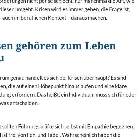
rderungen nicht per se schlecht, nur manchmal die Art, wie
diesen umgeht. Krisen wird es immer geben, die Frage ist,
– auch im beruflichen Kontext – daraus machen.
sen gehören zum Leben
u
um genau handelt es sich bei Krisen überhaupt? Es sind
nen, die auf einen Höhepunkt hinauslaufen und eine klare
dung erfordern. Das heißt, ein Individuum muss sich für oder
was entscheiden.
 sollten Führungskräfte sich selbst mit Empathie begegnen.
ist frei von Fehl und Tadel. Wahrscheinlich haben die