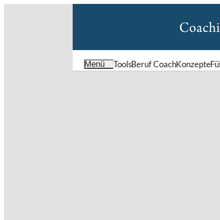
Tools
Beruf Coach
Konzepte
Fü
Menü