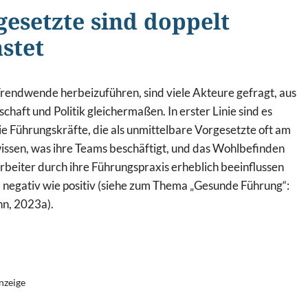
gesetzte sind doppelt
astet
rendwende herbeizuführen, sind viele Akteure gefragt, aus
chaft und Politik gleichermaßen. In erster Linie sind es
ie Führungskräfte, die als unmittelbare Vorgesetzte oft am
issen, was ihre Teams beschäftigt, und das Wohlbefinden
rbeiter durch ihre Führungspraxis erheblich beeinflussen
 negativ wie positiv (siehe zum Thema „Gesunde Führung“:
n, 2023a).
nzeige