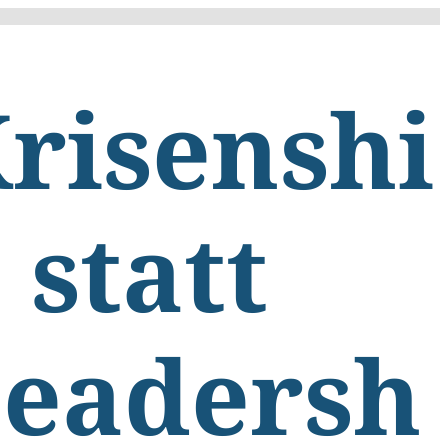
risenshi
 statt
eadersh