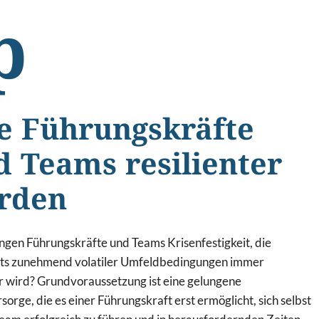
p
e Führungskräfte
d Teams resilienter
rden
ngen Führungskräfte und Teams Krisenfestigkeit, die
hts zunehmend volatiler Umfeldbedingungen immer
r wird? Grundvoraussetzung ist eine gelungene
sorge, die es einer Führungskraft erst ermöglicht, sich selbst