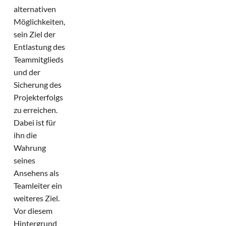
alternativen
Möglichkeiten,
sein Ziel der
Entlastung des
Teammitglieds
und der
Sicherung des
Projekterfolgs
zu erreichen.
Dabei ist für
ihn die
Wahrung
seines
Ansehens als
Teamleiter ein
weiteres Ziel.
Vor diesem
Hintergrund