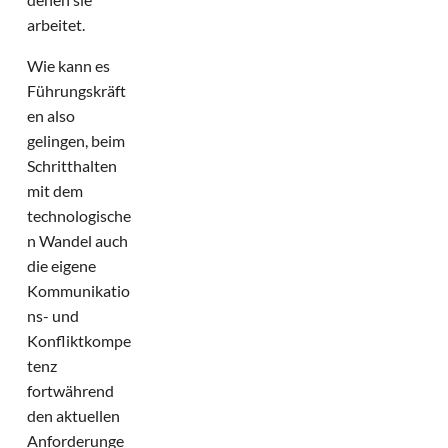
arbeitet.
Wie kann es
Führungskräft
en also
gelingen, beim
Schritthalten
mit dem
technologische
n Wandel auch
die eigene
Kommunikatio
ns- und
Konfliktkompe
tenz
fortwährend
den aktuellen
Anforderunge