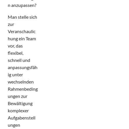
n anzupassen?
Man stelle sich
zur
Veranschaulic
hung ein Team
vor, das
flexibel,
schnell und
anpassungsfäh
ig unter
wechselnden
Rahmenbeding
ungen zur
Bewältigung
komplexer
Aufgabenstell
ungen