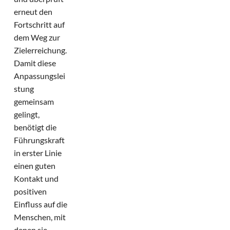
erneut den
Fortschritt auf
dem Weg zur
Zielerreichung.
Damit diese
Anpassungslei
stung
gemeinsam
gelingt,
benötigt die
Führungskraft
in erster Linie
einen guten
Kontakt und
positiven
Einfluss auf die
Menschen, mit
denen sie