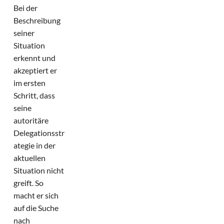
Bei der
Beschreibung
seiner
Situation
erkennt und
akzeptiert er
im ersten
Schritt, dass
seine
autoritäre
Delegationsstr
ategie in der
aktuellen
Situation nicht
greift. So
macht er sich
auf die Suche
nach