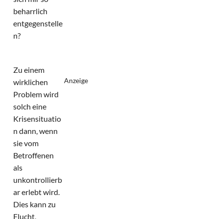
beharrlich
entgegenstelle
n?
Zu einem
Anzeige
wirklichen
Problem wird
solch eine
Krisensituatio
n dann, wenn
sie vom
Betroffenen
als
unkontrollierb
ar erlebt wird.
Dies kann zu
Flucht,