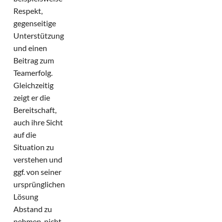
Respekt,
gegenseitige
Unterstützung
und einen
Beitrag zum
Teamerfolg.
Gleichzeitig
zeigt er die
Bereitschaft,
auch ihre Sicht
auf die
Situation zu
verstehen und
ggf. von seiner
ursprünglichen
Lösung
Abstand zu
nehmen, nicht