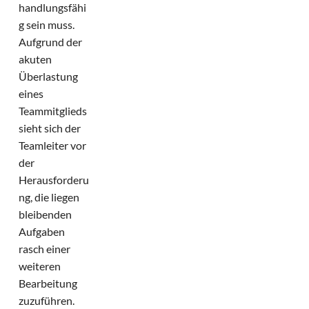
handlungsfähi
g sein muss.
Aufgrund der
akuten
Überlastung
eines
Teammitglieds
sieht sich der
Teamleiter vor
der
Herausforderu
ng, die liegen
bleibenden
Aufgaben
rasch einer
weiteren
Bearbeitung
zuzuführen.