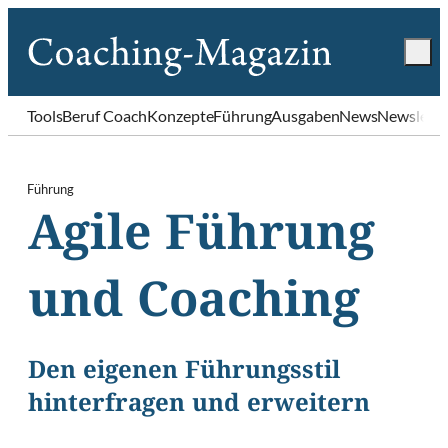
Tools
Beruf Coach
Konzepte
Führung
Ausgaben
News
Newslette
Führung
Agile Führung
und Coaching
Den eigenen Führungsstil
hinterfragen und erweitern