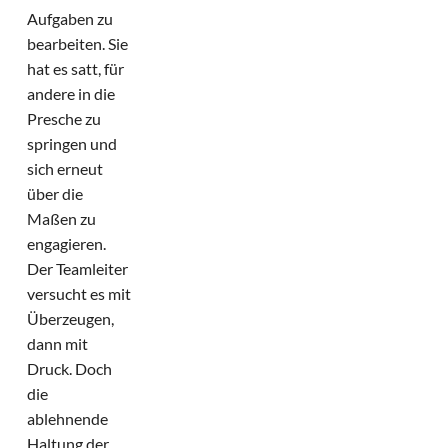
Aufgaben zu
bearbeiten. Sie
hat es satt, für
andere in die
Presche zu
springen und
sich erneut
über die
Maßen zu
engagieren.
Der Teamleiter
versucht es mit
Überzeugen,
dann mit
Druck. Doch
die
ablehnende
Haltung der