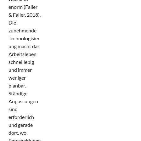
enorm (Faller
& Faller, 2018).
Die
zunehmende
Technologisier
ung macht das
Arbeitsleben
schnelllebig
und immer
weniger
planbar.
Ständige
Anpassungen
sind
erforderlich
und gerade
dort, wo
Entscheidunge