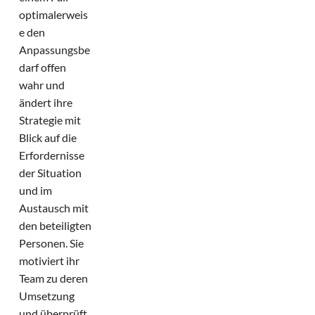
optimalerweis
e den
Anpassungsbe
darf offen
wahr und
ändert ihre
Strategie mit
Blick auf die
Erfordernisse
der Situation
und im
Austausch mit
den beteiligten
Personen. Sie
motiviert ihr
Team zu deren
Umsetzung
und überprüft