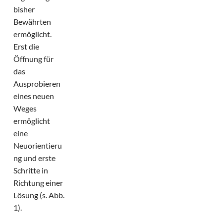
bisher
Bewährten
ermöglicht.
Erst die
Öffnung für
das
Ausprobieren
eines neuen
Weges
ermöglicht
eine
Neuorientieru
ng und erste
Schritte in
Richtung einer
Lösung (s. Abb.
1).