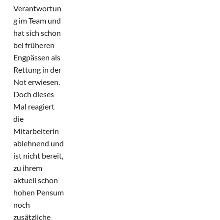
Verantwortun
g im Team und
hat sich schon
bei früheren
Engpässen als
Rettung in der
Not erwiesen.
Doch dieses
Mal reagiert
die
Mitarbeiterin
ablehnend und
ist nicht bereit,
zu ihrem
aktuell schon
hohen Pensum
noch
zusätzliche