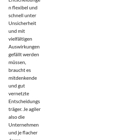
n flexibel und
schnell unter
Unsicherheit
und mit
vielfältigen
Auswirkungen
gefällt werden
müssen,
braucht es
mitdenkende
und gut
vernetzte
Entscheidungs
träger. Je agiler
also die
Unternehmen
und je flacher