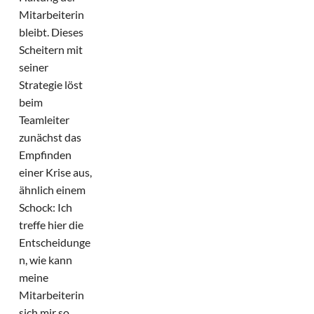
Mitarbeiterin
bleibt. Dieses
Scheitern mit
seiner
Strategie löst
beim
Teamleiter
zunächst das
Empfinden
einer Krise aus,
ähnlich einem
Schock: Ich
treffe hier die
Entscheidunge
n, wie kann
meine
Mitarbeiterin
sich mir so