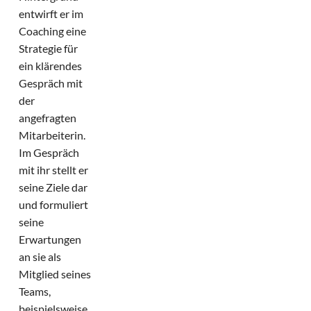
entwirft er im
Coaching eine
Strategie für
ein klärendes
Gespräch mit
der
angefragten
Mitarbeiterin.
Im Gespräch
mit ihr stellt er
seine Ziele dar
und formuliert
seine
Erwartungen
an sie als
Mitglied seines
Teams,
beispielsweise