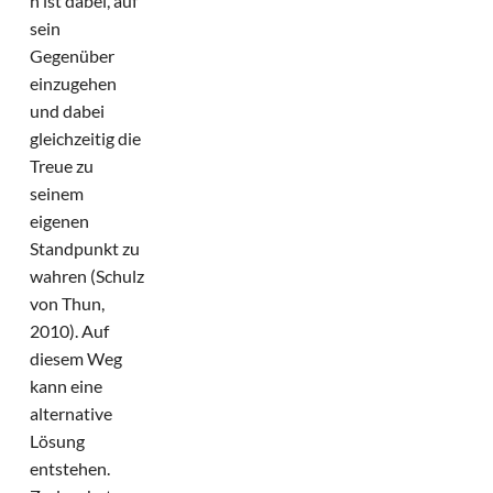
n ist dabei, auf
sein
Gegenüber
einzugehen
und dabei
gleichzeitig die
Treue zu
seinem
eigenen
Standpunkt zu
wahren (Schulz
von Thun,
2010). Auf
diesem Weg
kann eine
alternative
Lösung
entstehen.