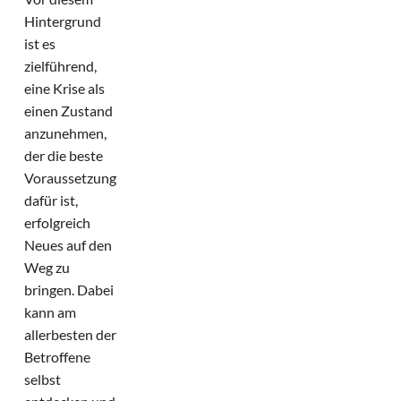
Hintergrund
ist es
zielführend,
eine Krise als
einen Zustand
anzunehmen,
der die beste
Voraussetzung
dafür ist,
erfolgreich
Neues auf den
Weg zu
bringen. Dabei
kann am
allerbesten der
Betroffene
selbst