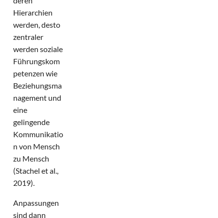
deren
Hierarchien
werden, desto
zentraler
werden soziale
Führungskom
petenzen wie
Beziehungsma
nagement und
eine
gelingende
Kommunikatio
n von Mensch
zu Mensch
(Stachel et al.,
2019).
Anpassungen
sind dann