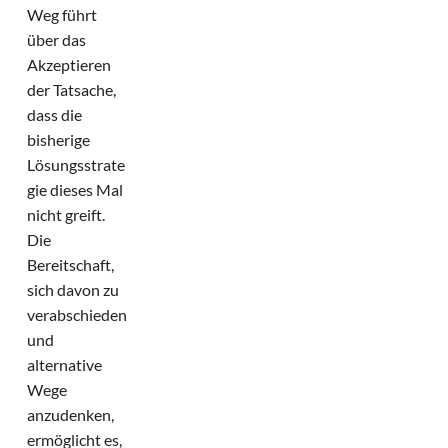
Weg führt
über das
Akzeptieren
der Tatsache,
dass die
bisherige
Lösungsstrate
gie dieses Mal
nicht greift.
Die
Bereitschaft,
sich davon zu
verabschieden
und
alternative
Wege
anzudenken,
ermöglicht es,