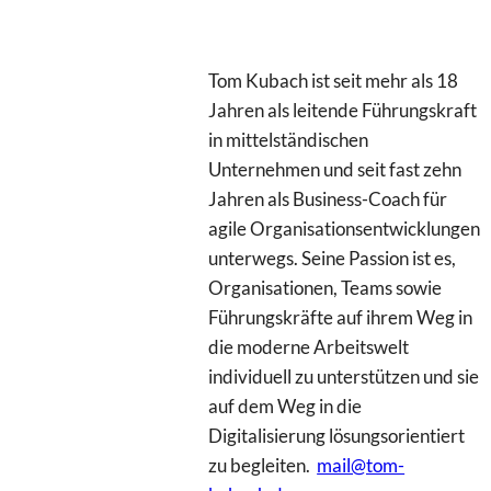
Tom Kubach ist seit mehr als 18
Jahren als leitende Führungskraft
in mittelständischen
Unternehmen und seit fast zehn
Jahren als Business-Coach für
agile Organisationsentwicklungen
unterwegs. Seine Passion ist es,
Organisationen, Teams sowie
Führungskräfte auf ihrem Weg in
die moderne Arbeitswelt
individuell zu unterstützen und sie
auf dem Weg in die
Digitalisierung lösungsorientiert
zu begleiten.
mail@tom-