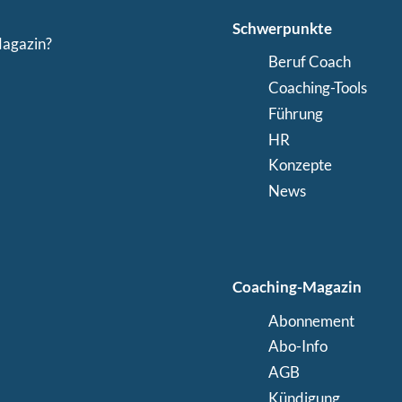
Schwerpunkte
Magazin?
Beruf Coach
Coaching-Tools
Führung
HR
Konzepte
News
Coaching-Magazin
Abonnement
Abo-Info
AGB
Kündigung