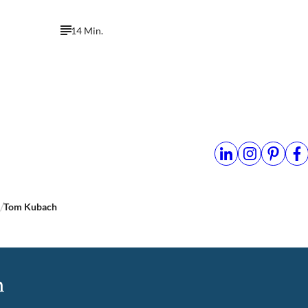
14 Min.
n
Tom Kubach