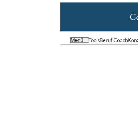
Tools
Beruf Coach
Kon
Menü