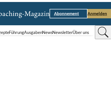
Abonnement
Anmelden
zepte
Führung
Ausgaben
News
Newsletter
Über uns