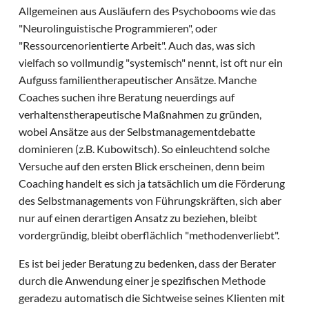
Allgemeinen aus Ausläufern des Psychobooms wie das
"Neurolinguistische Programmieren", oder
"Ressourcenorientierte Arbeit". Auch das, was sich
vielfach so vollmundig "systemisch" nennt, ist oft nur ein
Aufguss familientherapeutischer Ansätze. Manche
Coaches suchen ihre Beratung neuerdings auf
verhaltenstherapeutische Maßnahmen zu gründen,
wobei Ansätze aus der Selbstmanagementdebatte
dominieren (z.B. Kubowitsch). So einleuchtend solche
Versuche auf den ersten Blick erscheinen, denn beim
Coaching handelt es sich ja tatsächlich um die Förderung
des Selbstmanagements von Führungskräften, sich aber
nur auf einen derartigen Ansatz zu beziehen, bleibt
vordergründig, bleibt oberflächlich "methodenverliebt".
Es ist bei jeder Beratung zu bedenken, dass der Berater
durch die Anwendung einer je spezifischen Methode
geradezu automatisch die Sichtweise seines Klienten mit