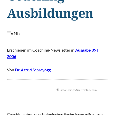
Ausbildungen
6 Min.
Erschienen im Coaching-Newsletter in
Ausgabe 09 |
2006
Von
Dr. Astrid Schreyögg
©
Tashatuvango/Shutterstock.com
Coaching ohne psychologisches Fachwissen wäre grob