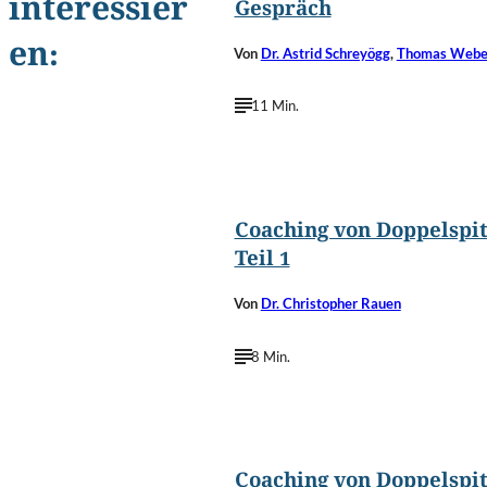
interessier
Gespräch
en:
Von
Dr. Astrid Schreyögg
,
Thomas Webe
11 Min.
©
tomertu/Shutterstoc
Coaching von Doppelspit
Teil 1
Von
Dr. Christopher Rauen
8 Min.
©
tomertu/Shutterstoc
Coaching von Doppelspit