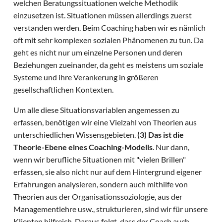
welchen Beratungssituationen welche Methodik
einzusetzen ist. Situationen müssen allerdings zuerst
verstanden werden. Beim Coaching haben wir es nämlich
oft mit sehr komplexen sozialen Phänomenen zu tun. Da
geht es nicht nur um einzelne Personen und deren
Beziehungen zueinander, da geht es meistens um soziale
Systeme und ihre Verankerung in größeren
gesellschaftlichen Kontexten.
Um alle diese Situationsvariablen angemessen zu
erfassen, benötigen wir eine Vielzahl von Theorien aus
unterschiedlichen Wissensgebieten.
(3) Das ist die
Theorie-Ebene eines Coaching-Modells
. Nur dann,
wenn wir berufliche Situationen mit "vielen Brillen"
erfassen, sie also nicht nur auf dem Hintergrund eigener
Erfahrungen analysieren, sondern auch mithilfe von
Theorien aus der Organisationssoziologie, aus der
Managementlehre usw., strukturieren, sind wir für unsere
Klienten hilfreich. Daraus folgt, dass der Coach auch