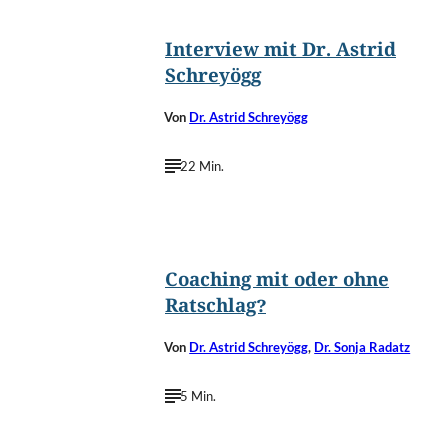
Interview mit Dr. Astrid
Schreyögg
Von
Dr. Astrid Schreyögg
22 Min.
©
Tashatuvango/Shutterstock.com
Coaching mit oder ohne
Ratschlag?
Von
Dr. Astrid Schreyögg
,
Dr. Sonja Radatz
5 Min.