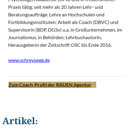
Praxis tätig; seit mehr als 20 Jahren Lehr- und
Beratungsaufträge. Lehre an Hochschulen und
Fortbildungsinstituten; Arbeit als Coach (DBVC) und
Supervisorin (BDP, DGSv) u.a. in Großunternehmen, im
Journalismus, in Behörden; Lehrbuchautorin,
Herausgeberin der Zeitschrift OSC bis Ende 2016.
www.schreyoegg.de
Zum Coach-Profil der RAUEN Agentur
Artikel:
©
Foto-Studio Wallenberg, Berlin