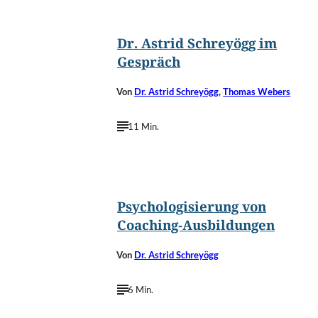
©
Foto-Studio Wallenberg, Berlin
Dr. Astrid Schreyögg im
Gespräch
Von
Dr. Astrid Schreyögg
,
Thomas Webers
11 Min.
©
Tashatuvango/Shutterstock.com
Psychologisierung von
Coaching-Ausbildungen
Von
Dr. Astrid Schreyögg
6 Min.