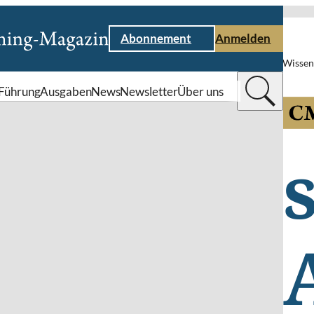
Abonnement
Anmelden
Wissen
Führung
Ausgaben
News
Newsletter
Über uns