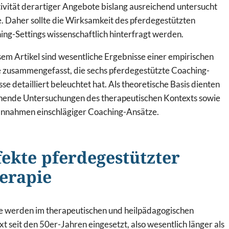
ivität derartiger Angebote bislang ausreichend untersucht
. Daher sollte die Wirksamkeit des pferdegestützten
ng-Settings wissenschaftlich hinterfragt werden.
sem Artikel sind wesentliche Ergebnisse einer empirischen
e zusammengefasst, die sechs pferdegestützte Coaching-
se detailliert beleuchtet hat. Als theoretische Basis dienten
hende Untersuchungen des therapeutischen Kontexts sowie
nnahmen einschlägiger Coaching-Ansätze.
fekte pferdegestützter
erapie
e werden im therapeutischen und heilpädagogischen
t seit den 50er-Jahren eingesetzt, also wesentlich länger als