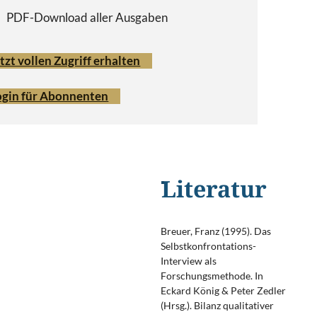
PDF-Download aller Ausgaben
tzt vollen Zugriff erhalten
ogin für Abonnenten
Literatur
Breuer, Franz (1995). Das
Selbstkonfrontations-
Interview als
Forschungsmethode. In
Eckard König & Peter Zedler
(Hrsg.). Bilanz qualitativer