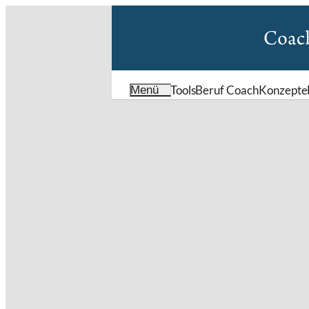
Tools
Beruf Coach
Konzepte
Menü