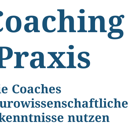
Coaching
Praxis
e Coaches
urowissenschaftliche
kenntnisse nutzen