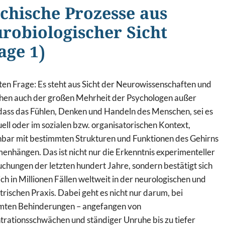
chische Prozesse aus
robiologischer Sicht
age 1)
ten Frage: Es steht aus Sicht der Neurowissenschaften und
hen auch der großen Mehrheit der Psychologen außer
dass das Fühlen, Denken und Handeln des Menschen, sei es
uell oder im sozialen bzw. organisatorischen Kontext,
bar mit bestimmten Strukturen und Funktionen des Gehirns
nhängen. Das ist nicht nur die Erkenntnis experimenteller
chungen der letzten hundert Jahre, sondern bestätigt sich
ich in Millionen Fällen weltweit in der neurologischen und
trischen Praxis. Dabei geht es nicht nur darum, bei
mten Behinderungen – angefangen von
rationsschwächen und ständiger Unruhe bis zu tiefer