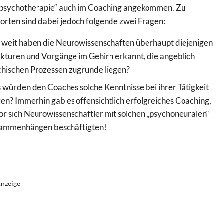
psychotherapie“ auch im Coaching angekommen. Zu
rten sind dabei jedoch folgende zwei Fragen:
 weit haben die Neurowissenschaften überhaupt diejenigen
ukturen und Vorgänge im Gehirn erkannt, die angeblich
chischen Prozessen zugrunde liegen?
 würden den Coaches solche Kenntnisse bei ihrer Tätigkeit
en? Immerhin gab es offensichtlich erfolgreiches Coaching,
or sich Neurowissenschaftler mit solchen „psychoneuralen“
ammenhängen beschäftigten!
nzeige