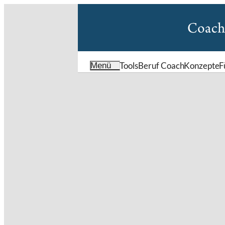
Tools
Beruf Coach
Konzepte
F
Menü