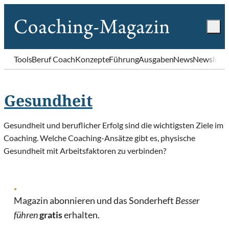
Tools
Beruf Coach
Konzepte
Führung
Ausgaben
News
Newslette
Gesundheit
Gesundheit und beruflicher Erfolg sind die wichtigsten Ziele im
Coaching. Welche Coaching-Ansätze gibt es, physische
Gesundheit mit Arbeitsfaktoren zu verbinden?
Magazin abonnieren und das Sonderheft
Besser
führen
gratis
erhalten.