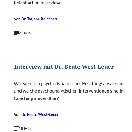
Reichhart im Interview.
Von
Dr. Tatjana Reichhart
21 Min.
©
Michael Englert
Interview mit Dr. Beate West-Leuer
Wie sieht ein psychodynamischer Beratungsansatz aus
und welche psychoanalytischen Interventionen sind im
Coaching anwendbar?
Von
Dr. Beate West-Leuer
18 Min.