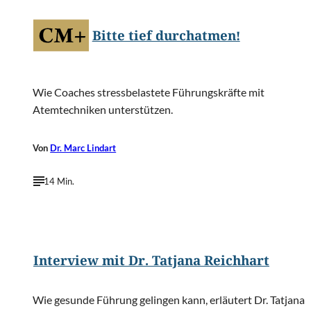
Bitte tief durchatmen!
Wie Coaches stressbelastete Führungskräfte mit
Atemtechniken unterstützen.
Von
Dr. Marc Lindart
14 Min.
©
Andrea Mühleck
Interview mit Dr. Tatjana Reichhart
Wie gesunde Führung gelingen kann, erläutert Dr. Tatjana