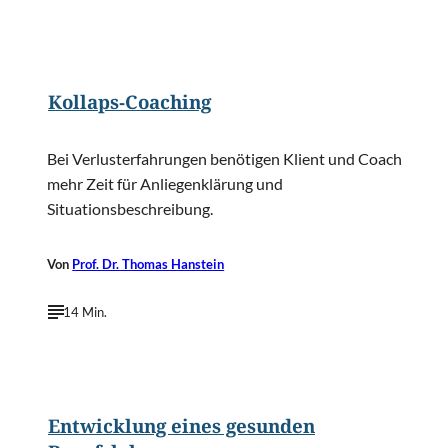
©
Tortoon/Shutterstock.com
Kollaps-Coaching
Bei Verlusterfahrungen benötigen Klient und Coach
mehr Zeit für Anliegenklärung und
Situationsbeschreibung.
Von
Prof. Dr. Thomas Hanstein
14 Min.
©
gualtiero boffi/Shutterstock.com
Entwicklung eines gesunden