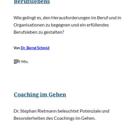
Berufslebens
Wie gelingt es, den Herausforderungen im Beruf und in
Organisationen zu begegnen und ein erfüllendes
Berufsleben zu gestalten?
Von
Dr. Bernd Schmid
9 Min.
©
Rudmer Zwerver/Shutterstock.com
Coaching im Gehen
Dr. Stephan Rietmann beleuchtet Potenziale und
Besonderheiten des Coachings im Gehen.