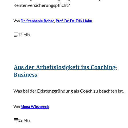
Rentenversicherungspflicht?
Von
Dr. Stephanie Rohac
,
Prof. Dr. Dr. Erik Hahn
12 Min.
©
BelleMedia/Shutterstock.com
Aus der Arbeitslosigkeit ins Coaching-
Business
Was bei der Existenzgründung als Coach zu beachten ist.
Von
Mona Wiezoreck
12 Min.