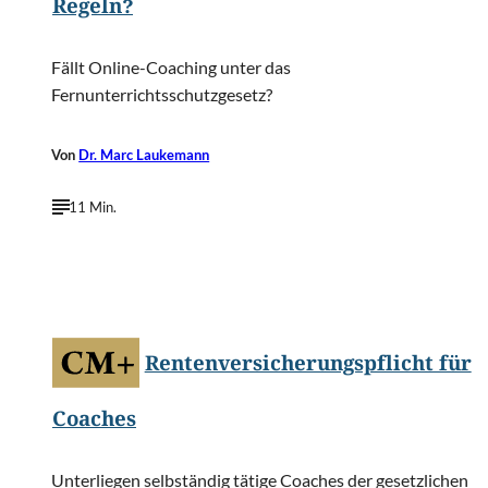
Regeln?
Fällt Online-Coaching unter das
Fernunterrichtsschutzgesetz?
Von
Dr. Marc Laukemann
11 Min.
©
PeopleImages.com - Yuri A/Shutterstock.com
Rentenversicherungspflicht für
Coaches
Unterliegen selbständig tätige Coaches der gesetzlichen