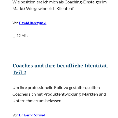
Wie positioniere ich mich als Coaching-Einsteiger im
Markt? Wie gewinne ich Klienten?
Von
Dawid Barczynski
12 Min.
©
Yuganov Konstantin/Shutterstock.com
Coaches und ihre berufliche Identität.
Teil 2
Um ihre professionelle Rolle zu gestalten, sollten
Coaches sich mit Produktentwicklung, Märkten und
Unternehmertum befassen.
Von
Dr. Bernd Schmid