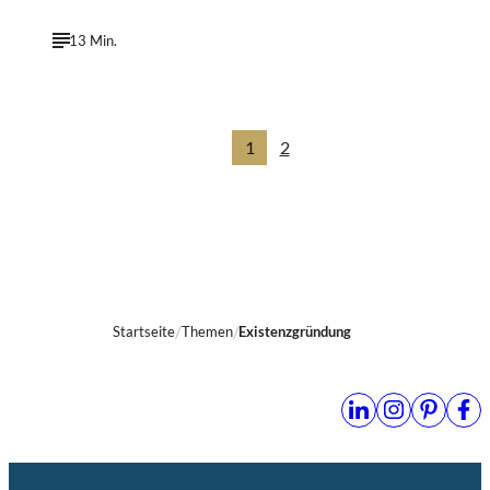
13 Min.
1
2
Startseite
Themen
Existenzgründung