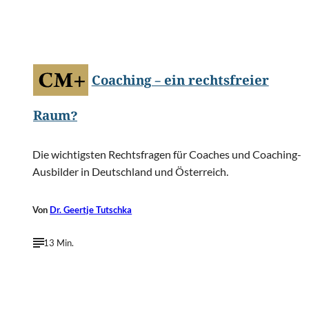
©
SOMKID THONGDEE/Shutterstock.com
Coaching – ein rechtsfreier
Raum?
Die wichtigsten Rechtsfragen für Coaches und Coaching-
Ausbilder in Deutschland und Österreich.
Von
Dr. Geertje Tutschka
13 Min.
©
ESB Professional/Shutterstock.com