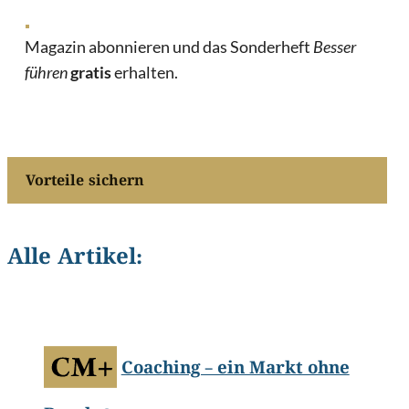
Magazin abonnieren und das Sonderheft
Besser
führen
gratis
erhalten.
Vorteile sichern
Alle Artikel:
©
13_Phunkod/Shutterstock.com
Coaching – ein Markt ohne