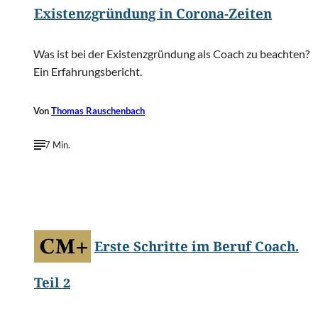
Existenzgründung in Corona-Zeiten
Was ist bei der Existenzgründung als Coach zu beachten?
Ein Erfahrungsbericht.
Von
Thomas Rauschenbach
7 Min.
©
vectorfusionart/Shutterstock.com
Erste Schritte im Beruf Coach.
Teil 2