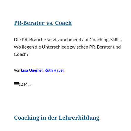
©
YanLev/Shutterstock.com
PR-Berater vs. Coach
Die PR-Branche setzt zunehmend auf Coaching-Skills.
Wo liegen die Unterschiede zwischen PR-Berater und
Coach?
Von
Lisa Querner
,
Ruth Havel
12 Min.
©
gualtiero boffi/Shutterstock.com
Coaching in der Lehrerbildung