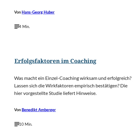
Von
Hans-Georg Huber
4 Min.
©
David Crockett/Shutterstock.com
Erfolgsfaktoren im Coaching
Was macht ein Einzel-Coaching wirksam und erfolgreich?
Lassen sich die Wirkfaktoren empirisch bestätigen? Die
hier vorgestellte Studie liefert Hinweise.
Von
Benedikt Amberger
10 Min.