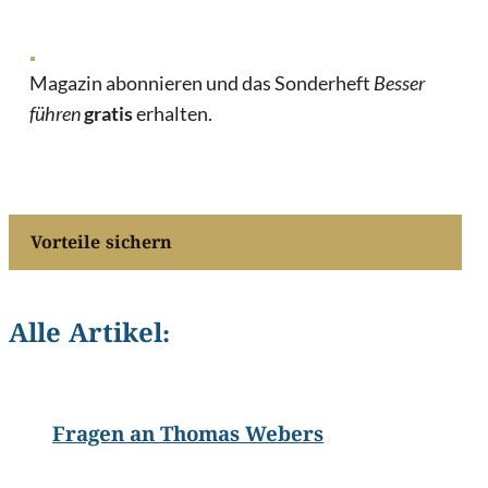
Magazin abonnieren und das Sonderheft
Besser
führen
gratis
erhalten.
Vorteile sichern
Alle Artikel:
©
Schafgans DGPh
Fragen an Thomas Webers