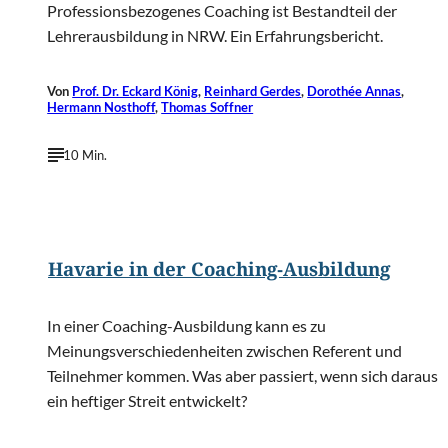
Professionsbezogenes Coaching ist Bestandteil der
Lehrerausbildung in NRW. Ein Erfahrungsbericht.
Von
Prof. Dr. Eckard König
,
Reinhard Gerdes
,
Dorothée Annas
,
Hermann Nosthoff
,
Thomas Soffner
10 Min.
©
Lightspring/Shutterstock.com
Havarie in der Coaching-Ausbildung
In einer Coaching-Ausbildung kann es zu
Meinungsverschiedenheiten zwischen Referent und
Teilnehmer kommen. Was aber passiert, wenn sich daraus
ein heftiger Streit entwickelt?