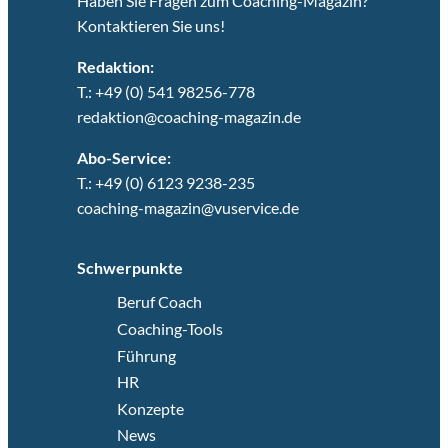
Haben Sie Fragen zum Coaching-Magazin?
Kontaktieren Sie uns!
Redaktion:
T.: +49 (0) 541 98256-778
redaktion@coaching-magazin.de
Abo-Service:
T.: +49 (0) 6123 9238-235
coaching-magazin@vuservice.de
Schwerpunkte
Beruf Coach
Coaching-Tools
Führung
HR
Konzepte
News