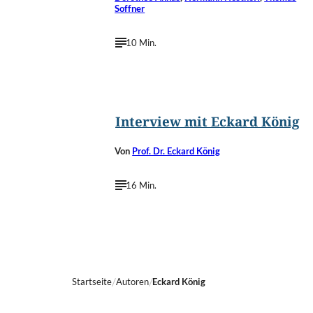
Soffner
10 Min.
©
privat
Interview mit Eckard König
Von
Prof. Dr. Eckard König
16 Min.
Startseite
Autoren
Eckard König