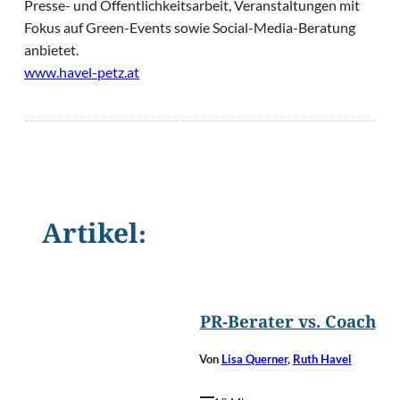
Presse- und Öffentlichkeitsarbeit, Veranstaltungen mit
Fokus auf Green-Events sowie Social-Media-Beratung
anbietet.
www.havel-petz.at
Artikel:
©
YanLev/Shutterst
PR-Berater vs. Coach
Von
Lisa Querner
,
Ruth Havel