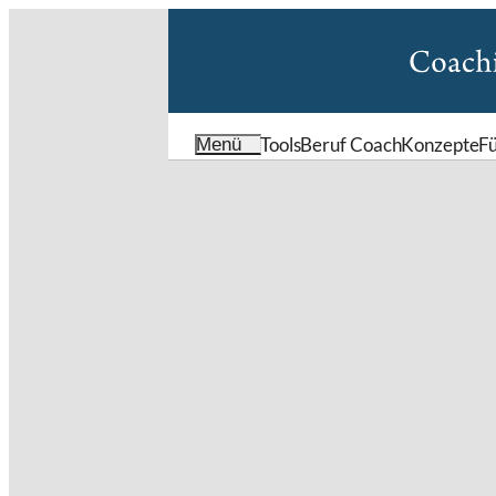
Tools
Beruf Coach
Konzepte
F
Menü