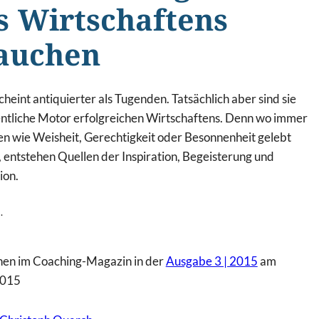
s Wirtschaftens
auchen
cheint antiquierter als Tugenden. Tatsächlich aber sind sie
entliche Motor erfolgreichen Wirtschaftens. Denn wo immer
n wie Weisheit, Gerechtigkeit oder Besonnenheit gelebt
 entstehen Quellen der Inspiration, Begeisterung und
ion.
.
nen im Coaching-Magazin in der
Ausgabe 3 | 2015
am
2015