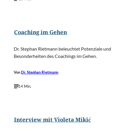
©
Rudmer Zwerver/Shutterstock.com
Coaching im Gehen
Dr. Stephan Rietmann beleuchtet Potenziale und
Besonderheiten des Coachings im Gehen.
Von
Dr. Stephan Rietmann
14 Min.
©
Joachim Gern
Interview mit Violeta Mikić