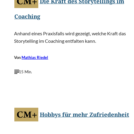
Die Kraft des Storytellings im
Coaching
Anhand eines Praxisfalls wird gezeigt, welche Kraft das
Storytelling im Coaching entfalten kann.
Von
Mathias Riedel
15 Min.
©
Krakenimages.com/Shutterstock.com
Hobbys für mehr Zufriedenheit