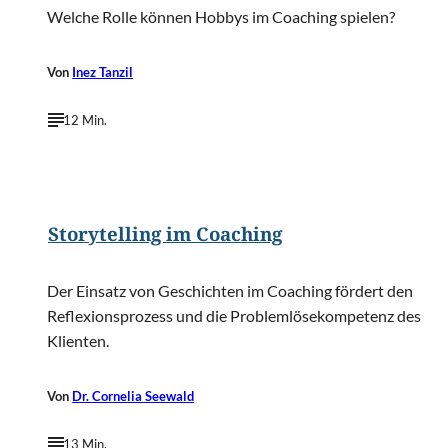
Welche Rolle können Hobbys im Coaching spielen?
Von
Inez Tanzil
12 Min.
©
Romolo Tavani/Shutterstock.com
Storytelling im Coaching
Der Einsatz von Geschichten im Coaching fördert den
Reflexionsprozess und die Problemlösekompetenz des
Klienten.
Von
Dr. Cornelia Seewald
13 Min.