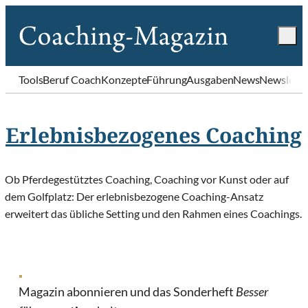
Tools
Beruf Coach
Konzepte
Führung
Ausgaben
News
Newslette
Erlebnisbezogenes Coaching
Ob Pferdegestütztes Coaching, Coaching vor Kunst oder auf
dem Golfplatz: Der erlebnisbezogene Coaching-Ansatz
erweitert das übliche Setting und den Rahmen eines Coachings.
Magazin abonnieren und das Sonderheft
Besser