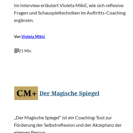
Im Interview erläutert Violeta Mikić, wie sich reflexive
Fragen und Schauspieltechniken im Auftritts-Coaching
ergänzen.
Von
Violeta Mikić
21 Min.
©
Andrea Gasche
Der Magische Spiegel
„Der Magische Spiegel“ ist ein Coaching-Tool zur
Förderung der Selbstreflexion und der Akzeptanz der
eigenen Person.