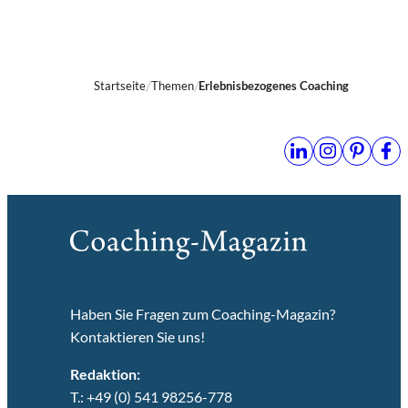
Startseite
Themen
Erlebnisbezogenes Coaching
Haben Sie Fragen zum Coaching-Magazin?
Kontaktieren Sie uns!
Redaktion:
T.: +49 (0) 541 98256-778