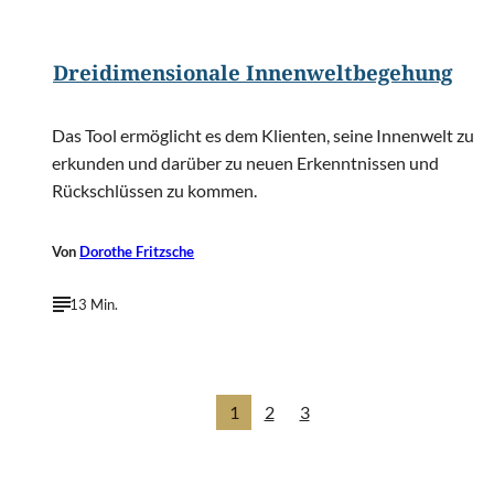
©
Stanislav71/Shutterstock.com
Dreidimensionale Innenweltbegehung
Das Tool ermöglicht es dem Klienten, seine Innenwelt zu
erkunden und darüber zu neuen Erkenntnissen und
Rückschlüssen zu kommen.
Von
Dorothe Fritzsche
13 Min.
1
2
3