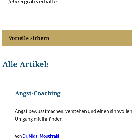
führen
gratis
erhalten.
Vorteile sichern
Alle Artikel:
©
Sergey Nivens/Shutterstock.com
Angst-Coaching
Angst bewusstmachen, verstehen und einen sinnvollen
Umgang mit ihr finden.
Von
Dr. Nidal Moughrabi