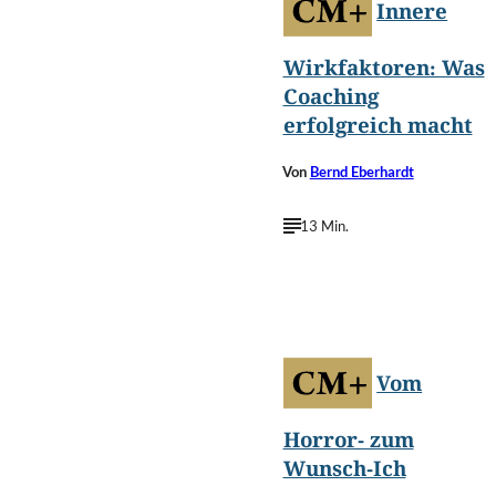
Innere
Wirkfaktoren: Was
Coaching
erfolgreich macht
Von
Bernd Eberhardt
13 Min.
©
Login/Shutterstock.com
Vom
Horror- zum
Wunsch-Ich