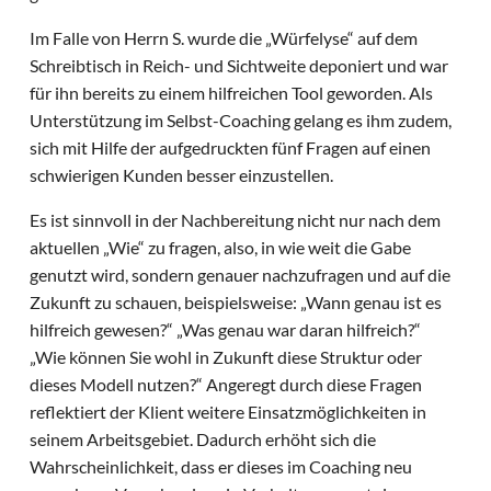
Im Falle von Herrn S. wurde die „Würfelyse“ auf dem
Schreibtisch in Reich- und Sichtweite deponiert und war
für ihn bereits zu einem hilfreichen Tool geworden. Als
Unterstützung im Selbst-Coaching gelang es ihm zudem,
sich mit Hilfe der aufgedruckten fünf Fragen auf einen
schwierigen Kunden besser einzustellen.
Es ist sinnvoll in der Nachbereitung nicht nur nach dem
aktuellen „Wie“ zu fragen, also, in wie weit die Gabe
genutzt wird, sondern genauer nachzufragen und auf die
Zukunft zu schauen, beispielsweise: „Wann genau ist es
hilfreich gewesen?“ „Was genau war daran hilfreich?“
„Wie können Sie wohl in Zukunft diese Struktur oder
dieses Modell nutzen?“ Angeregt durch diese Fragen
reflektiert der Klient weitere Einsatzmöglichkeiten in
seinem Arbeitsgebiet. Dadurch erhöht sich die
Wahrscheinlichkeit, dass er dieses im Coaching neu