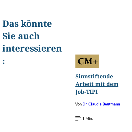
Das könnte
Horizon
Sie auch
©
Unknown/Shutterstock.com
interessieren
:
Sinnstiftende
Arbeit mit dem
Job-TIPI
Von
Dr. Claudia Beutmann
11 Min.