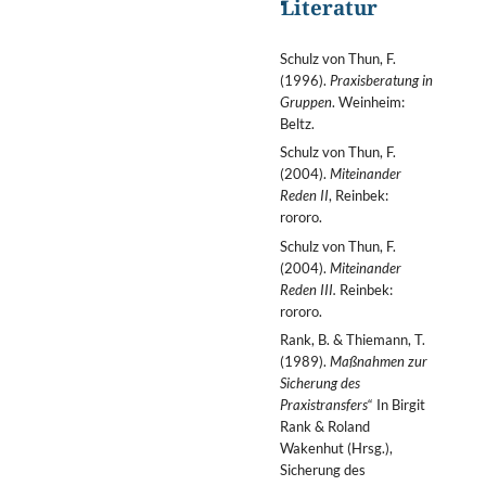
Literatur
Schulz von Thun, F.
(1996).
Praxisberatung in
Gruppen
. Weinheim:
Beltz.
Schulz von Thun, F.
(2004).
Miteinander
Reden II
, Reinbek:
rororo.
Schulz von Thun, F.
(2004).
Miteinander
Reden III.
Reinbek:
rororo.
Rank, B. & Thiemann, T.
(1989).
Maßnahmen zur
Sicherung des
Praxistransfers
“ In Birgit
Rank & Roland
Wakenhut (Hrsg.),
Sicherung des