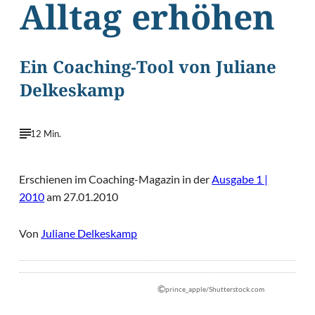
Alltag erhöhen
Ein Coaching-Tool von Juliane
Delkeskamp
12 Min.
Erschienen im Coaching-Magazin in der
Ausgabe 1 |
2010
am 27.01.2010
Von
Juliane Delkeskamp
©
prince_apple/Shutterstock.com