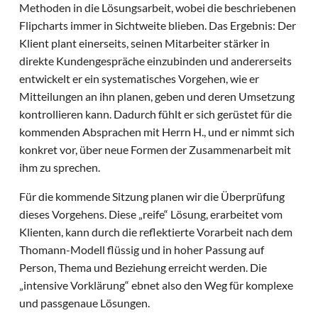
Methoden in die Lösungsarbeit, wobei die beschriebenen
Flipcharts immer in Sichtweite blieben. Das Ergebnis: Der
Klient plant einerseits, seinen Mitarbeiter stärker in
direkte Kundengespräche einzubinden und andererseits
entwickelt er ein systematisches Vorgehen, wie er
Mitteilungen an ihn planen, geben und deren Umsetzung
kontrollieren kann. Dadurch fühlt er sich gerüstet für die
kommenden Absprachen mit Herrn H., und er nimmt sich
konkret vor, über neue Formen der Zusammenarbeit mit
ihm zu sprechen.
Für die kommende Sitzung planen wir die Überprüfung
dieses Vorgehens. Diese „reife“ Lösung, erarbeitet vom
Klienten, kann durch die reflektierte Vorarbeit nach dem
Thomann-Modell flüssig und in hoher Passung auf
Person, Thema und Beziehung erreicht werden. Die
„intensive Vorklärung“ ebnet also den Weg für komplexe
und passgenaue Lösungen.