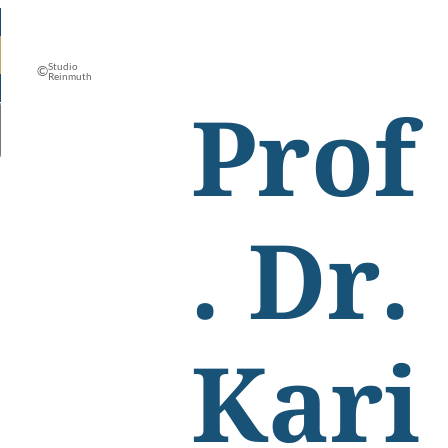
Studio
©
Reinmuth
Prof
. Dr.
Kari