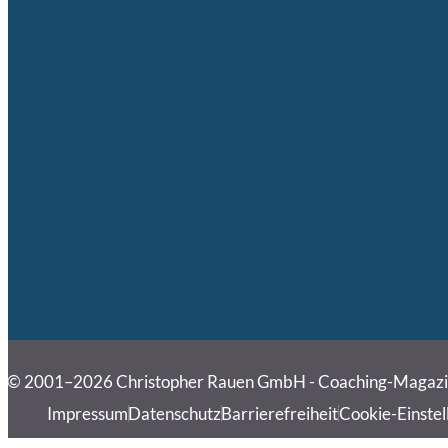
© 2001–2026 Christopher Rauen GmbH - Coaching-Magaz
Impressum
Datenschutz
Barrierefreiheit
Cookie-Einstel