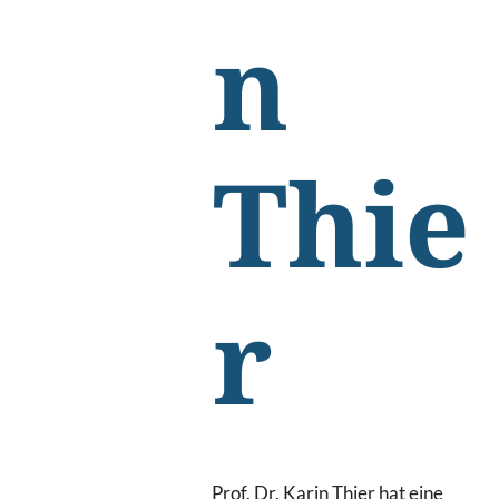
n
Thie
r
Prof. Dr. Karin Thier hat eine