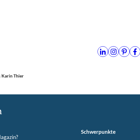
n
Karin Thier
Schwerpunkte
Magazin?