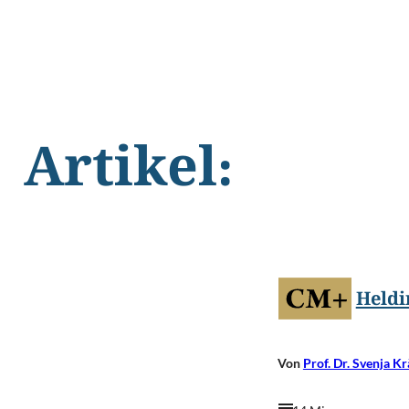
Artikel:
Heldi
Von
Prof. Dr. Svenja K