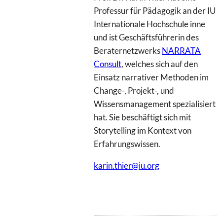
Professur für Pädagogik an der IU
Internationale Hochschule inne
und ist Geschäftsführerin des
Beraternetzwerks
NARRATA
Consult
, welches sich auf den
Einsatz narrativer Methoden im
Change-, Projekt-, und
Wissensmanagement spezialisiert
hat. Sie beschäftigt sich mit
Storytelling im Kontext von
Erfahrungswissen.
karin.thier@iu.org