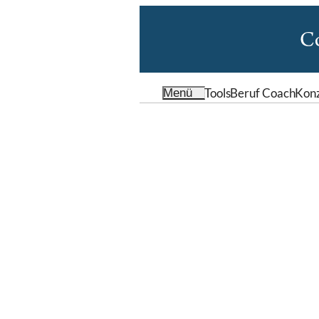
Tools
Beruf Coach
Kon
Menü