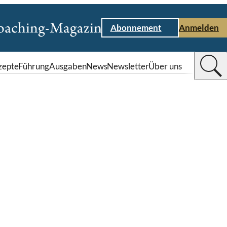
Abonnement
Anmelden
zepte
Führung
Ausgaben
News
Newsletter
Über uns