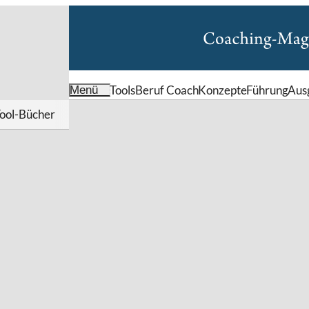
Tools
Beruf Coach
Konzepte
Führung
Aus
Menü
ool-Bücher