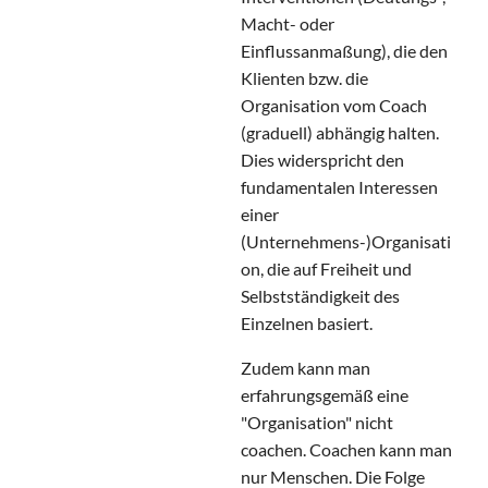
Macht- oder
Einflussanmaßung), die den
Klienten bzw. die
Organisation vom Coach
(graduell) abhängig halten.
Dies widerspricht den
fundamentalen Interessen
einer
(Unternehmens-)Organisati
on, die auf Freiheit und
Selbstständigkeit des
Einzelnen basiert.
Zudem kann man
erfahrungsgemäß eine
"Organisation" nicht
coachen. Coachen kann man
nur Menschen. Die Folge