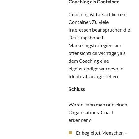
Coaching als Container
Coaching ist tatsächlich ein
Container. Zu viele
Interessen beanspruchen die
Deutungshoheit.
Marketingstrategien sind
offensichtlich wichtiger, als
dem Coaching eine
eigenständige würdevolle
Identität zuzugestehen.
Schluss
Woran kann man nun einen
Organisations-Coach
erkennen?
Er begleitet Menschen –