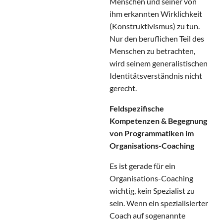
Menschen und seiner von
ihm erkannten Wirklichkeit
(Konstruktivismus) zu tun.
Nur den beruflichen Teil des
Menschen zu betrachten,
wird seinem generalistischen
Identitätsverständnis nicht
gerecht.
Feldspezifische
Kompetenzen & Begegnung
von Programmatiken im
Organisations-Coaching
Es ist gerade für ein
Organisations-Coaching
wichtig, kein Spezialist zu
sein. Wenn ein spezialisierter
Coach auf sogenannte