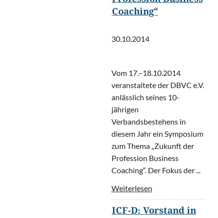
Profession Business
Coaching“
30.10.2014
Vom 17.–18.10.2014
veranstaltete der DBVC e.V.
anlässlich seines 10-
jährigen
Verbandsbestehens in
diesem Jahr ein Symposium
zum Thema „Zukunft der
Profession Business
Coaching“. Der Fokus der ...
Weiterlesen
ICF-D: Vorstand in