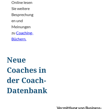
Online lesen
Sie weitere
Besprechung
en und
Meinungen
zu
Coaching-
Büchern.
Neue
Coaches in
der Coach-
Datenbank
Vermittlung von Business-