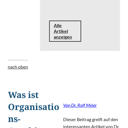
Alle
Artikel
anzeigen
nach oben
Was ist
Von Dr. Rolf Meier
Organisatio
ns-
Dieser Beitrag greift auf den
interessanten Artikel von Dr.