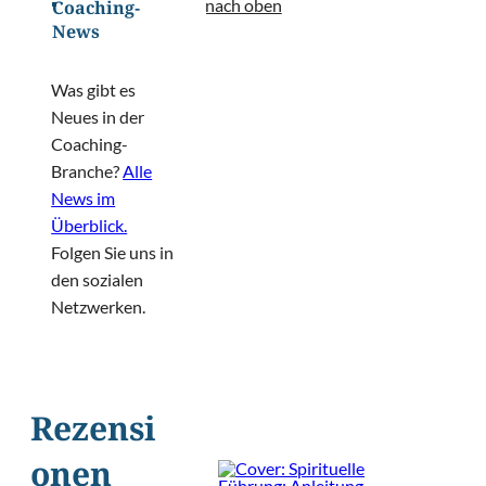
nach oben
Coaching-
News
Was gibt es
Neues in der
Coaching-
Branche?
Alle
News im
Überblick.
Folgen Sie uns in
den sozialen
Netzwerken.
Rezensi
onen