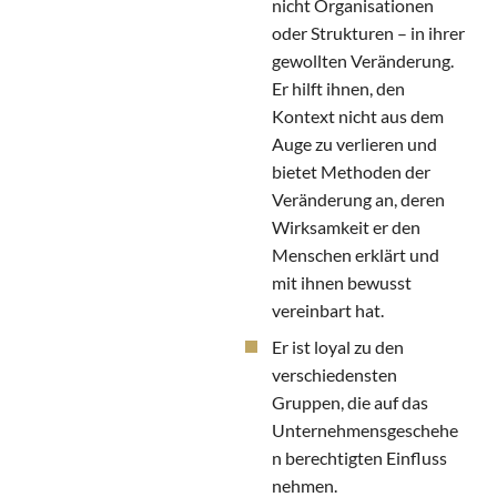
nicht Organisationen
oder Strukturen – in ihrer
gewollten Veränderung.
Er hilft ihnen, den
Kontext nicht aus dem
Auge zu verlieren und
bietet Methoden der
Veränderung an, deren
Wirksamkeit er den
Menschen erklärt und
mit ihnen bewusst
vereinbart hat.
Er ist loyal zu den
verschiedensten
Gruppen, die auf das
Unternehmensgeschehe
n berechtigten Einfluss
nehmen.