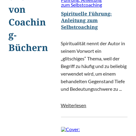
von
Spirituelle Führung:
Coachin
Anleitung zum
Selbstcoaching
g-
Spiritualität nennt der Autor in
Büchern
seinem Vorwort ein
„glitschiges“ Thema, weil der
Begriff zu häufig und zu beliebig
verwendet wird, um einem
behandelten Gegenstand Tiefe
und Bedeutungsschwere zu ...
Weiterlesen