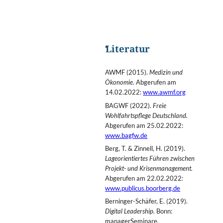
Literatur
AWMF (2015).
Medizin und
Ökonomie.
Abgerufen am
14.02.2022:
www.awmf.org
BAGWF (2022).
Freie
Wohlfahrtspflege Deutschland.
Abgerufen am 25.02.2022:
www.bagfw.de
Berg, T. & Zinnell, H. (2019).
Lageorientiertes Führen zwischen
Projekt- und Krisenmanagement.
Abgerufen am 22.02.2022
:
www.publicus.boorberg.de
Berninger-Schäfer, E. (2019).
Digital Leadership.
Bonn:
managerSeminare
.