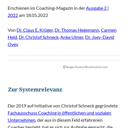
Erschienen im Coaching-Magazin in der
Ausgabe 2 |
2022
am 18.05.2022
Von
Dr. Claus E. Krüger
,
Dr. Thomas Hegemann
,
Carmen
Held
,
Dr. Christof Schneck
,
Anke Ulmer
,
Dr. Joey-David
Ovey
©
Sergey Nivens/Shutterstock.com
Zur Systemrelevanz
Der 2019 auf Initiative von Christof Schneck gegründete
Fachausschuss Coaching in öffentlichen und sozialen
Unternehmen
, der aus in diesem Feld erfahrenen
Coaches besteht, hat es sich zur Aufgabe gemacht, die