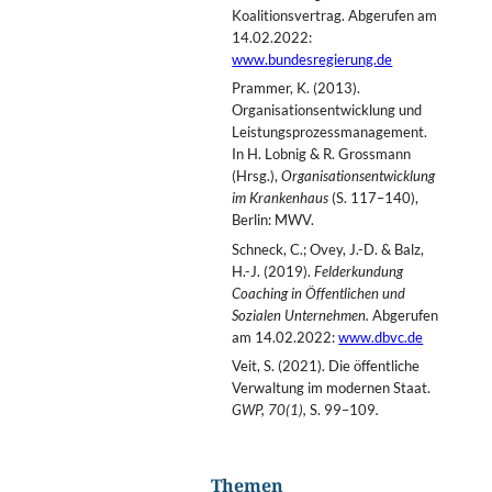
Koalitionsvertrag.
Abgerufen am
14.02.2022:
www.bundesregierung.de
Prammer, K. (2013).
Organisationsentwicklung und
Leistungsprozessmanagement.
In H. Lobnig & R. Grossmann
(Hrsg.),
Organisationsentwicklung
im Krankenhaus
(S. 117–140),
Berlin: MWV.
Schneck, C.; Ovey, J.-D. & Balz,
H.-J. (2019).
Felderkundung
Coaching in Öffentlichen und
Sozialen Unternehmen.
Abgerufen
am 14.02.2022:
www.dbvc.de
Veit, S. (2021). Die öffentliche
Verwaltung im modernen Staat.
GWP, 70(1),
S. 99–109
.
Themen