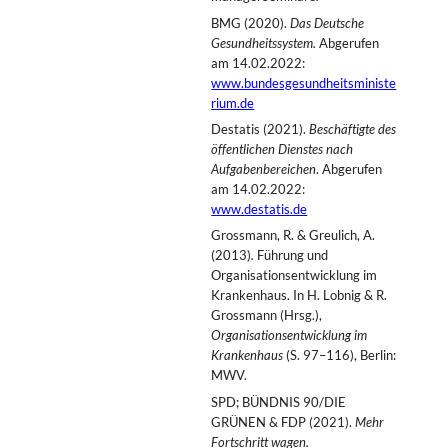
BMG (2020).
Das Deutsche
Gesundheitssystem.
Abgerufen
am 14.02.2022:
www.bundesgesundheitsministe
rium.de
Destatis (2021).
Beschäftigte des
öffentlichen Dienstes nach
Aufgabenbereichen
. Abgerufen
am 14.02.2022:
www.destatis.de
Grossmann, R. & Greulich, A.
(2013)
.
Führung und
Organisationsentwicklung im
Krankenhaus. In H. Lobnig & R.
Grossmann (Hrsg.),
Organisationsentwicklung im
Krankenhaus
(S. 97–116), Berlin:
MWV.
SPD; BÜNDNIS 90/DIE
GRÜNEN & FDP (2021).
Mehr
Fortschritt wagen.